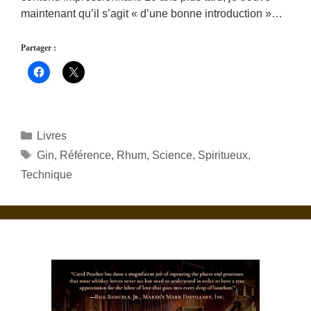
maintenant qu’il s’agit « d’une bonne introduction »…
Partager :
Catégories
Livres
Étiquettes
Gin
,
Référence
,
Rhum
,
Science
,
Spiritueux
,
Technique