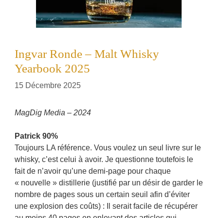
Ingvar Ronde – Malt Whisky
Yearbook 2025
15 Décembre 2025
MagDig Media – 2024
Patrick 90%
Toujours LA référence. Vous voulez un seul livre sur le
whisky, c’est celui à avoir. Je questionne toutefois le
fait de n’avoir qu’une demi-page pour chaque
« nouvelle » distillerie (justifié par un désir de garder le
nombre de pages sous un certain seuil afin d’éviter
une explosion des coûts) : Il serait facile de récupérer
au moins 40 pages en enlevant des articles qui