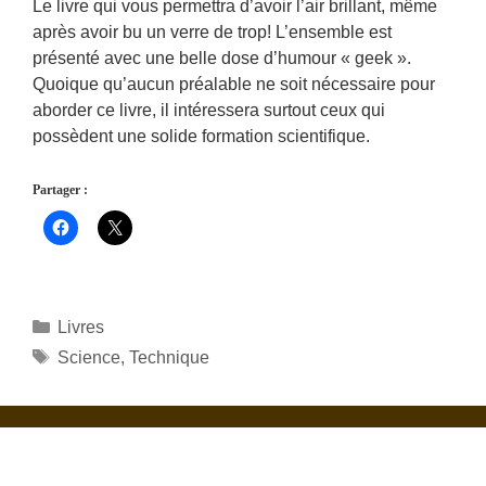
Le livre qui vous permettra d’avoir l’air brillant, même
après avoir bu un verre de trop! L’ensemble est
présenté avec une belle dose d’humour « geek ».
Quoique qu’aucun préalable ne soit nécessaire pour
aborder ce livre, il intéressera surtout ceux qui
possèdent une solide formation scientifique.
Partager :
Catégories
Livres
Étiquettes
Science
,
Technique