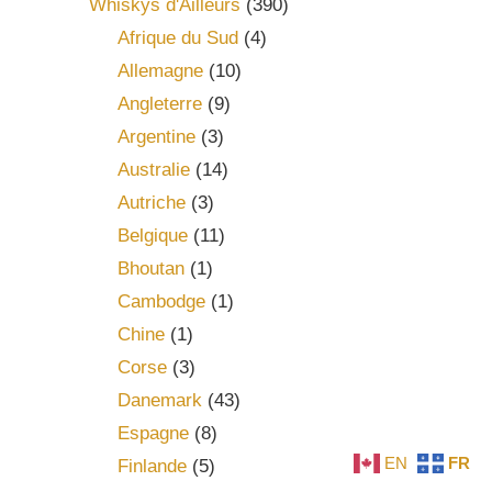
Whiskys d'Ailleurs
(390)
Afrique du Sud
(4)
Allemagne
(10)
Angleterre
(9)
Argentine
(3)
Australie
(14)
Autriche
(3)
Belgique
(11)
Bhoutan
(1)
Cambodge
(1)
Chine
(1)
Corse
(3)
Danemark
(43)
Espagne
(8)
EN
FR
Finlande
(5)