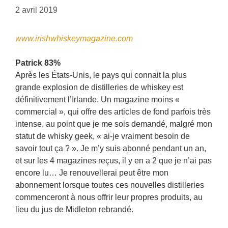
2 avril 2019
www.irishwhiskeymagazine.com
Patrick 83%
Après les États-Unis, le pays qui connait la plus
grande explosion de distilleries de whiskey est
définitivement l’Irlande. Un magazine moins «
commercial », qui offre des articles de fond parfois très
intense, au point que je me sois demandé, malgré mon
statut de whisky geek, « ai-je vraiment besoin de
savoir tout ça ? ». Je m’y suis abonné pendant un an,
et sur les 4 magazines reçus, il y en a 2 que je n’ai pas
encore lu… Je renouvellerai peut être mon
abonnement lorsque toutes ces nouvelles distilleries
commenceront à nous offrir leur propres produits, au
lieu du jus de Midleton rebrandé.