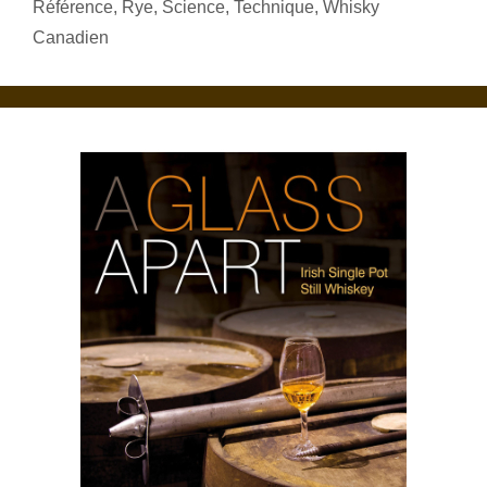
Référence
,
Rye
,
Science
,
Technique
,
Whisky
Canadien