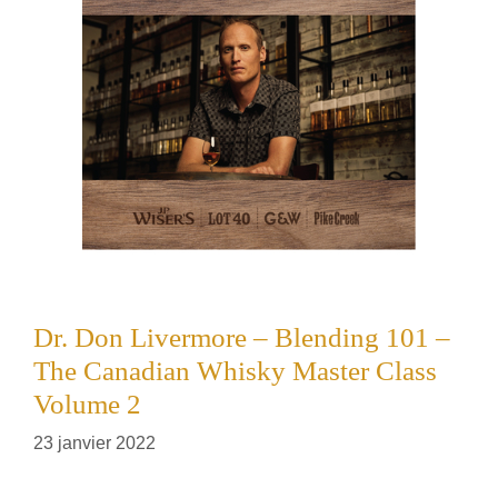
Dr. Don Livermore – Blending 101 –
The Canadian Whisky Master Class
Volume 2
23 janvier 2022