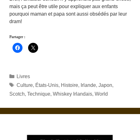
mais ça peut être utile pour expliquer aux enfants
pourquoi maman et papa sont aussi obsédés par leur
dram!
Partager :
Catégories
Livres
Étiquettes
Culture
,
États-Unis
,
Histoire
,
Irlande
,
Japon
,
Scotch
,
Technique
,
Whiskey Irlandais
,
World