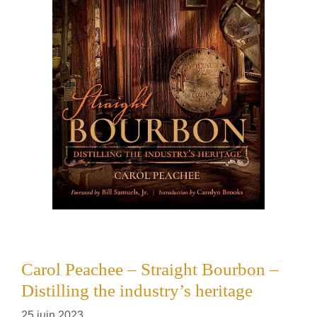
Carol Peachee – Straight Bourbon –
Distilling the industry’s heritage
25 juin 2023