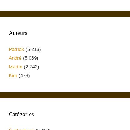
Auteurs
Patrick
(5 213)
André
(5 069)
Martin
(2 742)
Kim
(479)
Catégories