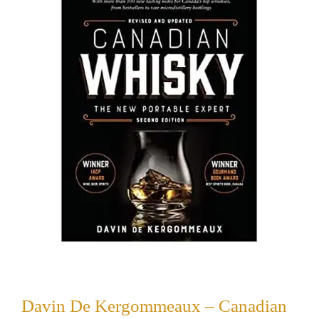
Davin De Kergommeaux – Canadian