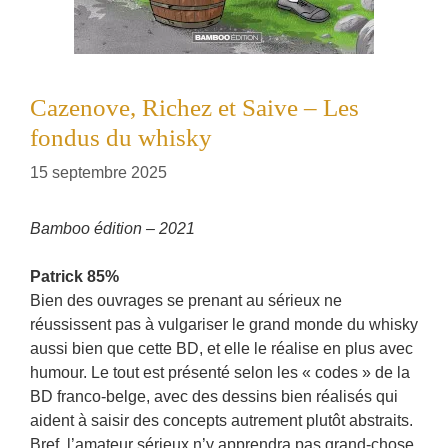
Cazenove, Richez et Saive – Les
fondus du whisky
15 septembre 2025
Bamboo édition – 2021
Patrick 85%
Bien des ouvrages se prenant au sérieux ne
réussissent pas à vulgariser le grand monde du whisky
aussi bien que cette BD, et elle le réalise en plus avec
humour. Le tout est présenté selon les « codes » de la
BD franco-belge, avec des dessins bien réalisés qui
aident à saisir des concepts autrement plutôt abstraits.
Bref, l’amateur sérieux n’y apprendra pas grand-chose,