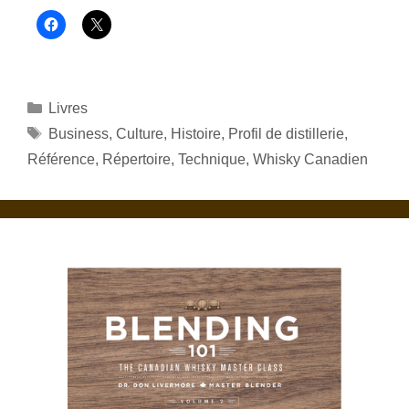
Catégories
Livres
Étiquettes
Business
,
Culture
,
Histoire
,
Profil de distillerie
,
Référence
,
Répertoire
,
Technique
,
Whisky Canadien