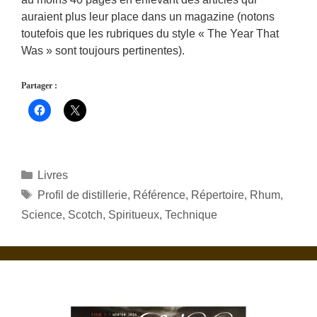
auraient plus leur place dans un magazine (notons
toutefois que les rubriques du style « The Year That
Was » sont toujours pertinentes).
Partager :
Catégories
Livres
Étiquettes
Profil de distillerie
,
Référence
,
Répertoire
,
Rhum
,
Science
,
Scotch
,
Spiritueux
,
Technique