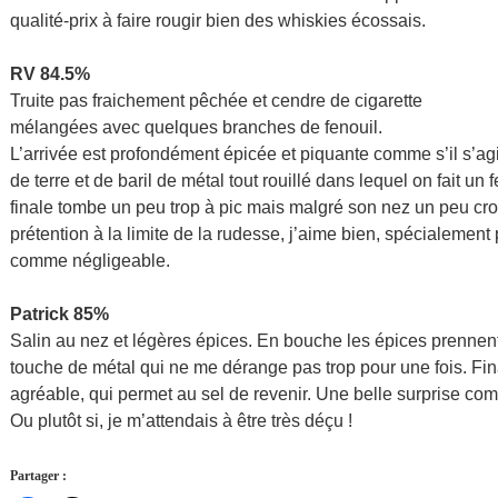
qualité-prix à faire rougir bien des whiskies écossais.
RV 84.5%
Truite pas fraichement pêchée et cendre de cigarette
mélangées avec quelques branches de fenouil.
L’arrivée est profondément épicée et piquante comme s’il s’ag
de terre et de baril de métal tout rouillé dans lequel on fait u
finale tombe un peu trop à pic mais malgré son nez un peu cr
prétention à la limite de la rudesse, j’aime bien, spécialement
comme négligeable.
Patrick 85%
Salin au nez et légères épices. En bouche les épices prennent t
touche de métal qui ne me dérange pas trop pour une fois. Fi
agréable, qui permet au sel de revenir. Une belle surprise co
Ou plutôt si, je m’attendais à être très déçu !
Partager :