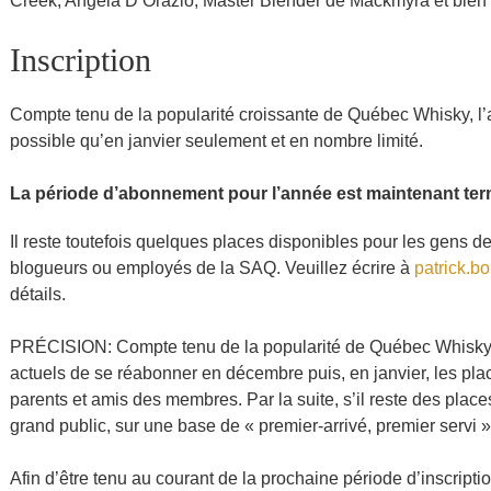
Creek, Angela D’Orazio, Master Blender de Mackmyra et bien 
Inscription
Compte tenu de la popularité croissante de Québec Whisky, 
possible qu’en janvier seulement et en nombre limité.
La période d’abonnement pour l’année est maintenant ter
Il reste toutefois quelques places disponibles pour les gens de
blogueurs ou employés de la SAQ. Veuillez écrire à
patrick.
détails.
PRÉCISION: Compte tenu de la popularité de Québec Whisky, 
actuels de se réabonner en décembre puis, en janvier, les place
parents et amis des membres. Par la suite, s’il reste des places
grand public, sur une base de « premier-arrivé, premier servi »
Afin d’être tenu au courant de la prochaine période d’inscriptio