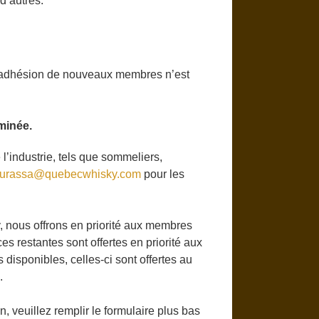
d’autres.
l’adhésion de nouveaux membres n’est
minée.
 l’industrie, tels que sommeliers,
bourassa@quebecwhisky.com
pour les
nous offrons en priorité aux membres
s restantes sont offertes en priorité aux
 disponibles, celles-ci sont offertes au
.
n, veuillez remplir le formulaire plus bas