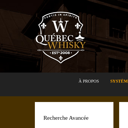
Aller
au
contenu
À PROPOS
SYSTÈM
Recherche Avancée