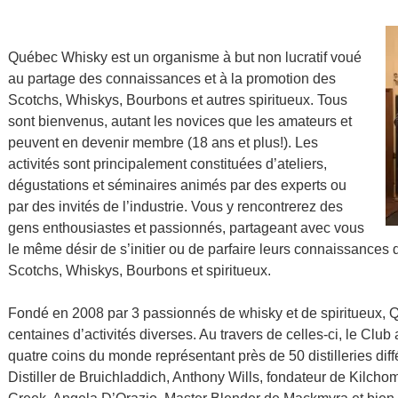
Québec Whisky est un organisme à but non lucratif voué
au partage des connaissances et à la promotion des
Scotchs, Whiskys, Bourbons et autres spiritueux. Tous
sont bienvenus, autant les novices que les amateurs et
peuvent en devenir membre (18 ans et plus!). Les
activités sont principalement constituées d’ateliers,
dégustations et séminaires animés par des experts ou
par des invités de l’industrie. Vous y rencontrerez des
gens enthousiastes et passionnés, partageant avec vous
le même désir de s’initier ou de parfaire leurs connaissances
Scotchs, Whiskys, Bourbons et spiritueux.
Fondé en 2008 par 3 passionnés de whisky et de spiritueux,
centaines d’activités diverses. Au travers de celles-ci, le Club
quatre coins du monde représentant près de 50 distilleries di
Distiller de Bruichladdich, Anthony Wills, fondateur de Kilcho