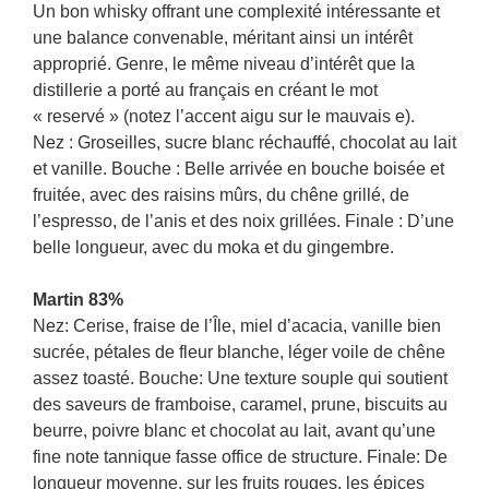
Un bon whisky offrant une complexité intéressante et
une balance convenable, méritant ainsi un intérêt
approprié. Genre, le même niveau d’intérêt que la
distillerie a porté au français en créant le mot
« reservé » (notez l’accent aigu sur le mauvais e).
Nez : Groseilles, sucre blanc réchauffé, chocolat au lait
et vanille. Bouche : Belle arrivée en bouche boisée et
fruitée, avec des raisins mûrs, du chêne grillé, de
l’espresso, de l’anis et des noix grillées. Finale : D’une
belle longueur, avec du moka et du gingembre.
Martin 83%
Nez: Cerise, fraise de l’Île, miel d’acacia, vanille bien
sucrée, pétales de fleur blanche, léger voile de chêne
assez toasté. Bouche: Une texture souple qui soutient
des saveurs de framboise, caramel, prune, biscuits au
beurre, poivre blanc et chocolat au lait, avant qu’une
fine note tannique fasse office de structure. Finale: De
longueur moyenne, sur les fruits rouges, les épices