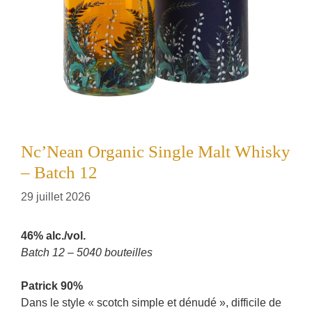
Nc’Nean Organic Single Malt Whisky
– Batch 12
29 juillet 2026
46% alc./vol.
Batch 12 – 5040 bouteilles
Patrick 90%
Dans le style « scotch simple et dénudé », difficile de