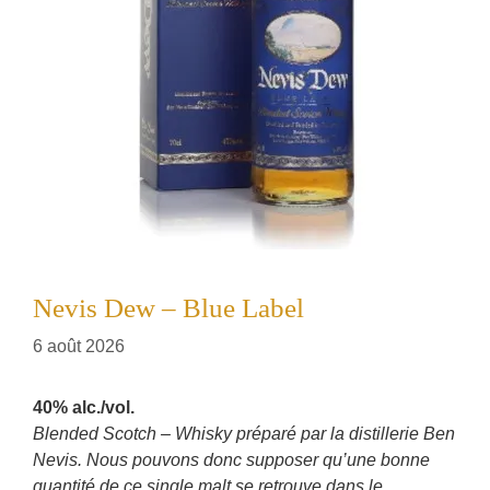
Nevis Dew – Blue Label
6 août 2026
40% alc./vol.
Blended Scotch – Whisky préparé par la distillerie Ben
Nevis. Nous pouvons donc supposer qu’une bonne
quantité de ce single malt se retrouve dans le