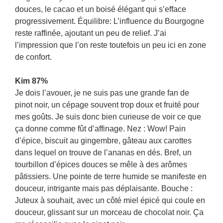
douces, le cacao et un boisé élégant qui s’efface
progressivement. Équilibre: L’influence du Bourgogne
reste raffinée, ajoutant un peu de relief. J’ai
l’impression que l’on reste toutefois un peu ici en zone
de confort.
Kim 87%
Je dois l’avouer, je ne suis pas une grande fan de
pinot noir, un cépage souvent trop doux et fruité pour
mes goûts. Je suis donc bien curieuse de voir ce que
ça donne comme fût d’affinage. Nez : Wow! Pain
d’épice, biscuit au gingembre, gâteau aux carottes
dans lequel on trouve de l’ananas en dés. Bref, un
tourbillon d’épices douces se mêle à des arômes
pâtissiers. Une pointe de terre humide se manifeste en
douceur, intrigante mais pas déplaisante. Bouche :
Juteux à souhait, avec un côté miel épicé qui coule en
douceur, glissant sur un morceau de chocolat noir. Ça