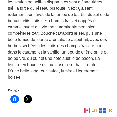
les seules bouteilles disponibles sont à Jonquières,
tsé, la force du réseau pis toute. Nez : Ça sent
rudement bon, avec de la fumée de tourbe, du sel et de
beaux petits fruits des champs frais et nappés de
caramel sucré qui viennent admirablement bien
compléter le tout. Bouche : D’abord le sel, puis une
belle fumée de tourbe aromatique à souhait, avec des
herbes séchées, des fruits des champs frais trempé
dans le caramel et la vanille, un peu de chêne grillé et
de poivre, du cuir et une note subtile de bacon. La
texture en bouche est huileuse à souhait. Finale :
D’une belle longueur, salée, fumée et légèrement
boisée.
Partager :
EN
FR