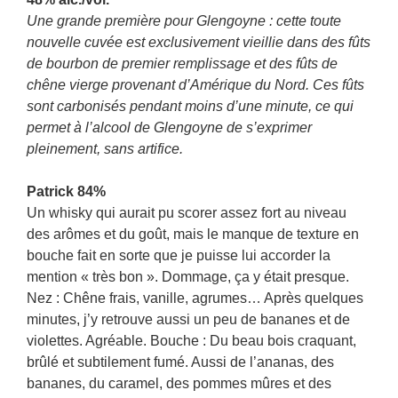
Une grande première pour Glengoyne : cette toute
nouvelle cuvée est exclusivement vieillie dans des fûts
de bourbon de premier remplissage et des fûts de
chêne vierge provenant d’Amérique du Nord. Ces fûts
sont carbonisés pendant moins d’une minute, ce qui
permet à l’alcool de Glengoyne de s’exprimer
pleinement, sans artifice.
Patrick 84%
Un whisky qui aurait pu scorer assez fort au niveau
des arômes et du goût, mais le manque de texture en
bouche fait en sorte que je puisse lui accorder la
mention « très bon ». Dommage, ça y était presque.
Nez : Chêne frais, vanille, agrumes… Après quelques
minutes, j’y retrouve aussi un peu de bananes et de
violettes. Agréable. Bouche : Du beau bois craquant,
brûlé et subtilement fumé. Aussi de l’ananas, des
bananes, du caramel, des pommes mûres et des