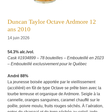
Duncan Taylor Octave Ardmore 12
ans 2010
14 juin 2026
54.3% alc./vol.
Cask #1934899 – 78 bouteilles – Embouteillé en 2023
– Embouteillé exclusivement pour le Québec
André 88%
La jeunesse boisée apportée par le vieillissement
(accéléré) en fût de type Octave se prête bien avec la
tourbe terreuse et organique de Ardmore. Seigle à la
cannelle, oranges sanguines, caramel chauffé sur le
poêle, poivre moulu, fruits rouges séchés. À l’aération,
notes de charcoal et de terre séchée au soleil, iode,