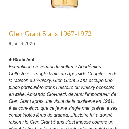
Glen Grant 5 ans 1967-1972
9 juillet 2026
40% alc./vol.
Échantillon provenant du coffret « Académies
Collectors – Single Malts du Speyside Chapitre I » de
la Maison du Whisky. Glen Grant 5 ans occupe une
place particulière dans l’histoire du whisky écossais
en Italie. Armando Giovinetti, devenu l’importateur de
Glen Grant après une visite de la distillerie en 1961,
était convaincu que ce jeune single malt plairait à ses
compatriotes férus de grappa. L’histoire lui a donné
raison : le Glen Grant 5 ans s’est imposé comme un
véritable best-seller dans la péninsule, au point que la