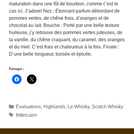
maturation dans une fût de bourbon, comme c’est le
cas ici. J’adore! Nez : Étonnant parfum débordant de
pommes vertes, de chêne frais, d’oranges et de
chocolat au lait. Bouche : Porté par une belle texture
huileuse, j’y retrouve des pommes vertes juteuses, de
la vanille, du chêne craquant, du caramel, des oranges
et du miel. C’est frais et chaleureux à la fois. Finale :
D’une belle longueur, boisée et épicée.
Partager :
Catégories
Évaluations
,
Highlands
,
Le Whisky
,
Scotch Whisky
Étiquettes
fettercairn