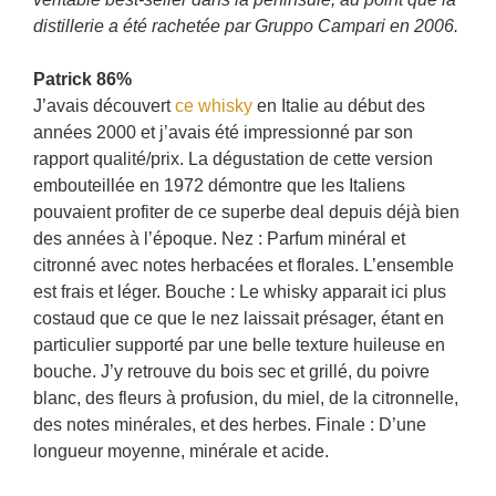
distillerie a été rachetée par Gruppo Campari en 2006.
Patrick 86%
J’avais découvert
ce whisky
en Italie au début des
années 2000 et j’avais été impressionné par son
rapport qualité/prix. La dégustation de cette version
embouteillée en 1972 démontre que les Italiens
pouvaient profiter de ce superbe deal depuis déjà bien
des années à l’époque. Nez : Parfum minéral et
citronné avec notes herbacées et florales. L’ensemble
est frais et léger. Bouche : Le whisky apparait ici plus
costaud que ce que le nez laissait présager, étant en
particulier supporté par une belle texture huileuse en
bouche. J’y retrouve du bois sec et grillé, du poivre
blanc, des fleurs à profusion, du miel, de la citronnelle,
des notes minérales, et des herbes. Finale : D’une
longueur moyenne, minérale et acide.