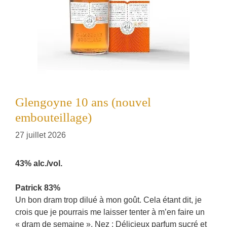
Glengoyne 10 ans (nouvel
embouteillage)
27 juillet 2026
43% alc./vol.
Patrick 83%
Un bon dram trop dilué à mon goût. Cela étant dit, je
crois que je pourrais me laisser tenter à m’en faire un
« dram de semaine ». Nez : Délicieux parfum sucré et