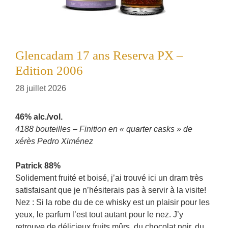
Glencadam 17 ans Reserva PX –
Edition 2006
28 juillet 2026
46% alc./vol.
4188 bouteilles – Finition en « quarter casks » de
xérès Pedro Ximénez
Patrick 88%
Solidement fruité et boisé, j’ai trouvé ici un dram très
satisfaisant que je n’hésiterais pas à servir à la visite!
Nez : Si la robe du de ce whisky est un plaisir pour les
yeux, le parfum l’est tout autant pour le nez. J’y
retrouve de délicieux fruits mûrs, du chocolat noir, du