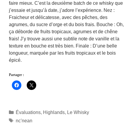
faire mieux. C’est la deuxième batch de ce whisky que
j’essaie et jusqu’à date, j’adore l’expérience. Nez :
Fraicheur et délicatesse, avec des pêches, des
agrumes, du sucre d’orge et du bois frais. Bouche : Oh,
ça déborde de fruits tropicaux, agrumes et de chêne
frais! J’y trouve aussi une subtile note de vanille et la
texture en bouche est très bien. Finale : D’une belle
longueur, marquée par les fruits tropicaux et le bois
épicé.
Partager :
Catégories
Évaluations
,
Highlands
,
Le Whisky
Étiquettes
nc'nean