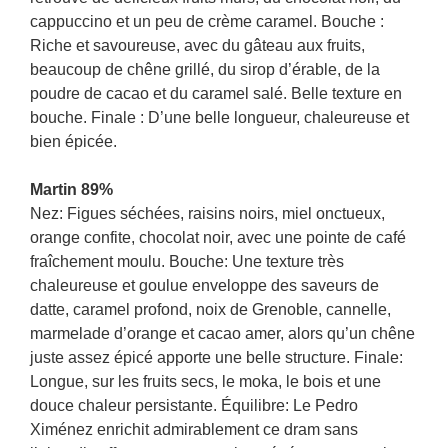
cappuccino et un peu de crème caramel. Bouche :
Riche et savoureuse, avec du gâteau aux fruits,
beaucoup de chêne grillé, du sirop d’érable, de la
poudre de cacao et du caramel salé. Belle texture en
bouche. Finale : D’une belle longueur, chaleureuse et
bien épicée.
Martin 89%
Nez: Figues séchées, raisins noirs, miel onctueux,
orange confite, chocolat noir, avec une pointe de café
fraîchement moulu. Bouche: Une texture très
chaleureuse et goulue enveloppe des saveurs de
datte, caramel profond, noix de Grenoble, cannelle,
marmelade d’orange et cacao amer, alors qu’un chêne
juste assez épicé apporte une belle structure. Finale:
Longue, sur les fruits secs, le moka, le bois et une
douce chaleur persistante. Équilibre: Le Pedro
Ximénez enrichit admirablement ce dram sans