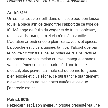
Bourbon Barrel Ref : HL19616 – 294 bouteilles.
André 81%
Un spirit si souple vieilli dans un fût de bourbon laisse
toute la place afin de démontrer l’apport de ce type de
fût. Mélange de fruits du verger et de fruits tropicaux,
raisins verts, orange, miel et crème à la vanille.
L’aération arrondi encore plein les saveurs et épices.
La bouche est plus aiguisée, tant par l’alcool que par
le poivre : citron frais, belles notes de raisins verts et
de pommes vertes, melon au miel, mangue, ananas,
vanille crémeuse, le tout parfumé d’une touche
d’eucalyptus poivré. La finale est de bonne longueur,
bien épicée et plus sèche, ce qui tranche grandement
d’avec les savoureuses notes fruitées et ce que
j’apprécie moins.
Patrick 90%
Fettercairn est à son meilleur lorsque présenté via une