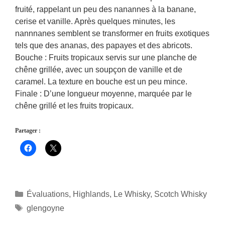
fruité, rappelant un peu des nanannes à la banane,
cerise et vanille. Après quelques minutes, les
nannnanes semblent se transformer en fruits exotiques
tels que des ananas, des papayes et des abricots.
Bouche : Fruits tropicaux servis sur une planche de
chêne grillée, avec un soupçon de vanille et de
caramel. La texture en bouche est un peu mince.
Finale : D’une longueur moyenne, marquée par le
chêne grillé et les fruits tropicaux.
Partager :
Catégories
Évaluations
,
Highlands
,
Le Whisky
,
Scotch Whisky
Étiquettes
glengoyne