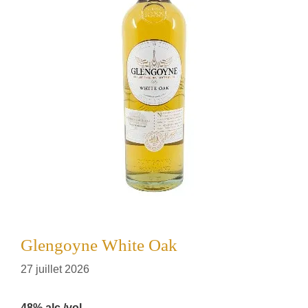
Glengoyne White Oak
27 juillet 2026
48% alc./vol.