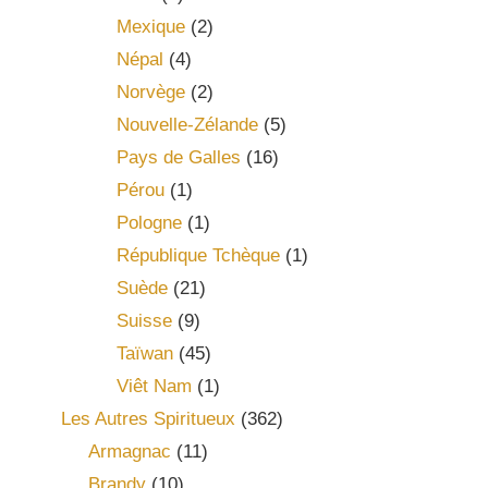
Mexique
(2)
Népal
(4)
Norvège
(2)
Nouvelle-Zélande
(5)
Pays de Galles
(16)
Pérou
(1)
Pologne
(1)
République Tchèque
(1)
Suède
(21)
Suisse
(9)
Taïwan
(45)
Viêt Nam
(1)
Les Autres Spiritueux
(362)
Armagnac
(11)
Brandy
(10)