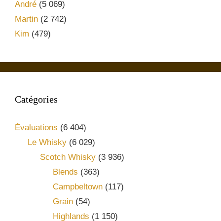
André
(5 069)
Martin
(2 742)
Kim
(479)
Catégories
Évaluations
(6 404)
Le Whisky
(6 029)
Scotch Whisky
(3 936)
Blends
(363)
Campbeltown
(117)
Grain
(54)
Highlands
(1 150)