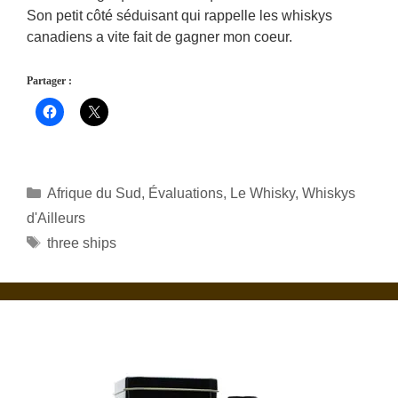
Son petit côté séduisant qui rappelle les whiskys
canadiens a vite fait de gagner mon coeur.
Partager :
Catégories
Afrique du Sud
,
Évaluations
,
Le Whisky
,
Whiskys
d'Ailleurs
Étiquettes
three ships