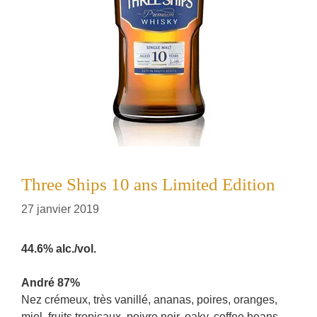
Three Ships 10 ans Limited Edition
27 janvier 2019
44.6% alc./vol.
André 87%
Nez crémeux, très vanillé, ananas, poires, oranges,
miel, fruits tropicaux, poivre noir, oaky, coffee beans,