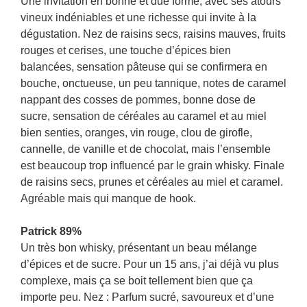
Une invitation en bonne et due forme, avec ses atours
vineux indéniables et une richesse qui invite à la
dégustation. Nez de raisins secs, raisins mauves, fruits
rouges et cerises, une touche d’épices bien
balancées, sensation pâteuse qui se confirmera en
bouche, onctueuse, un peu tannique, notes de caramel
nappant des cosses de pommes, bonne dose de
sucre, sensation de céréales au caramel et au miel
bien senties, oranges, vin rouge, clou de girofle,
cannelle, de vanille et de chocolat, mais l’ensemble
est beaucoup trop influencé par le grain whisky. Finale
de raisins secs, prunes et céréales au miel et caramel.
Agréable mais qui manque de hook.
Patrick 89%
Un très bon whisky, présentant un beau mélange
d’épices et de sucre. Pour un 15 ans, j’ai déjà vu plus
complexe, mais ça se boit tellement bien que ça
importe peu. Nez : Parfum sucré, savoureux et d’une