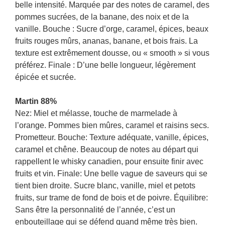
belle intensité. Marquée par des notes de caramel, des
pommes sucrées, de la banane, des noix et de la
vanille. Bouche : Sucre d’orge, caramel, épices, beaux
fruits rouges mûrs, ananas, banane, et bois frais. La
texture est extrêmement dousse, ou « smooth » si vous
préférez. Finale : D’une belle longueur, légèrement
épicée et sucrée.
Martin 88%
Nez: Miel et mélasse, touche de marmelade à
l’orange. Pommes bien mûres, caramel et raisins secs.
Prometteur. Bouche: Texture adéquate, vanille, épices,
caramel et chêne. Beaucoup de notes au départ qui
rappellent le whisky canadien, pour ensuite finir avec
fruits et vin. Finale: Une belle vague de saveurs qui se
tient bien droite. Sucre blanc, vanille, miel et petots
fruits, sur trame de fond de bois et de poivre. Équilibre:
Sans être la personnalité de l’année, c’est un
enbouteillage qui se défend quand même très bien.