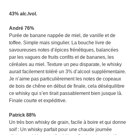
43% alc./vol.
André 76%
Purée de banane nappée de miel, de vanille et de
toffee. Simple mais singulier. La bouche livre de
savoureuses notes d’épices frénétiques, balancées
par les vagues de fruits confits et de bananes, les
céréales au miel. Texture un peu disparate, le whisky
aurait facilement toléré un 3% d’alcool supplémentaire.
Je n’aime pas particulièrement les notes de copeaux
de bois de chêne en début de finale, cela déséquilibre
ce whisky qui s’en tirait passablement bien jusque là.
Finale courte et expéditive.
Patrick 88%
Un très bon whisky de grain, facile à boire et qui donne
soif : Un whisky parfait pour une chaude journée