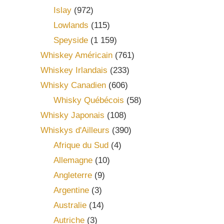
Islay
(972)
Lowlands
(115)
Speyside
(1 159)
Whiskey Américain
(761)
Whiskey Irlandais
(233)
Whisky Canadien
(606)
Whisky Québécois
(58)
Whisky Japonais
(108)
Whiskys d'Ailleurs
(390)
Afrique du Sud
(4)
Allemagne
(10)
Angleterre
(9)
Argentine
(3)
Australie
(14)
Autriche
(3)