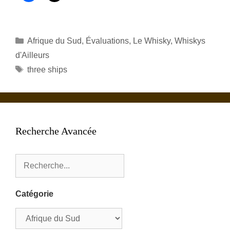
Catégories
Afrique du Sud
,
Évaluations
,
Le Whisky
,
Whiskys
d'Ailleurs
Étiquettes
three ships
Recherche Avancée
Catégorie