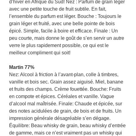
d’hiver en Afrique du Sud! Nez : Parfum de grain léger
avec une petite touche de fruit subtile. En fait,
l’ensemble du parfum est léger. Bouche : Toujours le
grain léger et fruité, avec une belle pointe de bois
épicé. Simple, facile à boire et efficace. Finale : Un
peu courte, mais donne le goût de s’en servir un autre
verre le plus rapidement possible, ce qui est le
meilleur compliment qui soit!
Martin 77%
Nez: Alcool à friction à l’avant-plan, colle à timbres,
vanille et bois sec. Grain assez aiguisé. Miel, banane
et fruits des champs. Crème fouettée. Bouche: Fruits
en compote et épices. Céréales et vanille. Vague
d’alcool mal maîtrisée. Finale: Chaude et épicée, sur
des notes acidulées de grain, de bois et de fruits. Un
impression générale désagréable s’en dégage.
Équilibre: Beau whisky de grain, beau whisky d’entrée
de gamme, mais ce n’est vraiment pas un whisky qui