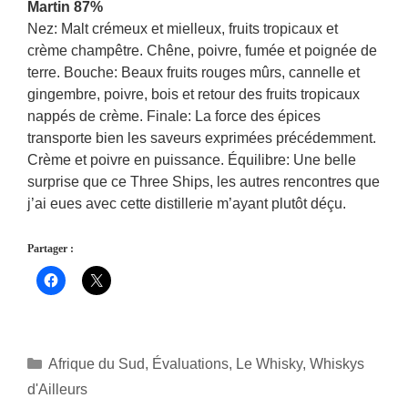
Martin 87%
Nez: Malt crémeux et mielleux, fruits tropicaux et
crème champêtre. Chêne, poivre, fumée et poignée de
terre. Bouche: Beaux fruits rouges mûrs, cannelle et
gingembre, poivre, bois et retour des fruits tropicaux
nappés de crème. Finale: La force des épices
transporte bien les saveurs exprimées précédemment.
Crème et poivre en puissance. Équilibre: Une belle
surprise que ce Three Ships, les autres rencontres que
j’ai eues avec cette distillerie m’ayant plutôt déçu.
Partager :
Catégories
Afrique du Sud
,
Évaluations
,
Le Whisky
,
Whiskys
d'Ailleurs