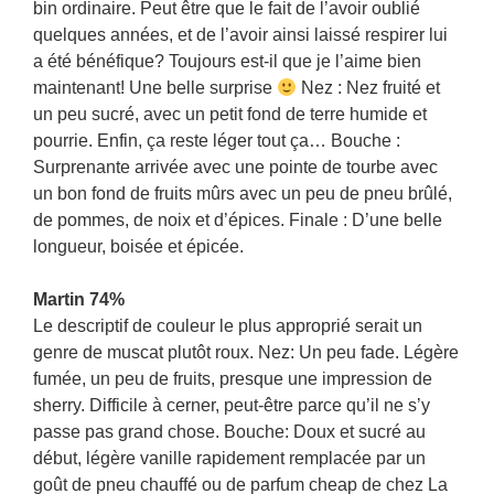
bin ordinaire. Peut être que le fait de l’avoir oublié
quelques années, et de l’avoir ainsi laissé respirer lui
a été bénéfique? Toujours est-il que je l’aime bien
maintenant! Une belle surprise
Nez : Nez fruité et
un peu sucré, avec un petit fond de terre humide et
pourrie. Enfin, ça reste léger tout ça… Bouche :
Surprenante arrivée avec une pointe de tourbe avec
un bon fond de fruits mûrs avec un peu de pneu brûlé,
de pommes, de noix et d’épices. Finale : D’une belle
longueur, boisée et épicée.
Martin 74%
Le descriptif de couleur le plus approprié serait un
genre de muscat plutôt roux. Nez: Un peu fade. Légère
fumée, un peu de fruits, presque une impression de
sherry. Difficile à cerner, peut-être parce qu’il ne s’y
passe pas grand chose. Bouche: Doux et sucré au
début, légère vanille rapidement remplacée par un
goût de pneu chauffé ou de parfum cheap de chez La