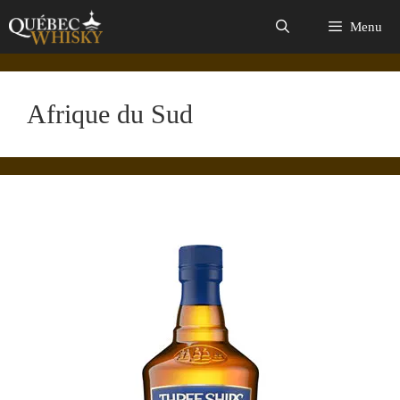
Aller
Menu
au
contenu
Afrique du Sud