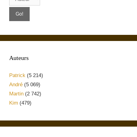
Auteurs
Patrick
(5 214)
André
(5 069)
Martin
(2 742)
Kim
(479)