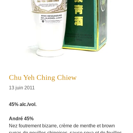
Chu Yeh Ching Chiew
13 juin 2011
45% alc./vol.
André 45%
Nez foutrement bizarre, crème de menthe et brown
sugar, de nouilles chinoises, sauce soya et de feuilles