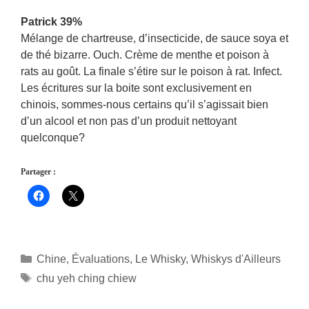
Patrick 39%
Mélange de chartreuse, d’insecticide, de sauce soya et
de thé bizarre. Ouch. Crème de menthe et poison à
rats au goût. La finale s’étire sur le poison à rat. Infect.
Les écritures sur la boite sont exclusivement en
chinois, sommes-nous certains qu’il s’agissait bien
d’un alcool et non pas d’un produit nettoyant
quelconque?
Partager :
Catégories
Chine
,
Évaluations
,
Le Whisky
,
Whiskys d'Ailleurs
Étiquettes
chu yeh ching chiew