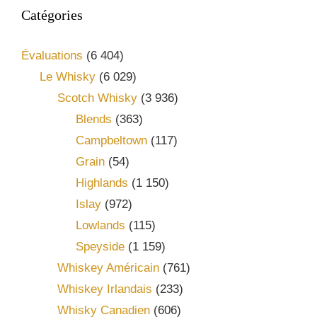
Catégories
Évaluations
(6 404)
Le Whisky
(6 029)
Scotch Whisky
(3 936)
Blends
(363)
Campbeltown
(117)
Grain
(54)
Highlands
(1 150)
Islay
(972)
Lowlands
(115)
Speyside
(1 159)
Whiskey Américain
(761)
Whiskey Irlandais
(233)
Whisky Canadien
(606)