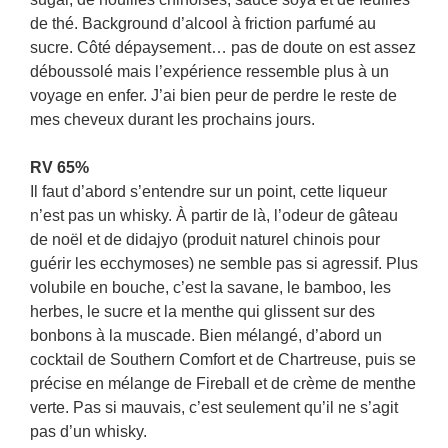
de thé. Background d’alcool à friction parfumé au
sucre. Côté dépaysement… pas de doute on est assez
déboussolé mais l’expérience ressemble plus à un
voyage en enfer. J’ai bien peur de perdre le reste de
mes cheveux durant les prochains jours.
RV 65%
Il faut d’abord s’entendre sur un point, cette liqueur
n’est pas un whisky. À partir de là, l’odeur de gâteau
de noël et de didajyo (produit naturel chinois pour
guérir les ecchymoses) ne semble pas si agressif. Plus
volubile en bouche, c’est la savane, le bamboo, les
herbes, le sucre et la menthe qui glissent sur des
bonbons à la muscade. Bien mélangé, d’abord un
cocktail de Southern Comfort et de Chartreuse, puis se
précise en mélange de Fireball et de crème de menthe
verte. Pas si mauvais, c’est seulement qu’il ne s’agit
pas d’un whisky.