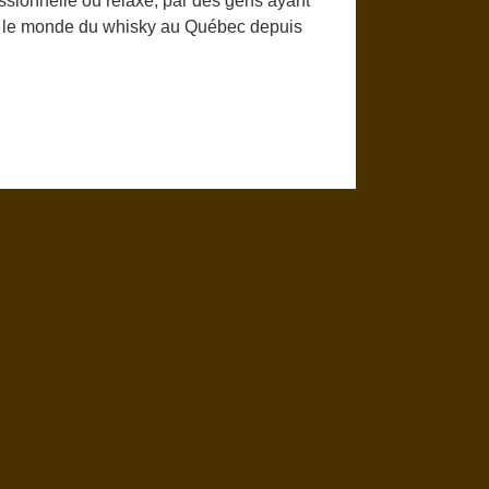
ssionnelle ou relaxe, par des gens ayant
ns le monde du whisky au Québec depuis