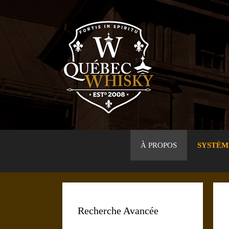
Aller
au
contenu
À PROPOS
SYSTÈM
Recherche Avancée