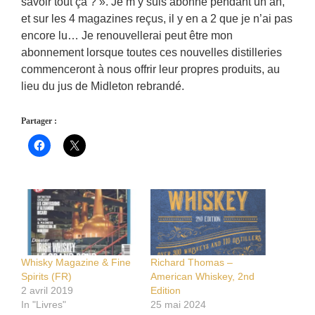
savoir tout ça ? ». Je m’y suis abonné pendant un an,
et sur les 4 magazines reçus, il y en a 2 que je n’ai pas
encore lu… Je renouvellerai peut être mon
abonnement lorsque toutes ces nouvelles distilleries
commenceront à nous offrir leur propres produits, au
lieu du jus de Midleton rebrandé.
Partager :
Whisky Magazine & Fine
Richard Thomas –
Spirits (FR)
American Whiskey, 2nd
2 avril 2019
Edition
In "Livres"
25 mai 2024