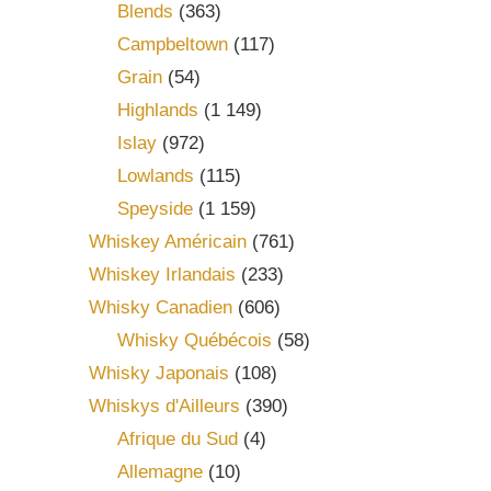
Blends
(363)
Campbeltown
(117)
Grain
(54)
Highlands
(1 149)
Islay
(972)
Lowlands
(115)
Speyside
(1 159)
Whiskey Américain
(761)
Whiskey Irlandais
(233)
Whisky Canadien
(606)
Whisky Québécois
(58)
Whisky Japonais
(108)
Whiskys d'Ailleurs
(390)
Afrique du Sud
(4)
Allemagne
(10)