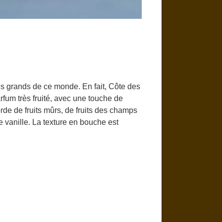
es grands de ce monde. En fait, Côte des
rfum très fruité, avec une touche de
de de fruits mûrs, de fruits des champs
de vanille. La texture en bouche est