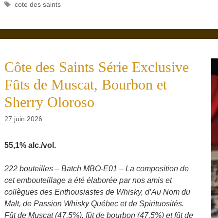
Étiquettes
cote des saints
Côte des Saints Série Exclusive
Fûts de Muscat, Bourbon et
Sherry Oloroso
27 juin 2026
55,1% alc./vol.
222 bouteilles – Batch MBO-E01 – La composition de
cet embouteillage a été élaborée par nos amis et
collègues des Enthousiastes de Whisky, d’Au Nom du
Malt, de Passion Whisky Québec et de Spirituosités.
Fût de Muscat (47,5%), fût de bourbon (47,5%) et fût de