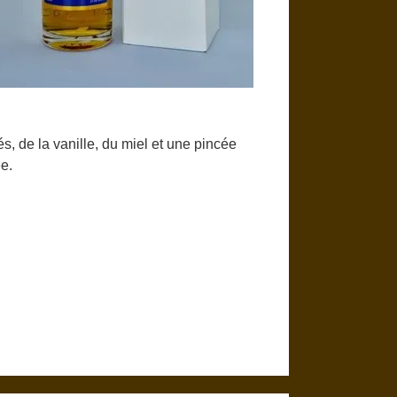
s, de la vanille, du miel et une pincée
ée.