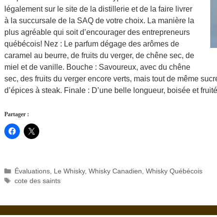
légalement sur le site de la distillerie et de la faire livrer
à la succursale de la SAQ de votre choix. La manière la
plus agréable qui soit d’encourager des entrepreneurs
québécois! Nez : Le parfum dégage des arômes de
caramel au beurre, de fruits du verger, de chêne sec, de
miel et de vanille. Bouche : Savoureux, avec du chêne
sec, des fruits du verger encore verts, mais tout de même sucré
d’épices à steak. Finale : D’une belle longueur, boisée et fruit
Partager :
Catégories
Évaluations
,
Le Whisky
,
Whisky Canadien
,
Whisky Québécois
Étiquettes
cote des saints