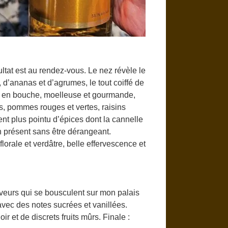
sultat est au rendez-vous. Le nez révèle le
 d’ananas et d’agrumes, le tout coiffé de
ure en bouche, moelleuse et gourmande,
as, pommes rouges et vertes, raisins
cent plus pointu d’épices dont la cannelle
en présent sans être dérangeant.
orale et verdâtre, belle effervescence et
veurs qui se bousculent sur mon palais
 avec des notes sucrées et vanillées.
r et de discrets fruits mûrs. Finale :