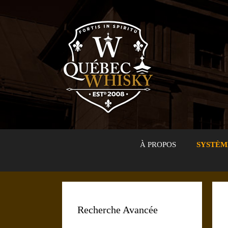
Aller
au
contenu
À PROPOS
SYSTÈM
Recherche Avancée