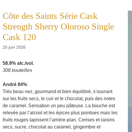
Côte des Saints Série Cask
Strength Sherry Oloroso Single
Cask 120
25 juin 2026
58.9% alc./vol.
308 bouteilles
André 84%
Très beau nez, gourmand et bien équilibré, s’ouvrant
sur les fruits secs, le cuir et le chocolat, puis des notes
de caramel. Sensation un peu pâteuse. La bouche est
relevée par l’alcool et les épices plus pointues mais les
fruits rouges tapissent l’arrière-plan. Cerises et raisins
secs, sucre, chocolat au caramel, gingembre et