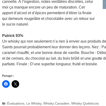
cannelle. À l’ingestion, notes verdâtres discrètes, celui
moi ça manque encore un peu de maturation. Cet
apport d’alcool et d’épices permettent d’étirer la finale
qui demeure rougeâtre et chocolatée avec un retour sur
le sucre naturel.
Patrick 93%
Un whisky qui non seulement n’a rien à envier aux produits d
Saints pourrait probablement leur donner des leçons. Nez : Pa
caramel chauffé, et une bonne dose de vanille. Bouche : Débor
et de cerises, du chocolat au lait, du bois brûlé et une goutte 
parfaite. Finale : D’une superbe longueur, fruité et boisée.
Partager :
Catégories
Évaluations
,
Le Whisky
,
Whisky Canadien
,
Whisky Québécois