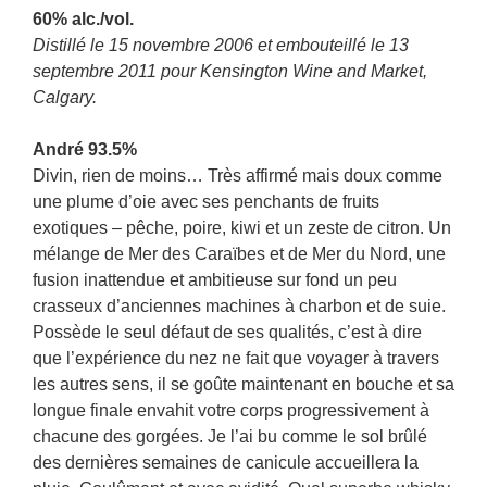
60% alc./vol.
Distillé le 15 novembre 2006 et embouteillé le 13
septembre 2011 pour Kensington Wine and Market,
Calgary.
André 93.5%
Divin, rien de moins… Très affirmé mais doux comme
une plume d’oie avec ses penchants de fruits
exotiques – pêche, poire, kiwi et un zeste de citron. Un
mélange de Mer des Caraïbes et de Mer du Nord, une
fusion inattendue et ambitieuse sur fond un peu
crasseux d’anciennes machines à charbon et de suie.
Possède le seul défaut de ses qualités, c’est à dire
que l’expérience du nez ne fait que voyager à travers
les autres sens, il se goûte maintenant en bouche et sa
longue finale envahit votre corps progressivement à
chacune des gorgées. Je l’ai bu comme le sol brûlé
des dernières semaines de canicule accueillera la