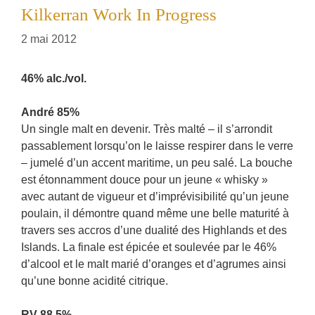
Kilkerran Work In Progress
2 mai 2012
46% alc./vol.
André 85%
Un single malt en devenir. Très malté – il s’arrondit
passablement lorsqu’on le laisse respirer dans le verre
– jumelé d’un accent maritime, un peu salé. La bouche
est étonnamment douce pour un jeune « whisky »
avec autant de vigueur et d’imprévisibilité qu’un jeune
poulain, il démontre quand même une belle maturité à
travers ses accros d’une dualité des Highlands et des
Islands. La finale est épicée et soulevée par le 46%
d’alcool et le malt marié d’oranges et d’agrumes ainsi
qu’une bonne acidité citrique.
RV 88.5%