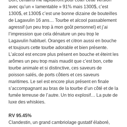
avec qu’un « lamentable » 91% mais 1300$, c’est
1300$, et 1300$ c’est une bonne dizaine de bouteilles
de Lagavulin 16 ans… Tourbe et alcool passablement
agressif (un peu trop à mon goût personnel) et j’ai
l’impression que cela dénature un peu trop le
Lagavulin habituel. Oranges et citron aussi en bouche
et toujours cette tourbe adorable et bien présente.
L’alcool est encore plus présent en bouche et éteint les
arômes un peu trop mais maudit que c’est bon, cette
tourbe animale et si distinctive, ces saveurs de
poisson salés, de ports côtiers et ces saveurs
maritimes. Le sel est encore plus présent en finale
s’accompagnant au bras de la tourbe d’un côté et de la
fumée terreuse de l’autre. Un trio explosif… La pute de
luxe des whiskies.
RV 95.45%
Clandestin, un grand cambriolage gustatif élaboré,