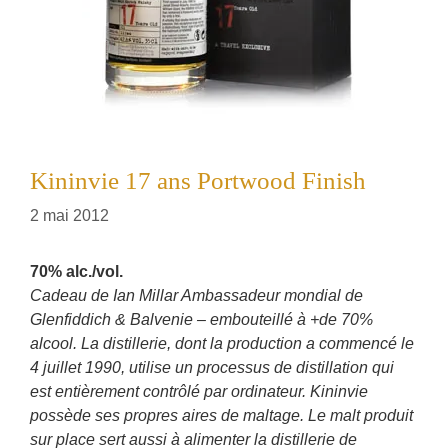
Kininvie 17 ans Portwood Finish
2 mai 2012
70% alc./vol.
Cadeau de Ian Millar Ambassadeur mondial de
Glenfiddich & Balvenie – embouteillé à +de 70%
alcool. La distillerie, dont la production a commencé le
4 juillet 1990, utilise un processus de distillation qui
est entièrement contrôlé par ordinateur. Kininvie
possède ses propres aires de maltage. Le malt produit
sur place sert aussi à alimenter la distillerie de