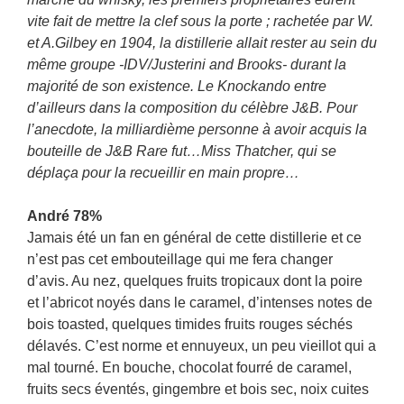
vite fait de mettre la clef sous la porte ; rachetée par W.
et A.Gilbey en 1904, la distillerie allait rester au sein du
même groupe -IDV/Justerini and Brooks- durant la
majorité de son existence. Le Knockando entre
d’ailleurs dans la composition du célèbre J&B. Pour
l’anecdote, la milliardième personne à avoir acquis la
bouteille de J&B Rare fut…Miss Thatcher, qui se
déplaça pour la recueillir en main propre…
André 78%
Jamais été un fan en général de cette distillerie et ce
n’est pas cet embouteillage qui me fera changer
d’avis. Au nez, quelques fruits tropicaux dont la poire
et l’abricot noyés dans le caramel, d’intenses notes de
bois toasted, quelques timides fruits rouges séchés
délavés. C’est norme et ennuyeux, un peu vieillot qui a
mal tourné. En bouche, chocolat fourré de caramel,
fruits secs éventés, gingembre et bois sec, noix cuites