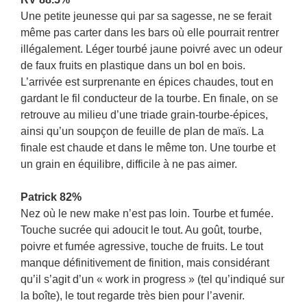
Une petite jeunesse qui par sa sagesse, ne se ferait
même pas carter dans les bars où elle pourrait rentrer
illégalement. Léger tourbé jaune poivré avec un odeur
de faux fruits en plastique dans un bol en bois.
L’arrivée est surprenante en épices chaudes, tout en
gardant le fil conducteur de la tourbe. En finale, on se
retrouve au milieu d’une triade grain-tourbe-épices,
ainsi qu’un soupçon de feuille de plan de maïs. La
finale est chaude et dans le même ton. Une tourbe et
un grain en équilibre, difficile à ne pas aimer.
Patrick 82%
Nez où le new make n’est pas loin. Tourbe et fumée.
Touche sucrée qui adoucit le tout. Au goût, tourbe,
poivre et fumée agressive, touche de fruits. Le tout
manque définitivement de finition, mais considérant
qu’il s’agit d’un « work in progress » (tel qu’indiqué sur
la boîte), le tout regarde très bien pour l’avenir.