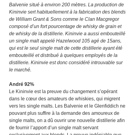
Balvenie situé à environ 200 mètres. La production de
Kininvie sert habituellement à la fabrication des blends
de William Grant & Sons comme le Clan Macgregor
composé d’un fort pourcentage de whisky de grain et
de whisky de la distillerie. Kininvie a aussi embouteillé
un single malt appelé Hazelwood 105 agé de 15ans,
qui est le seul single malt de cette distillerie ayant été
embouteillé et distribué à quelques employés de la
distillerie. Kininvie est donc considéré introuvable sur
le marché.
André 92%
Le Kininvie est la preuve du changement s’opérant
dans le cœur des amateurs de whiskies, qui migrent
vers les single malts. Les Balvenie et le Glenfiddich ne
pouvant plus suffire à la demande des amoureux de
single malts, on a dû ouvrir une nouvelle distillerie afin
de fournir l’apport d’un single malt servant
exclusivement aux blends. La preuve indéniable que