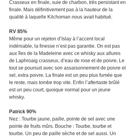
Crasseux en finale, suie de charbon, très persistant en
finale. Mais définitivement pas à la hauteur de la
qualité à laquelle Kilchoman nous avait habitué.
RV 85%
Même pour un rejeton d’Islay à l’accent local
indéniable, la finesse n’est pas garantie. On est pas
aux îles de la Madeleine avec ce whisky aux allures
de Laphroaig crasseux, d’eau de rose et de poivre. Le
tout se poursuit avec son assaisonnement de poivre et
sel, extra poivre. La finale est un peu plus fumée que
le reste, mais tombe trop vite. Enfin l’aftertaste brûlé
est un peu court, quoique normal pour un jeune
whisky.
Patrick 90%
Nez : Tourbe jaune, paille, pointe de sel avec une
pointe de fruits mûrs. Bouche : Tourbe, tourbe et
tourbe. Un peu de paille sèche et de sel aussi. Un