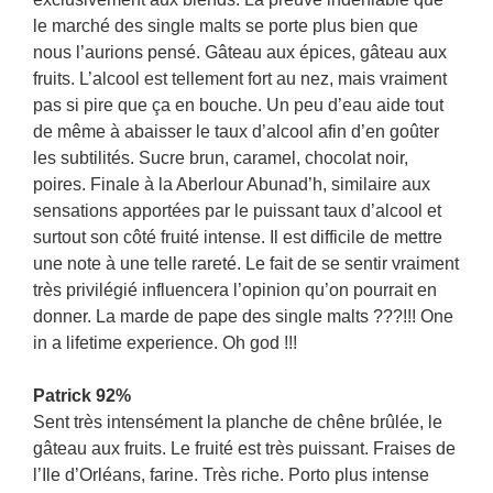
le marché des single malts se porte plus bien que
nous l’aurions pensé. Gâteau aux épices, gâteau aux
fruits. L’alcool est tellement fort au nez, mais vraiment
pas si pire que ça en bouche. Un peu d’eau aide tout
de même à abaisser le taux d’alcool afin d’en goûter
les subtilités. Sucre brun, caramel, chocolat noir,
poires. Finale à la Aberlour Abunad’h, similaire aux
sensations apportées par le puissant taux d’alcool et
surtout son côté fruité intense. Il est difficile de mettre
une note à une telle rareté. Le fait de se sentir vraiment
très privilégié influencera l’opinion qu’on pourrait en
donner. La marde de pape des single malts ???!!! One
in a lifetime experience. Oh god !!!
Patrick 92%
Sent très intensément la planche de chêne brûlée, le
gâteau aux fruits. Le fruité est très puissant. Fraises de
l’Ile d’Orléans, farine. Très riche. Porto plus intense