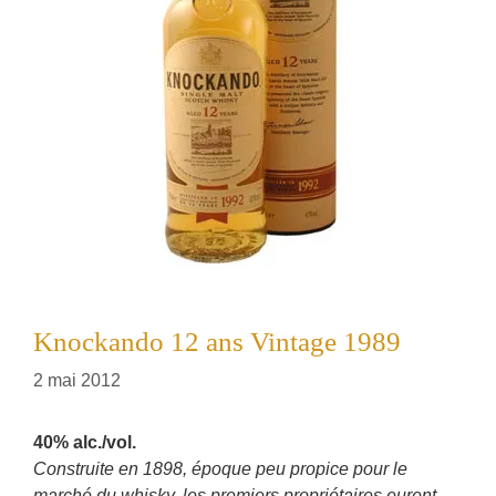
Knockando 12 ans Vintage 1989
2 mai 2012
40% alc./vol.
Construite en 1898, époque peu propice pour le
marché du whisky, les premiers propriétaires eurent