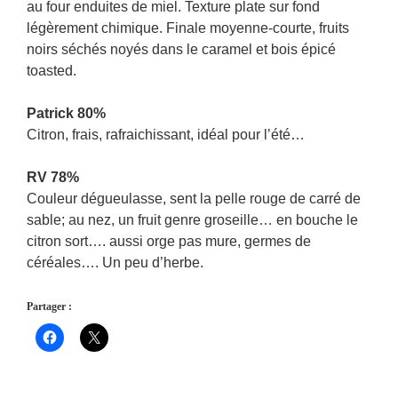
au four enduites de miel. Texture plate sur fond
légèrement chimique. Finale moyenne-courte, fruits
noirs séchés noyés dans le caramel et bois épicé
toasted.
Patrick 80%
Citron, frais, rafraichissant, idéal pour l’été…
RV 78%
Couleur dégueulasse, sent la pelle rouge de carré de
sable; au nez, un fruit genre groseille… en bouche le
citron sort…. aussi orge pas mure, germes de
céréales…. Un peu d’herbe.
Partager :