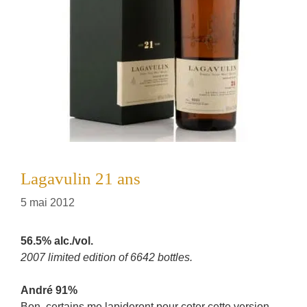
Lagavulin 21 ans
5 mai 2012
56.5% alc./vol.
2007 limited edition of 6642 bottles.
André 91%
Bon, certains me lapideront pour coter cette version