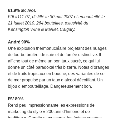
61.9% alc./vol.
Fût #111-07, distillé le 30 mai 2007 et embouteillé le
21 juillet 2010. 264 bouteilles, exlusivité du
Kensington Wine & Market, Calgary.
André 90%
Une explosion thermonucléaire projetant des nuages
de tourbe brûlée, de suie et de fumée distinctive. Il
affiche tout de même un bon taux sucré, ce qui lui
donne un côté paradoxal très bizarre. Notes d’oranges
et de fruits tropicaux en bouche, des variantes de sel
de mer propulsé par un taux d’alcool décoiffant. Un
bijou d’embouteillage. Dangereusement bon.
RV 89%
Rend peu impressionnante les expressions de
marketing du style « 200 ans d’histoire et de
tradition ». Carotte et muscade, les épices sucrées