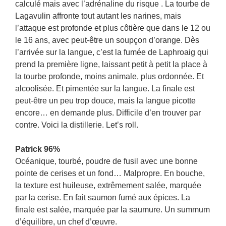
calculé mais avec l’adrénaline du risque . La tourbe de
Lagavulin affronte tout autant les narines, mais
l’attaque est profonde et plus côtière que dans le 12 ou
le 16 ans, avec peut-être un soupçon d’orange. Dès
l’arrivée sur la langue, c’est la fumée de Laphroaig qui
prend la première ligne, laissant petit à petit la place à
la tourbe profonde, moins animale, plus ordonnée. Et
alcoolisée. Et pimentée sur la langue. La finale est
peut-être un peu trop douce, mais la langue picotte
encore… en demande plus. Difficile d’en trouver par
contre. Voici la distillerie. Let’s roll.
Patrick 96%
Océanique, tourbé, poudre de fusil avec une bonne
pointe de cerises et un fond… Malpropre. En bouche,
la texture est huileuse, extrêmement salée, marquée
par la cerise. En fait saumon fumé aux épices. La
finale est salée, marquée par la saumure. Un summum
d’équilibre, un chef d’œuvre.