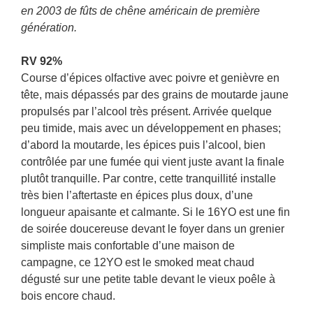
en 2003 de fûts de chêne américain de première
génération.
RV 92%
Course d’épices olfactive avec poivre et genièvre en
tête, mais dépassés par des grains de moutarde jaune
propulsés par l’alcool très présent. Arrivée quelque
peu timide, mais avec un développement en phases;
d’abord la moutarde, les épices puis l’alcool, bien
contrôlée par une fumée qui vient juste avant la finale
plutôt tranquille. Par contre, cette tranquillité installe
très bien l’aftertaste en épices plus doux, d’une
longueur apaisante et calmante. Si le 16YO est une fin
de soirée doucereuse devant le foyer dans un grenier
simpliste mais confortable d’une maison de
campagne, ce 12YO est le smoked meat chaud
dégusté sur une petite table devant le vieux poêle à
bois encore chaud.