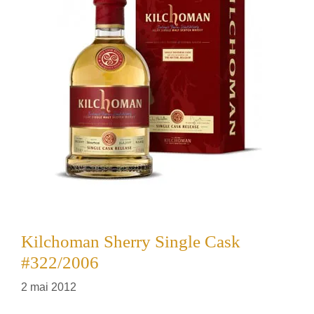
Kilchoman Sherry Single Cask
#322/2006
2 mai 2012