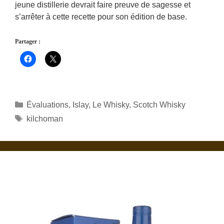
jeune distillerie devrait faire preuve de sagesse et
s’arrêter à cette recette pour son édition de base.
Partager :
Catégories
Évaluations
,
Islay
,
Le Whisky
,
Scotch Whisky
Étiquettes
kilchoman