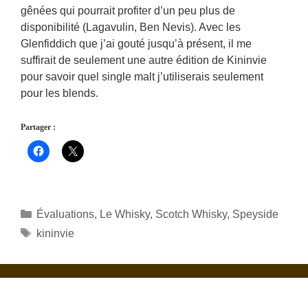
gênées qui pourrait profiter d’un peu plus de
disponibilité (Lagavulin, Ben Nevis). Avec les
Glenfiddich que j’ai gouté jusqu’à présent, il me
suffirait de seulement une autre édition de Kininvie
pour savoir quel single malt j’utiliserais seulement
pour les blends.
Partager :
Catégories
Évaluations
,
Le Whisky
,
Scotch Whisky
,
Speyside
Étiquettes
kininvie