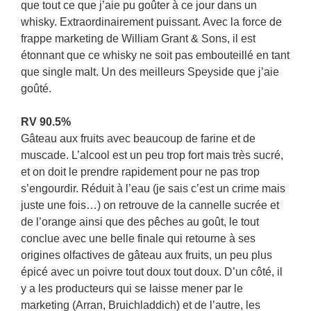
que tout ce que j’aie pu goûter à ce jour dans un
whisky. Extraordinairement puissant. Avec la force de
frappe marketing de William Grant & Sons, il est
étonnant que ce whisky ne soit pas embouteillé en tant
que single malt. Un des meilleurs Speyside que j’aie
goûté.
RV 90.5%
Gâteau aux fruits avec beaucoup de farine et de
muscade. L’alcool est un peu trop fort mais très sucré,
et on doit le prendre rapidement pour ne pas trop
s’engourdir. Réduit à l’eau (je sais c’est un crime mais
juste une fois…) on retrouve de la cannelle sucrée et
de l’orange ainsi que des pêches au goût, le tout
conclue avec une belle finale qui retourne à ses
origines olfactives de gâteau aux fruits, un peu plus
épicé avec un poivre tout doux tout doux. D’un côté, il
y a les producteurs qui se laisse mener par le
marketing (Arran, Bruichladdich) et de l’autre, les