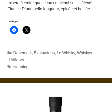
misère à croire que le taux d’alcool soit si élevé!
Finale : D’une belle longueur, épicée et boisée.
Partager :
Catégories
Danemark
,
Évaluations
,
Le Whisky
,
Whiskys
d'Ailleurs
Étiquettes
stauning