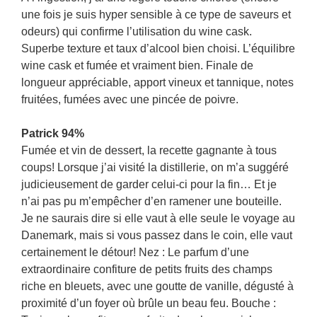
une fois je suis hyper sensible à ce type de saveurs et
odeurs) qui confirme l’utilisation du wine cask.
Superbe texture et taux d’alcool bien choisi. L’équilibre
wine cask et fumée et vraiment bien. Finale de
longueur appréciable, apport vineux et tannique, notes
fruitées, fumées avec une pincée de poivre.
Patrick 94%
Fumée et vin de dessert, la recette gagnante à tous
coups! Lorsque j’ai visité la distillerie, on m’a suggéré
judicieusement de garder celui-ci pour la fin… Et je
n’ai pas pu m’empêcher d’en ramener une bouteille.
Je ne saurais dire si elle vaut à elle seule le voyage au
Danemark, mais si vous passez dans le coin, elle vaut
certainement le détour! Nez : Le parfum d’une
extraordinaire confiture de petits fruits des champs
riche en bleuets, avec une goutte de vanille, dégusté à
proximité d’un foyer où brûle un beau feu. Bouche :