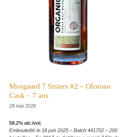
Mosgaard 7 Sisters #2 – Oloroso
Cask – 7 ans
28 mai 2026
58.2% alc./vol.
Embouteillé le 18 juin 2025 – Batch 441702 – 200