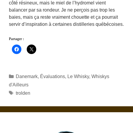
côté résineux, mais le miel de l’hydromel vient
balancer par sa rondeur. Je ne perçois pas trop les
baies, mais ça reste vraiment chouette et ça pourrait
servir d’inspiration à certaines distilleries québécoises.
Partager :
Catégories
Danemark
,
Évaluations
,
Le Whisky
,
Whiskys
d'Ailleurs
Étiquettes
trolden