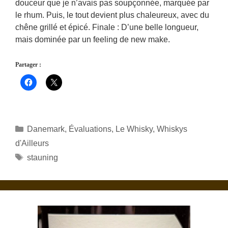
douceur que je n’avais pas soupçonnée, marquée par
le rhum. Puis, le tout devient plus chaleureux, avec du
chêne grillé et épicé. Finale : D’une belle longueur,
mais dominée par un feeling de new make.
Partager :
Catégories
Danemark
,
Évaluations
,
Le Whisky
,
Whiskys
d'Ailleurs
Étiquettes
stauning