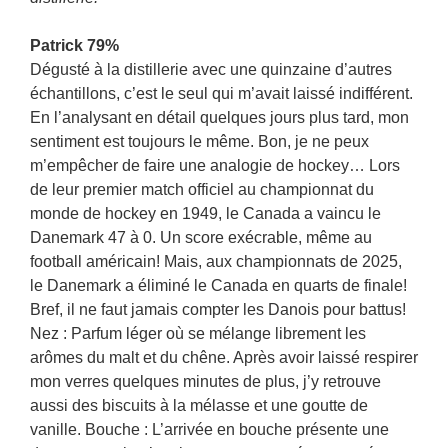
Patrick 79%
Dégusté à la distillerie avec une quinzaine d’autres
échantillons, c’est le seul qui m’avait laissé indifférent.
En l’analysant en détail quelques jours plus tard, mon
sentiment est toujours le même. Bon, je ne peux
m’empêcher de faire une analogie de hockey… Lors
de leur premier match officiel au championnat du
monde de hockey en 1949, le Canada a vaincu le
Danemark 47 à 0. Un score exécrable, même au
football américain! Mais, aux championnats de 2025,
le Danemark a éliminé le Canada en quarts de finale!
Bref, il ne faut jamais compter les Danois pour battus!
Nez : Parfum léger où se mélange librement les
arômes du malt et du chêne. Après avoir laissé respirer
mon verres quelques minutes de plus, j’y retrouve
aussi des biscuits à la mélasse et une goutte de
vanille. Bouche : L’arrivée en bouche présente une