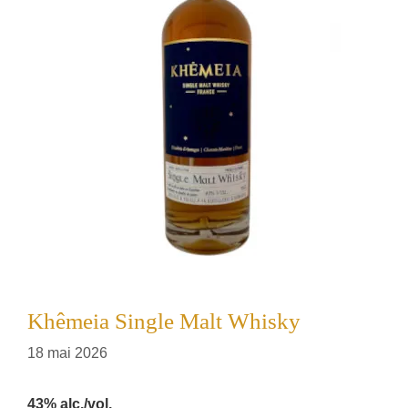
Khêmeia Single Malt Whisky
18 mai 2026
43% alc./vol.