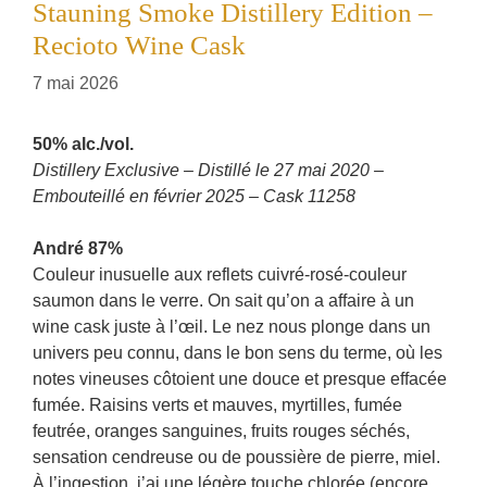
Stauning Smoke Distillery Edition –
Recioto Wine Cask
7 mai 2026
50% alc./vol.
Distillery Exclusive – Distillé le 27 mai 2020 –
Embouteillé en février 2025 – Cask 11258
André 87%
Couleur inusuelle aux reflets cuivré-rosé-couleur
saumon dans le verre. On sait qu’on a affaire à un
wine cask juste à l’œil. Le nez nous plonge dans un
univers peu connu, dans le bon sens du terme, où les
notes vineuses côtoient une douce et presque effacée
fumée. Raisins verts et mauves, myrtilles, fumée
feutrée, oranges sanguines, fruits rouges séchés,
sensation cendreuse ou de poussière de pierre, miel.
À l’ingestion, j’ai une légère touche chlorée (encore