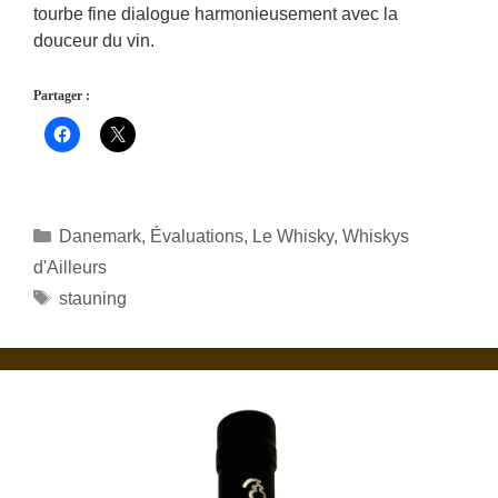
tourbe fine dialogue harmonieusement avec la
douceur du vin.
Partager :
Catégories
Danemark
,
Évaluations
,
Le Whisky
,
Whiskys
d'Ailleurs
Étiquettes
stauning