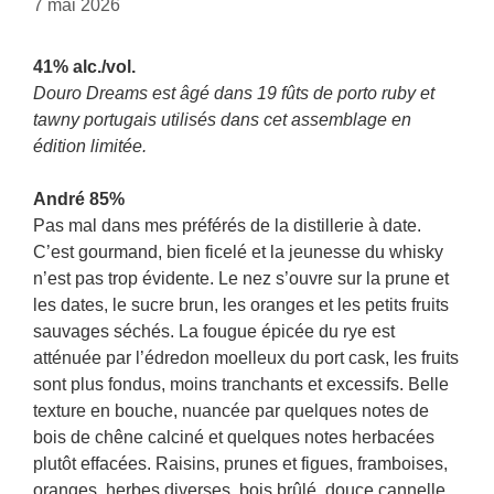
7 mai 2026
41% alc./vol.
Douro Dreams est âgé dans 19 fûts de porto ruby et
tawny portugais utilisés dans cet assemblage en
édition limitée.
André 85%
Pas mal dans mes préférés de la distillerie à date.
C’est gourmand, bien ficelé et la jeunesse du whisky
n’est pas trop évidente. Le nez s’ouvre sur la prune et
les dates, le sucre brun, les oranges et les petits fruits
sauvages séchés. La fougue épicée du rye est
atténuée par l’édredon moelleux du port cask, les fruits
sont plus fondus, moins tranchants et excessifs. Belle
texture en bouche, nuancée par quelques notes de
bois de chêne calciné et quelques notes herbacées
plutôt effacées. Raisins, prunes et figues, framboises,
oranges, herbes diverses, bois brûlé, douce cannelle,