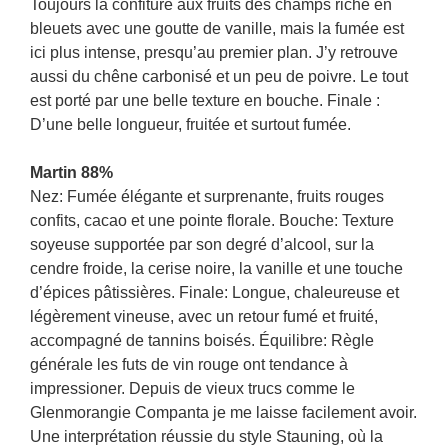
Toujours la confiture aux fruits des champs riche en
bleuets avec une goutte de vanille, mais la fumée est
ici plus intense, presqu’au premier plan. J’y retrouve
aussi du chêne carbonisé et un peu de poivre. Le tout
est porté par une belle texture en bouche. Finale :
D’une belle longueur, fruitée et surtout fumée.
Martin 88%
Nez: Fumée élégante et surprenante, fruits rouges
confits, cacao et une pointe florale. Bouche: Texture
soyeuse supportée par son degré d’alcool, sur la
cendre froide, la cerise noire, la vanille et une touche
d’épices pâtissières. Finale: Longue, chaleureuse et
légèrement vineuse, avec un retour fumé et fruité,
accompagné de tannins boisés. Équilibre: Règle
générale les futs de vin rouge ont tendance à
impressioner. Depuis de vieux trucs comme le
Glenmorangie Companta je me laisse facilement avoir.
Une interprétation réussie du style Stauning, où la