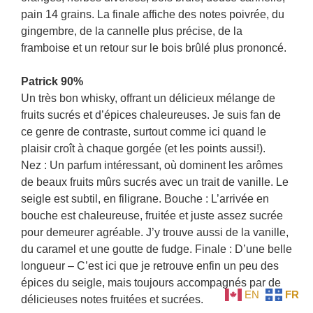
pain 14 grains. La finale affiche des notes poivrée, du
gingembre, de la cannelle plus précise, de la
framboise et un retour sur le bois brûlé plus prononcé.
Patrick 90%
Un très bon whisky, offrant un délicieux mélange de
fruits sucrés et d’épices chaleureuses. Je suis fan de
ce genre de contraste, surtout comme ici quand le
plaisir croît à chaque gorgée (et les points aussi!).
Nez : Un parfum intéressant, où dominent les arômes
de beaux fruits mûrs sucrés avec un trait de vanille. Le
seigle est subtil, en filigrane. Bouche : L’arrivée en
bouche est chaleureuse, fruitée et juste assez sucrée
pour demeurer agréable. J’y trouve aussi de la vanille,
du caramel et une goutte de fudge. Finale : D’une belle
longueur – C’est ici que je retrouve enfin un peu des
épices du seigle, mais toujours accompagnés par de
EN
FR
délicieuses notes fruitées et sucrées.