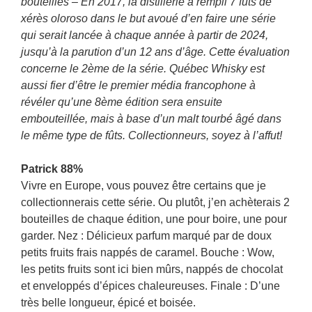
bouteilles – En 2017, la distillerie a rempli 7 fûts de
xérès oloroso dans le but avoué d’en faire une série
qui serait lancée à chaque année à partir de 2024,
jusqu’à la parution d’un 12 ans d’âge. Cette évaluation
concerne le 2ème de la série. Québec Whisky est
aussi fier d’être le premier média francophone à
révéler qu’une 8ème édition sera ensuite
embouteillée, mais à base d’un malt tourbé âgé dans
le même type de fûts. Collectionneurs, soyez à l’affut!
Patrick 88%
Vivre en Europe, vous pouvez être certains que je
collectionnerais cette série. Ou plutôt, j’en achèterais 2
bouteilles de chaque édition, une pour boire, une pour
garder. Nez : Délicieux parfum marqué par de doux
petits fruits frais nappés de caramel. Bouche : Wow,
les petits fruits sont ici bien mûrs, nappés de chocolat
et enveloppés d’épices chaleureuses. Finale : D’une
très belle longueur, épicé et boisée.