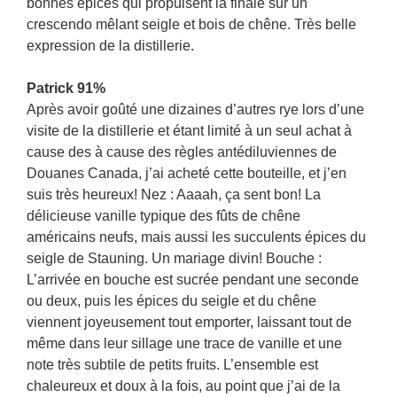
bonnes épices qui propulsent la finale sur un
crescendo mêlant seigle et bois de chêne. Très belle
expression de la distillerie.
Patrick 91%
Après avoir goûté une dizaines d’autres rye lors d’une
visite de la distillerie et étant limité à un seul achat à
cause des à cause des règles antédiluviennes de
Douanes Canada, j’ai acheté cette bouteille, et j’en
suis très heureux! Nez : Aaaah, ça sent bon! La
délicieuse vanille typique des fûts de chêne
américains neufs, mais aussi les succulents épices du
seigle de Stauning. Un mariage divin! Bouche :
L’arrivée en bouche est sucrée pendant une seconde
ou deux, puis les épices du seigle et du chêne
viennent joyeusement tout emporter, laissant tout de
même dans leur sillage une trace de vanille et une
note très subtile de petits fruits. L’ensemble est
chaleureux et doux à la fois, au point que j’ai de la