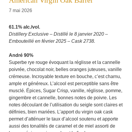
American Virgin Oak Barrel
7 mai 2026
61.1% alc./vol.
Distillery Exclusive – Distillé le 8 janvier 2020 –
Embouteillé en février 2025 – Cask 2738.
André 90%
Superbe rye rouge évoquant la réglisse et la cannelle
poivrée, chocolat noir, belles oranges juteuses, vanille
crémeuse. Incroyable texture en bouche, c’est charnu,
ample et généreux. L’alcool est perceptible sans être
musclé. Épices, Sugar Crisp, vanille, réglisse, pomme,
gingembre et cannelle, bonnes notes de poivre. Les
notes découlant de l’utilisation du seigle sont claires et
définies, bien mariées. L’apport du virgin oak cask
permet d’atténuer le taux d’alcool soutenu et apporte
aussi des tonalités de caramel et de miel assorti de