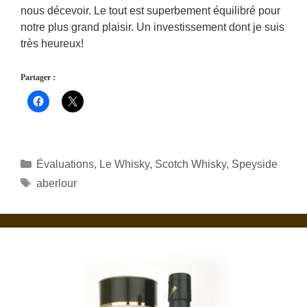
nous décevoir. Le tout est superbement équilibré pour
notre plus grand plaisir. Un investissement dont je suis
très heureux!
Partager :
Catégories
Évaluations
,
Le Whisky
,
Scotch Whisky
,
Speyside
Étiquettes
aberlour