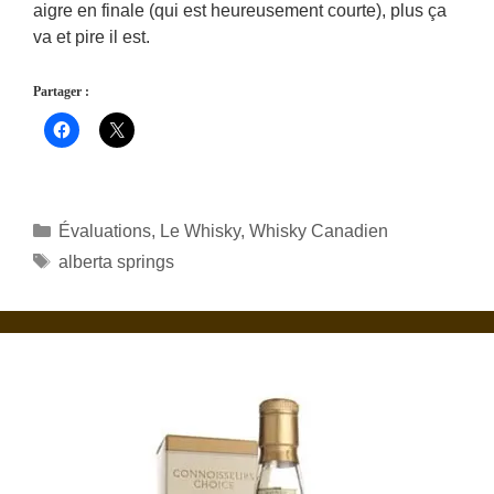
aigre en finale (qui est heureusement courte), plus ça
va et pire il est.
Partager :
Catégories
Évaluations
,
Le Whisky
,
Whisky Canadien
Étiquettes
alberta springs