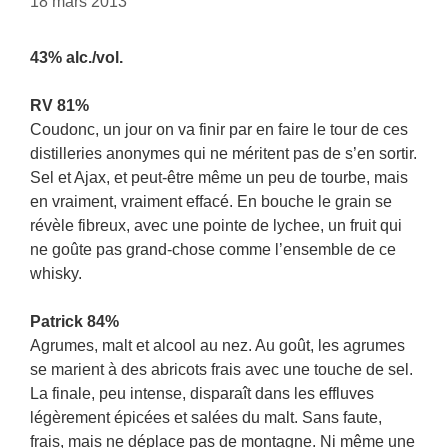
18 mars 2013
43% alc./vol.
RV 81%
Coudonc, un jour on va finir par en faire le tour de ces
distilleries anonymes qui ne méritent pas de s’en sortir.
Sel et Ajax, et peut-être même un peu de tourbe, mais
en vraiment, vraiment effacé. En bouche le grain se
révèle fibreux, avec une pointe de lychee, un fruit qui
ne goûte pas grand-chose comme l’ensemble de ce
whisky.
Patrick 84%
Agrumes, malt et alcool au nez. Au goût, les agrumes
se marient à des abricots frais avec une touche de sel.
La finale, peu intense, disparaît dans les effluves
légèrement épicées et salées du malt. Sans faute,
frais, mais ne déplace pas de montagne. Ni même une