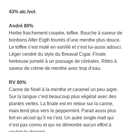
43% alc./vol.
André 80%
Herbe fraichement coupée, toffee. Bouche à saveur de
bonbons After Eigth fourrés d’une menthe plus douce.
Le toffee s’est muté en vanillé et s’est lui-aussi adouci.
Léger cendré du style du Breaval Cigar. Finale
herbeuse jumelé à un passage de céréales. Rétro à
saveur de crème de menthe avec trop d’eau.
RV 80%
Canne de Noël à la menthe et caramel un peu aigre.
Sur la langue c’est beaucoup plus végétal avec des
plantes vertes. La finale est en retour sur la canne,
mais tend plus vers le peppermint. Parait aussi plus
fort en alcool qu’il ne l’est. Un autre single malt qui
n’est pas connu et qui ne démontre aucun effort à
vouloir le devenir.