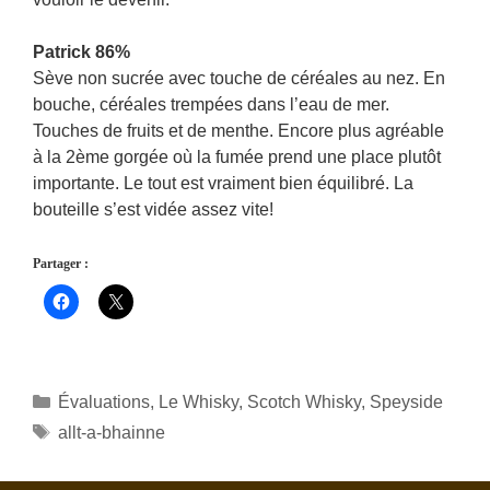
Patrick 86%
Sève non sucrée avec touche de céréales au nez. En
bouche, céréales trempées dans l’eau de mer.
Touches de fruits et de menthe. Encore plus agréable
à la 2ème gorgée où la fumée prend une place plutôt
importante. Le tout est vraiment bien équilibré. La
bouteille s’est vidée assez vite!
Partager :
Catégories
Évaluations
,
Le Whisky
,
Scotch Whisky
,
Speyside
Étiquettes
allt-a-bhainne