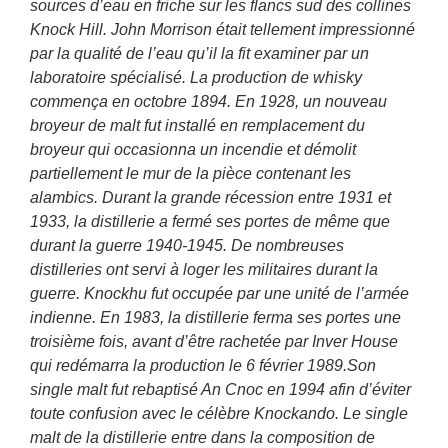
sources d’eau en friche sur les flancs sud des collines
Knock Hill. John Morrison était tellement impressionné
par la qualité de l’eau qu’il la fit examiner par un
laboratoire spécialisé. La production de whisky
commença en octobre 1894. En 1928, un nouveau
broyeur de malt fut installé en remplacement du
broyeur qui occasionna un incendie et démolit
partiellement le mur de la pièce contenant les
alambics. Durant la grande récession entre 1931 et
1933, la distillerie a fermé ses portes de même que
durant la guerre 1940-1945. De nombreuses
distilleries ont servi à loger les militaires durant la
guerre. Knockhu fut occupée par une unité de l’armée
indienne. En 1983, la distillerie ferma ses portes une
troisième fois, avant d’être rachetée par Inver House
qui redémarra la production le 6 février 1989.Son
single malt fut rebaptisé An Cnoc en 1994 afin d’éviter
toute confusion avec le célèbre Knockando. Le single
malt de la distillerie entre dans la composition de