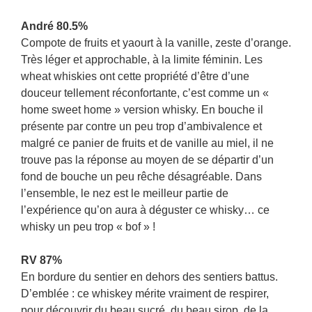
André 80.5%
Compote de fruits et yaourt à la vanille, zeste d’orange.
Très léger et approchable, à la limite féminin. Les
wheat whiskies ont cette propriété d’être d’une
douceur tellement réconfortante, c’est comme un «
home sweet home » version whisky. En bouche il
présente par contre un peu trop d’ambivalence et
malgré ce panier de fruits et de vanille au miel, il ne
trouve pas la réponse au moyen de se départir d’un
fond de bouche un peu rêche désagréable. Dans
l’ensemble, le nez est le meilleur partie de
l’expérience qu’on aura à déguster ce whisky… ce
whisky un peu trop « bof » !
RV 87%
En bordure du sentier en dehors des sentiers battus.
D’emblée : ce whiskey mérite vraiment de respirer,
pour découvrir du beau sucré, du beau sirop, de la