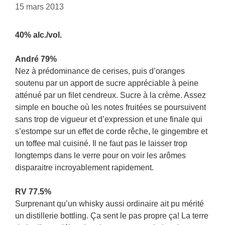
15 mars 2013
40% alc./vol.
André 79%
Nez à prédominance de cerises, puis d’oranges
soutenu par un apport de sucre appréciable à peine
atténué par un filet cendreux. Sucre à la crème. Assez
simple en bouche où les notes fruitées se poursuivent
sans trop de vigueur et d’expression et une finale qui
s’estompe sur un effet de corde rêche, le gingembre et
un toffee mal cuisiné. Il ne faut pas le laisser trop
longtemps dans le verre pour on voir les arômes
disparaitre incroyablement rapidement.
RV 77.5%
Surprenant qu’un whisky aussi ordinaire ait pu mérité
un distillerie bottling. Ça sent le pas propre ça! La terre