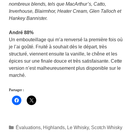
nombreux blends, tels que MacArthur’s, Catto,
Inverhouse, Blairmhor, Heater Cream, Glen Talloch et
Hankey Bannister.
André 88%
Un embouteillage qui m’a renversé la première fois où
je l’ai goûté. Fruité à souhait dès le départ, très
structuré, viennent ensuite la vanille, le chêne et les
épices sur une finale douce et très satisfaisante. Cette
version n’est malheureusement plus disponible sur le
marché.
Partager :
Catégories
Évaluations
,
Highlands
,
Le Whisky
,
Scotch Whisky