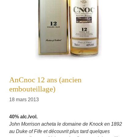
AnCnoc 12 ans (ancien
embouteillage)
18 mars 2013
40% alc./vol.
John Morrison acheta le domaine de Knock en 1892
au Duke of Fife et découvrit plus tard quelques