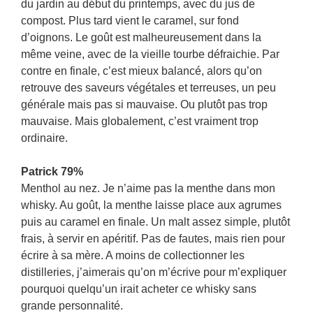
du jardin au début du printemps, avec du jus de
compost. Plus tard vient le caramel, sur fond
d’oignons. Le goût est malheureusement dans la
même veine, avec de la vieille tourbe défraichie. Par
contre en finale, c’est mieux balancé, alors qu’on
retrouve des saveurs végétales et terreuses, un peu
générale mais pas si mauvaise. Ou plutôt pas trop
mauvaise. Mais globalement, c’est vraiment trop
ordinaire.
Patrick 79%
Menthol au nez. Je n’aime pas la menthe dans mon
whisky. Au goût, la menthe laisse place aux agrumes
puis au caramel en finale. Un malt assez simple, plutôt
frais, à servir en apéritif. Pas de fautes, mais rien pour
écrire à sa mère. A moins de collectionner les
distilleries, j’aimerais qu’on m’écrive pour m’expliquer
pourquoi quelqu’un irait acheter ce whisky sans
grande personnalité.