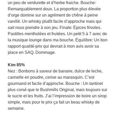
un peu de verdurette et d’herbe fraiche. Bouche:
Remarquablement doux. La proportion plus élevée
d’orge domine sur un agrément de chêne à peine
vanillé. Un whisky plutôt facile d’approche mais qui
sait nous prendre à son jeu. Finale: Épices frivoles.
Pastilles mentholées et fruitées. Un petit 5 à 7 avec de
la musique lounge dans ma bouche. Équilibre: Un bon
rapport qualité-prix qui devrait à mon avis avoir sa
place en SAQ. Dommage.
Kim 85%
Nez : Bonbons à saveur de banane, dulce de leche,
cannelle en poudre, cerise au marasquin. C’est
gourmand et facile d’approche. Bouche : Un tantinet
plus corsé que le Bushmills Original, mais toujours sur
le sucre et les fruits. J’ai l’impression de boire un sirop
simple, mais pour le prix ça fait un beau whisky de
semaine.