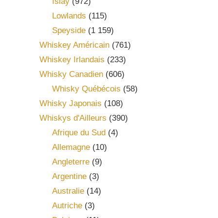
Islay
(972)
Lowlands
(115)
Speyside
(1 159)
Whiskey Américain
(761)
Whiskey Irlandais
(233)
Whisky Canadien
(606)
Whisky Québécois
(58)
Whisky Japonais
(108)
Whiskys d'Ailleurs
(390)
Afrique du Sud
(4)
Allemagne
(10)
Angleterre
(9)
Argentine
(3)
Australie
(14)
Autriche
(3)