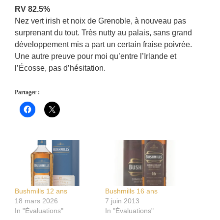
RV 82.5%
Nez vert irish et noix de Grenoble, à nouveau pas
surprenant du tout. Très nutty au palais, sans grand
développement mis a part un certain fraise poivrée.
Une autre preuve pour moi qu’entre l’Irlande et
l’Écosse, pas d’hésitation.
Partager :
Bushmills 12 ans
Bushmills 16 ans
18 mars 2026
7 juin 2013
In "Évaluations"
In "Évaluations"