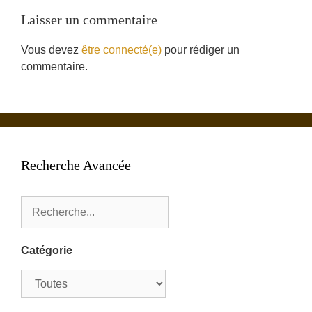
Laisser un commentaire
Vous devez
être connecté(e)
pour rédiger un
commentaire.
Recherche Avancée
Catégorie