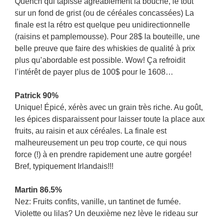
Quench qui tapisse agréablement la bouche, le tout
sur un fond de grist (ou de céréales concassées) La
finale est la rétro est quelque peu unidirectionnelle
(raisins et pamplemousse). Pour 28$ la bouteille, une
belle preuve que faire des whiskies de qualité à prix
plus qu’abordable est possible. Wow! Ça refroidit
l’intérêt de payer plus de 100$ pour le 1608…
Patrick 90%
Unique! Épicé, xérès avec un grain très riche. Au goût,
les épices disparaissent pour laisser toute la place aux
fruits, au raisin et aux céréales. La finale est
malheureusement un peu trop courte, ce qui nous
force (!) à en prendre rapidement une autre gorgée!
Bref, typiquement Irlandais!!!
Martin 86.5%
Nez: Fruits confits, vanille, un tantinet de fumée.
Violette ou lilas? Un deuxième nez lève le rideau sur