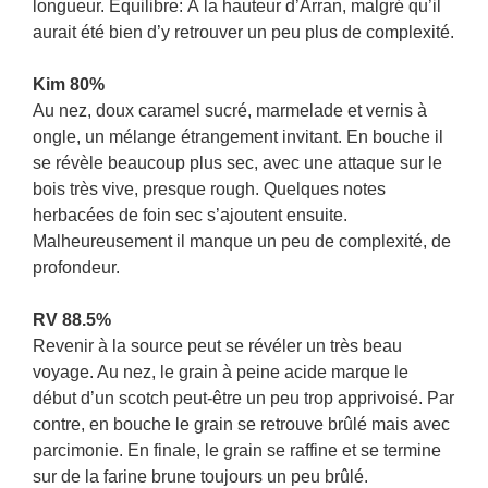
longueur. Équilibre: À la hauteur d’Arran, malgré qu’il
aurait été bien d’y retrouver un peu plus de complexité.
Kim 80%
Au nez, doux caramel sucré, marmelade et vernis à
ongle, un mélange étrangement invitant. En bouche il
se révèle beaucoup plus sec, avec une attaque sur le
bois très vive, presque rough. Quelques notes
herbacées de foin sec s’ajoutent ensuite.
Malheureusement il manque un peu de complexité, de
profondeur.
RV 88.5%
Revenir à la source peut se révéler un très beau
voyage. Au nez, le grain à peine acide marque le
début d’un scotch peut-être un peu trop apprivoisé. Par
contre, en bouche le grain se retrouve brûlé mais avec
parcimonie. En finale, le grain se raffine et se termine
sur de la farine brune toujours un peu brûlé.