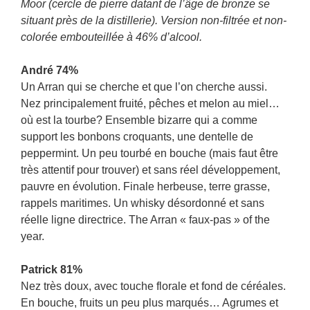
Moor (cercle de pierre datant de l’âge de bronze se
situant près de la distillerie). Version non-filtrée et non-
colorée embouteillée à 46% d’alcool.
André 74%
Un Arran qui se cherche et que l’on cherche aussi.
Nez principalement fruité, pêches et melon au miel…
où est la tourbe? Ensemble bizarre qui a comme
support les bonbons croquants, une dentelle de
peppermint. Un peu tourbé en bouche (mais faut être
très attentif pour trouver) et sans réel développement,
pauvre en évolution. Finale herbeuse, terre grasse,
rappels maritimes. Un whisky désordonné et sans
réelle ligne directrice. The Arran « faux-pas » of the
year.
Patrick 81%
Nez très doux, avec touche florale et fond de céréales.
En bouche, fruits un peu plus marqués… Agrumes et