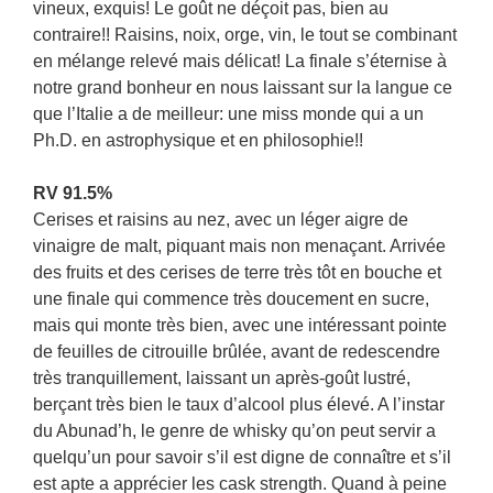
vineux, exquis! Le goût ne déçoit pas, bien au
contraire!! Raisins, noix, orge, vin, le tout se combinant
en mélange relevé mais délicat! La finale s’éternise à
notre grand bonheur en nous laissant sur la langue ce
que l’Italie a de meilleur: une miss monde qui a un
Ph.D. en astrophysique et en philosophie!!
RV 91.5%
Cerises et raisins au nez, avec un léger aigre de
vinaigre de malt, piquant mais non menaçant. Arrivée
des fruits et des cerises de terre très tôt en bouche et
une finale qui commence très doucement en sucre,
mais qui monte très bien, avec une intéressant pointe
de feuilles de citrouille brûlée, avant de redescendre
très tranquillement, laissant un après-goût lustré,
berçant très bien le taux d’alcool plus élevé. A l’instar
du Abunad’h, le genre de whisky qu’on peut servir a
quelqu’un pour savoir s’il est digne de connaître et s’il
est apte a apprécier les cask strength. Quand à peine