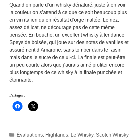
Quand on parle d’un whisky dénaturé, juste à en voir
la couleur on s’attend à ce que ce soit beaucoup plus
en vin italien qu’en résultat d’orge maltée. Le nez,
assez délicat, ne décourage pas de cette même
pensée. En bouche, un excellent whisky à tendance
Speyside boisée, qui joue sur des notes de vanilles et
assurément d’Amarone, sans tomber dans le raisin
mais dans le sucre de celui-ci. La finale est peut-être
un peu courte alors que j’aurais aimé profiter encore
plus longtemps de ce whisky à la finale punchée et
étonnante.
Partager :
Catégories
Évaluations
,
Highlands
,
Le Whisky
,
Scotch Whisky