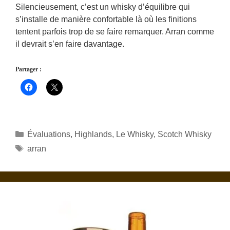
Silencieusement, c’est un whisky d’équilibre qui
s’installe de manière confortable là où les finitions
tentent parfois trop de se faire remarquer. Arran comme
il devrait s’en faire davantage.
Partager :
Catégories
Évaluations
,
Highlands
,
Le Whisky
,
Scotch Whisky
Étiquettes
arran