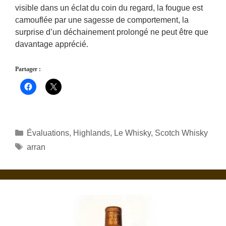
visible dans un éclat du coin du regard, la fougue est
camouflée par une sagesse de comportement, la
surprise d’un déchainement prolongé ne peut être que
davantage apprécié.
Partager :
Catégories
Évaluations
,
Highlands
,
Le Whisky
,
Scotch Whisky
Étiquettes
arran