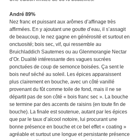
André 89%
Nez franc et puissant aux arômes d’affinage très
affirmées. En y ajoutant une goutte d’eau, il s’assagit
de beaucoup, le nez gagne en générosité et surtout en
onctuosité; bois sec, vif, qui ressemble au
Bruichladdich Sauternes ou au Glenmorangie Nectar
d’Or. Dualité intéressante des vagues sucrées
ponctuées de coup de semonce boisées. Ça sent le
bois neuf séché au soleil. Les épices apparaissent
plus clairement en bouche, avec un côté vanillé
provenant du fût comme toile de fond, mais il ne se
départit pas de son côté « bois franc sec ». La bouche
se termine par des accents de raisins (en toute fin de
bouche). La finale est soutenue, autant par les épices
que par le taux d’alcool notoire, lui procurant une
bonne présence en bouche et ce bel effet « coating »
agréable et surtout une longue et persistante présence