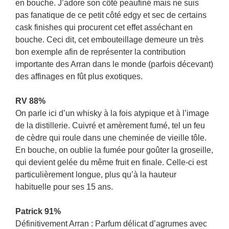
en bouche. J’adore son côté peaufiné mais ne suis
pas fanatique de ce petit côté edgy et sec de certains
cask finishes qui procurent cet effet asséchant en
bouche. Ceci dit, cet embouteillage demeure un très
bon exemple afin de représenter la contribution
importante des Arran dans le monde (parfois décevant)
des affinages en fût plus exotiques.
RV 88%
On parle ici d’un whisky à la fois atypique et à l’image
de la distillerie. Cuivré et amèrement fumé, tel un feu
de cèdre qui roule dans une cheminée de vieille tôle.
En bouche, on oublie la fumée pour goûter la groseille,
qui devient gelée du même fruit en finale. Celle-ci est
particulièrement longue, plus qu’à la hauteur
habituelle pour ses 15 ans.
Patrick 91%
Définitivement Arran : Parfum délicat d’agrumes avec