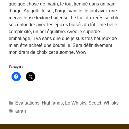
quelque chose de marin, le tout trempé dans un bain
d’orge. Au goût, le sel, l’orge, vanille, le tout avec une
merveilleuse texture huileuse. Le fruit du xérès semble
se confondre avec les épices boisés du fût. Une belle
complexité, un bel équilibre. Avec le superbe
emballage, il va sans dire que je suis très heureux de
m’en être acheté une bouteille. Sera définitivement
mon dram de choix cet automne. Wow!
Partager :
Catégories
Évaluations
,
Highlands
,
Le Whisky
,
Scotch Whisky
Étiquettes
arran