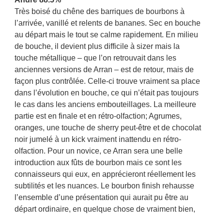
Très boisé du chêne des barriques de bourbons à
l’arrivée, vanillé et relents de bananes. Sec en bouche
au départ mais le tout se calme rapidement. En milieu
de bouche, il devient plus difficile à sizer mais la
touche métallique – que l’on retrouvait dans les
anciennes versions de Arran – est de retour, mais de
façon plus contrôlée. Celle-ci trouve vraiment sa place
dans l’évolution en bouche, ce qui n’était pas toujours
le cas dans les anciens embouteillages. La meilleure
partie est en finale et en rétro-olfaction; Agrumes,
oranges, une touche de sherry peut-être et de chocolat
noir jumelé à un kick vraiment inattendu en rétro-
olfaction. Pour un novice, ce Arran sera une belle
introduction aux fûts de bourbon mais ce sont les
connaisseurs qui eux, en apprécieront réellement les
subtilités et les nuances. Le bourbon finish rehausse
l’ensemble d’une présentation qui aurait pu être au
départ ordinaire, en quelque chose de vraiment bien,