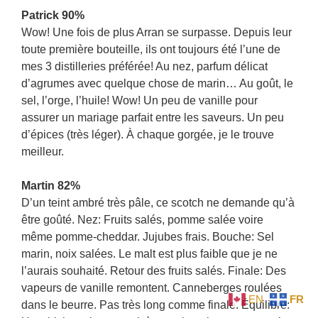
Patrick 90%
Wow! Une fois de plus Arran se surpasse. Depuis leur
toute première bouteille, ils ont toujours été l’une de
mes 3 distilleries préférée! Au nez, parfum délicat
d’agrumes avec quelque chose de marin… Au goût, le
sel, l’orge, l’huile! Wow! Un peu de vanille pour
assurer un mariage parfait entre les saveurs. Un peu
d’épices (très léger). À chaque gorgée, je le trouve
meilleur.
Martin 82%
D’un teint ambré très pâle, ce scotch ne demande qu’à
être goûté. Nez: Fruits salés, pomme salée voire
même pomme-cheddar. Jujubes frais. Bouche: Sel
marin, noix salées. Le malt est plus faible que je ne
l’aurais souhaité. Retour des fruits salés. Finale: Des
vapeurs de vanille remontent. Canneberges roulées
EN
FR
dans le beurre. Pas très long comme finale. Équilibre: