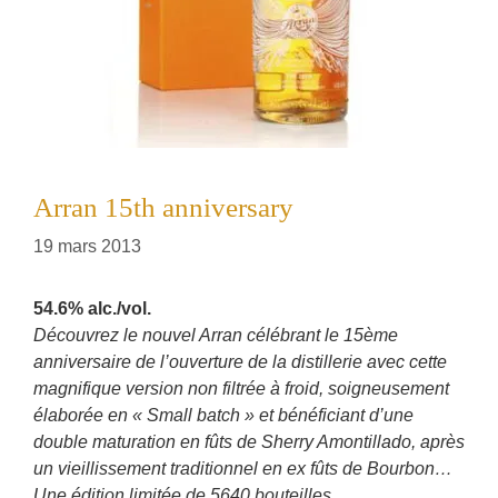
Arran 15th anniversary
19 mars 2013
54.6% alc./vol.
Découvrez le nouvel Arran célébrant le 15ème
anniversaire de l’ouverture de la distillerie avec cette
magnifique version non filtrée à froid, soigneusement
élaborée en « Small batch » et bénéficiant d’une
double maturation en fûts de Sherry Amontillado, après
un vieillissement traditionnel en ex fûts de Bourbon…
Une édition limitée de 5640 bouteilles.