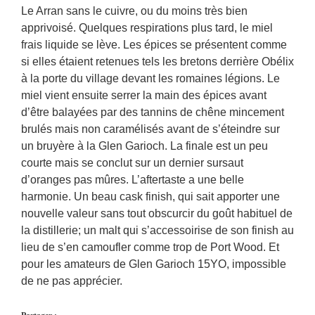
Le Arran sans le cuivre, ou du moins très bien
apprivoisé. Quelques respirations plus tard, le miel
frais liquide se lève. Les épices se présentent comme
si elles étaient retenues tels les bretons derrière Obélix
à la porte du village devant les romaines légions. Le
miel vient ensuite serrer la main des épices avant
d’être balayées par des tannins de chêne mincement
brulés mais non caramélisés avant de s’éteindre sur
un bruyère à la Glen Garioch. La finale est un peu
courte mais se conclut sur un dernier sursaut
d’oranges pas mûres. L’aftertaste a une belle
harmonie. Un beau cask finish, qui sait apporter une
nouvelle valeur sans tout obscurcir du goût habituel de
la distillerie; un malt qui s’accessoirise de son finish au
lieu de s’en camoufler comme trop de Port Wood. Et
pour les amateurs de Glen Garioch 15YO, impossible
de ne pas apprécier.