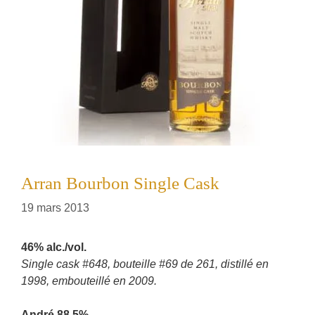
Arran Bourbon Single Cask
19 mars 2013
46% alc./vol.
Single cask #648, bouteille #69 de 261, distillé en
1998, embouteillé en 2009.
André 88.5%