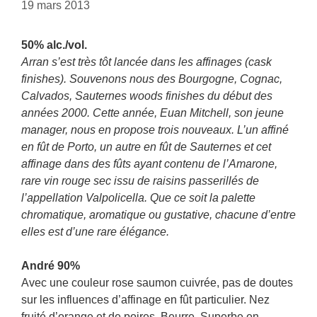
19 mars 2013
50% alc./vol.
Arran s’est très tôt lancée dans les affinages (cask
finishes). Souvenons nous des Bourgogne, Cognac,
Calvados, Sauternes woods finishes du début des
années 2000. Cette année, Euan Mitchell, son jeune
manager, nous en propose trois nouveaux. L’un affiné
en fût de Porto, un autre en fût de Sauternes et cet
affinage dans des fûts ayant contenu de l’Amarone,
rare vin rouge sec issu de raisins passerillés de
l’appellation Valpolicella. Que ce soit la palette
chromatique, aromatique ou gustative, chacune d’entre
elles est d’une rare élégance.
André 90%
Avec une couleur rose saumon cuivrée, pas de doutes
sur les influences d’affinage en fût particulier. Nez
fruité d’orange et de poires. Beurre. Superbe en