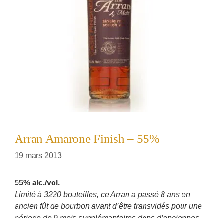
Arran Amarone Finish – 55%
19 mars 2013
55% alc./vol.
Limité à 3220 bouteilles, ce Arran a passé 8 ans en
ancien fût de bourbon avant d’être transvidés pour une
période de 9 mois supplémentaires dans d’anciennes