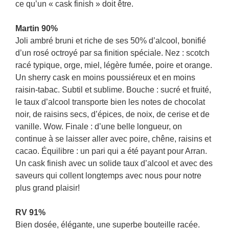
ce qu’un « cask finish » doit être.
Martin 90%
Joli ambré bruni et riche de ses 50% d’alcool, bonifié
d’un rosé octroyé par sa finition spéciale. Nez : scotch
racé typique, orge, miel, légère fumée, poire et orange.
Un sherry cask en moins poussiéreux et en moins
raisin-tabac. Subtil et sublime. Bouche : sucré et fruité,
le taux d’alcool transporte bien les notes de chocolat
noir, de raisins secs, d’épices, de noix, de cerise et de
vanille. Wow. Finale : d’une belle longueur, on
continue à se laisser aller avec poire, chêne, raisins et
cacao. Équilibre : un pari qui a été payant pour Arran.
Un cask finish avec un solide taux d’alcool et avec des
saveurs qui collent longtemps avec nous pour notre
plus grand plaisir!
RV 91%
Bien dosée, élégante, une superbe bouteille racée.