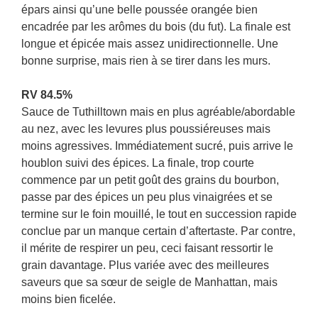
épars ainsi qu’une belle poussée orangée bien
encadrée par les arômes du bois (du fut). La finale est
longue et épicée mais assez unidirectionnelle. Une
bonne surprise, mais rien à se tirer dans les murs.
RV 84.5%
Sauce de Tuthilltown mais en plus agréable/abordable
au nez, avec les levures plus poussiéreuses mais
moins agressives. Immédiatement sucré, puis arrive le
houblon suivi des épices. La finale, trop courte
commence par un petit goût des grains du bourbon,
passe par des épices un peu plus vinaigrées et se
termine sur le foin mouillé, le tout en succession rapide
conclue par un manque certain d’aftertaste. Par contre,
il mérite de respirer un peu, ceci faisant ressortir le
grain davantage. Plus variée avec des meilleures
saveurs que sa sœur de seigle de Manhattan, mais
moins bien ficelée.