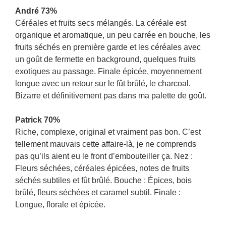
André 73%
Céréales et fruits secs mélangés. La céréale est
organique et aromatique, un peu carrée en bouche, les
fruits séchés en première garde et les céréales avec
un goût de fermette en background, quelques fruits
exotiques au passage. Finale épicée, moyennement
longue avec un retour sur le fût brûlé, le charcoal.
Bizarre et définitivement pas dans ma palette de goût.
Patrick 70%
Riche, complexe, original et vraiment pas bon. C’est
tellement mauvais cette affaire-là, je ne comprends
pas qu’ils aient eu le front d’embouteiller ça. Nez :
Fleurs séchées, céréales épicées, notes de fruits
séchés subtiles et fût brûlé. Bouche : Épices, bois
brûlé, fleurs séchées et caramel subtil. Finale :
Longue, florale et épicée.