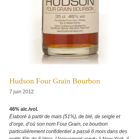
Hudson Four Grain Bourbon
7 juin 2012
46% alc./vol.
Élaboré à partir de maïs (51%), de blé, de seigle et
d’orge, d’où son nom Four Grain, ce bourbon
particulièrement confidentiel a passé 6 mois dans des
petits fûts de 6 litres. Uniquement vendu à New York, il