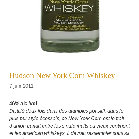
Hudson New York Corn Whiskey
7 juin 2011
46% alc./vol.
Distillé deux fois dans des alambics pot still, dans le
plus pur style écossais, ce New York Corn est le trait
d’union parfait entre les single malts du vieux continent
et les american whiskeys. Il devrait rassembler sous sa