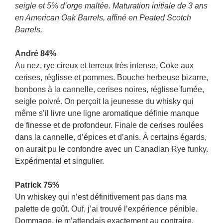
seigle et 5% d’orge maltée. Maturation initiale de 3 ans
en American Oak Barrels, affiné en Peated Scotch
Barrels.
André 84%
Au nez, rye cireux et terreux très intense, Coke aux
cerises, réglisse et pommes. Bouche herbeuse bizarre,
bonbons à la cannelle, cerises noires, réglisse fumée,
seigle poivré. On perçoit la jeunesse du whisky qui
même s’il livre une ligne aromatique définie manque
de finesse et de profondeur. Finale de cerises roulées
dans la cannelle, d’épices et d’anis. À certains égards,
on aurait pu le confondre avec un Canadian Rye funky.
Expérimental et singulier.
Patrick 75%
Un whiskey qui n’est définitivement pas dans ma
palette de goût. Ouf, j’ai trouvé l’expérience pénible.
Dommage, je m’attendais exactement au contraire.