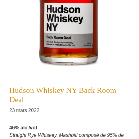
Hudson Whiskey NY Back Room
Deal
23 mars 2022
46% alc./vol.
Straight Rye Whiskey. Mashbill composé de 95% de