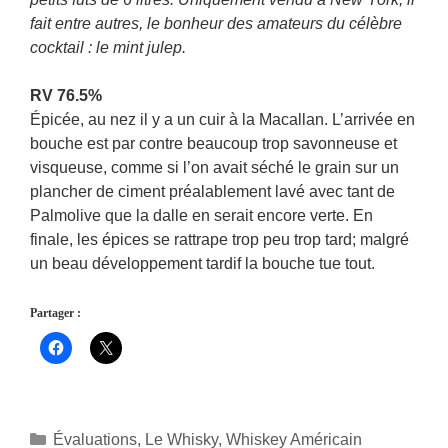
fait entre autres, le bonheur des amateurs du célèbre
cocktail : le mint julep.
RV 76.5%
Épicée, au nez il y a un cuir à la Macallan. L’arrivée en
bouche est par contre beaucoup trop savonneuse et
visqueuse, comme si l’on avait séché le grain sur un
plancher de ciment préalablement lavé avec tant de
Palmolive que la dalle en serait encore verte. En
finale, les épices se rattrape trop peu trop tard; malgré
un beau développement tardif la bouche tue tout.
Partager :
Catégories
Évaluations
,
Le Whisky
,
Whiskey Américain