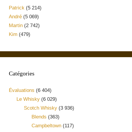
Patrick
(5 214)
André
(5 069)
Martin
(2 742)
Kim
(479)
Catégories
Évaluations
(6 404)
Le Whisky
(6 029)
Scotch Whisky
(3 936)
Blends
(363)
Campbeltown
(117)