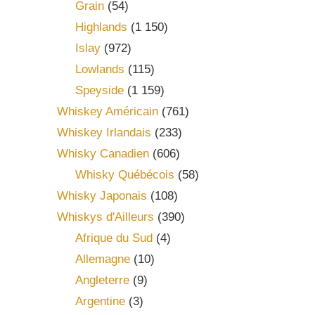
Grain
(54)
Highlands
(1 150)
Islay
(972)
Lowlands
(115)
Speyside
(1 159)
Whiskey Américain
(761)
Whiskey Irlandais
(233)
Whisky Canadien
(606)
Whisky Québécois
(58)
Whisky Japonais
(108)
Whiskys d'Ailleurs
(390)
Afrique du Sud
(4)
Allemagne
(10)
Angleterre
(9)
Argentine
(3)