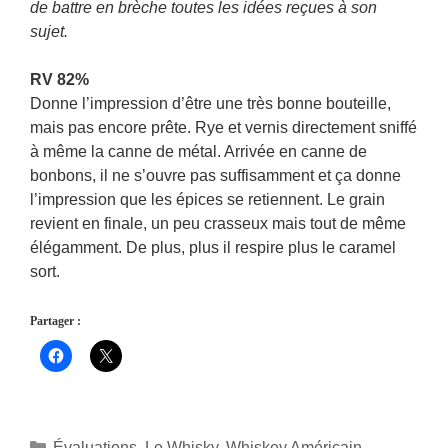
de battre en brèche toutes les idées reçues à son
sujet.
RV 82%
Donne l’impression d’être une très bonne bouteille,
mais pas encore prête. Rye et vernis directement sniffé
à même la canne de métal. Arrivée en canne de
bonbons, il ne s’ouvre pas suffisamment et ça donne
l’impression que les épices se retiennent. Le grain
revient en finale, un peu crasseux mais tout de même
élégamment. De plus, plus il respire plus le caramel
sort.
Partager :
Catégories
Évaluations
,
Le Whisky
,
Whiskey Américain