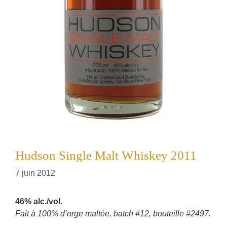
Hudson Single Malt Whiskey 2011
7 juin 2012
46% alc./vol.
Fait à 100% d’orge maltée, batch #12, bouteille #2497.