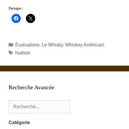
Partager :
Catégories
Évaluations
,
Le Whisky
,
Whiskey Américain
Étiquettes
hudson
Recherche Avancée
Catégorie