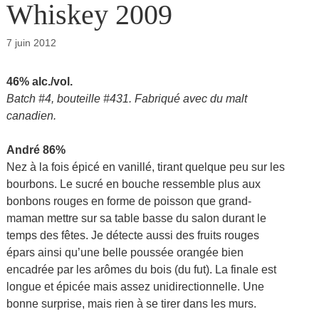
Whiskey 2009
7 juin 2012
46% alc./vol.
Batch #4, bouteille #431. Fabriqué avec du malt
canadien.
André 86%
Nez à la fois épicé en vanillé, tirant quelque peu sur les
bourbons. Le sucré en bouche ressemble plus aux
bonbons rouges en forme de poisson que grand-
maman mettre sur sa table basse du salon durant le
temps des fêtes. Je détecte aussi des fruits rouges
épars ainsi qu’une belle poussée orangée bien
encadrée par les arômes du bois (du fut). La finale est
longue et épicée mais assez unidirectionnelle. Une
bonne surprise, mais rien à se tirer dans les murs.