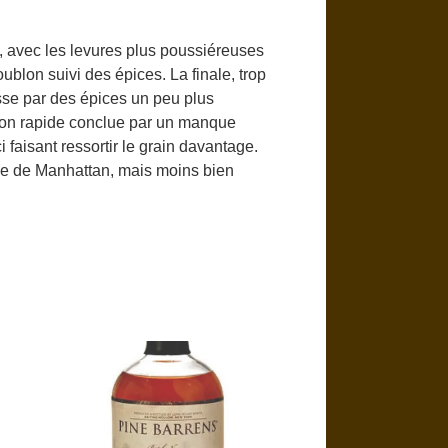
, avec les levures plus poussiéreuses
blon suivi des épices. La finale, trop
sse par des épices un peu plus
ssion rapide conclue par un manque
ci faisant ressortir le grain davantage.
le de Manhattan, mais moins bien