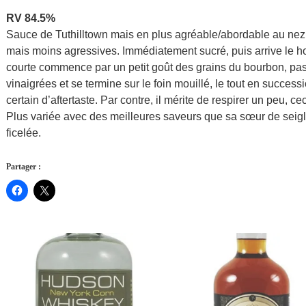
RV 84.5%
Sauce de Tuthilltown mais en plus agréable/abordable au nez
mais moins agressives. Immédiatement sucré, puis arrive le hou
courte commence par un petit goût des grains du bourbon, pa
vinaigrées et se termine sur le foin mouillé, le tout en succe
certain d’aftertaste. Par contre, il mérite de respirer un peu, ce
Plus variée avec des meilleures saveurs que sa sœur de seig
ficelée.
Partager :