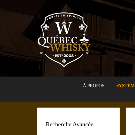
Aller
au
contenu
À PROPOS
SYSTÈM
Recherche Avancée