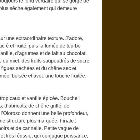
i toujours le fond verdâtre qui se gorge de
s, plus sèche également qui demeure
ur une extraordinaire texture. J’adore,
cré et fruité, puis la fumée de tourbe
anille, d’agrumes et de lait au chocolat.
c du miel, des fruits saupoudrés de sucre
 figues séchées et du chêne sec et
umée, boisée et avec une touche fruitée.
tropicaux et vanille épicée. Bouche :
s, d’abricots, de chêne grillé, de
 l’Oloroso donnent une belle profondeur,
ne structure plus marquée. Finale :
noirs et de cannelle. Petite vague de
et très réussie, qui conjugue puissance,