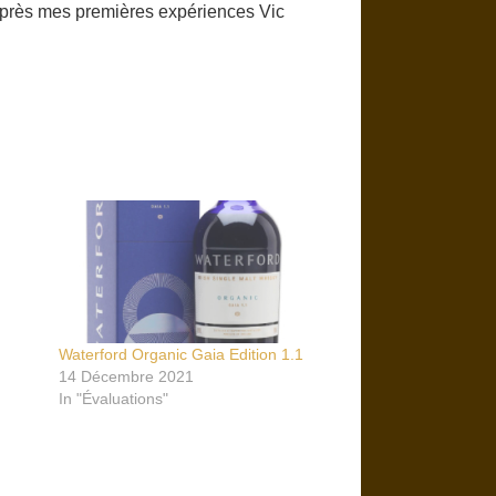
 après mes premières expériences Vic
Waterford Organic Gaia Edition 1.1
14 Décembre 2021
In "Évaluations"