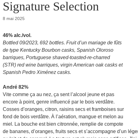
Signature Selection
8 mai 2025
46% alc./vol.
Bottled 09/2023, 692 bottles. Fruit d’un mariage de fûts
de type Kentucky Bourbon casks, Spanish Oloroso
barriques, Portuguese shaved-toasted-re-charred
(STR) red wine barriques, virgin American oak casks et
Spanish Pedro Ximénez casks.
André 82%
Vite comme ça au nez, ça sent l’alcool jeune et pas
encore à point, genre influencé par le bois verdâtre.
Cosses d’oranges, citron, raisins secs et framboises sur
fond de bois verdâtre. À l’aération, mangue et melon au
miel. La bouche est bien citronnée, remplie de compote
de bananes, d’oranges, fruits secs et s’accompagne d’un léger