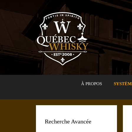
Aller
au
contenu
À PROPOS
SYSTÈM
Recherche Avancée