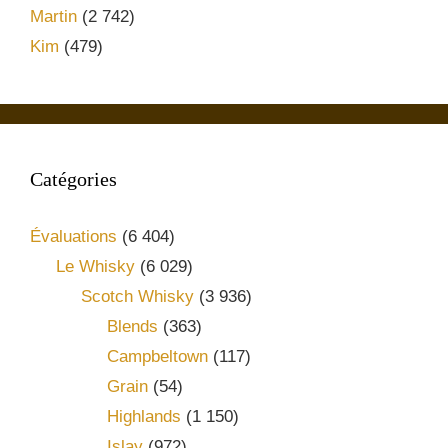
Martin
(2 742)
Kim
(479)
Catégories
Évaluations
(6 404)
Le Whisky
(6 029)
Scotch Whisky
(3 936)
Blends
(363)
Campbeltown
(117)
Grain
(54)
Highlands
(1 150)
Islay
(972)