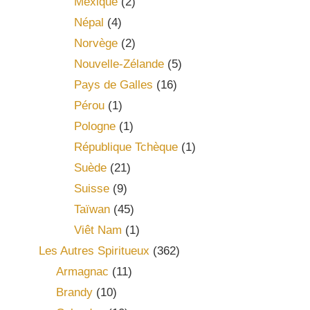
Mexique
(2)
Népal
(4)
Norvège
(2)
Nouvelle-Zélande
(5)
Pays de Galles
(16)
Pérou
(1)
Pologne
(1)
République Tchèque
(1)
Suède
(21)
Suisse
(9)
Taïwan
(45)
Viêt Nam
(1)
Les Autres Spiritueux
(362)
Armagnac
(11)
Brandy
(10)