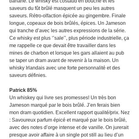
banane. Le whisky est costaud en bouche et les
saveurs du fût brûlé masquent un peu les autres
saveurs. Rétro-olfaction épicée au gingembre. Finale
longue, copeaux de bois brûlés, épices. Un Jameson
qui tranche d’avec les autres expressions de la série.
Ce whisky est plus ‘’sale’’, plus période industrielle, ça
me rappelle ce que devait être travailler dans les
mines de charbon et lorsque les gars allaient au pub
se taper un dram avant de revenir à la maison. Un
whisky Irlandais avec une forte personnalité et des
saveurs définies.
Patrick 85%
Un whiskey qui livre ses promesses! Un très bon
Jameson marqué par le bois brûlé. J’en ferais bien
mon dram quotidien. Excellent rapport qualité/prix. Nez
: Savoureux parfum épicé et marqué par le bois brûlé,
avec des notes d’orge intense et de vanille. On jurerait
presque avoir affaire à un single pot still au lieu d’un