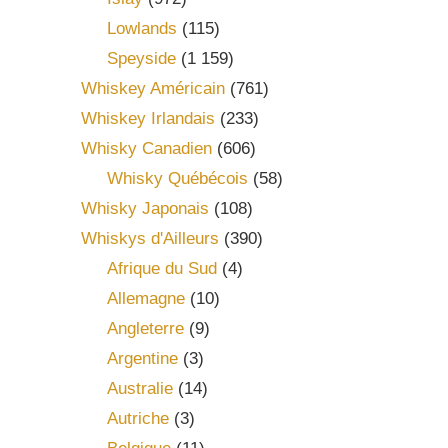
Lowlands
(115)
Speyside
(1 159)
Whiskey Américain
(761)
Whiskey Irlandais
(233)
Whisky Canadien
(606)
Whisky Québécois
(58)
Whisky Japonais
(108)
Whiskys d'Ailleurs
(390)
Afrique du Sud
(4)
Allemagne
(10)
Angleterre
(9)
Argentine
(3)
Australie
(14)
Autriche
(3)