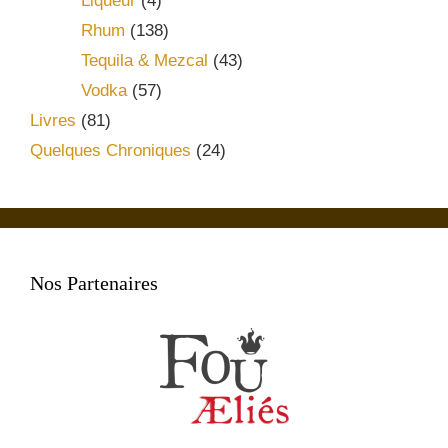
Liqueur
(4)
Rhum
(138)
Tequila & Mezcal
(43)
Vodka
(57)
Livres
(81)
Quelques Chroniques
(24)
Nos Partenaires