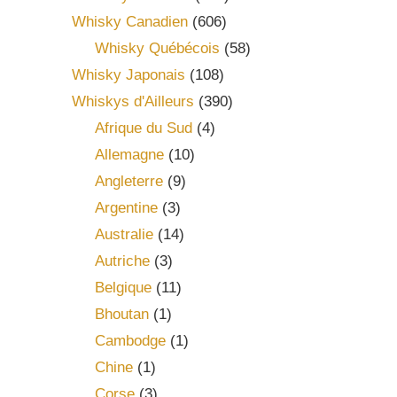
Whisky Canadien
(606)
Whisky Québécois
(58)
Whisky Japonais
(108)
Whiskys d'Ailleurs
(390)
Afrique du Sud
(4)
Allemagne
(10)
Angleterre
(9)
Argentine
(3)
Australie
(14)
Autriche
(3)
Belgique
(11)
Bhoutan
(1)
Cambodge
(1)
Chine
(1)
Corse
(3)