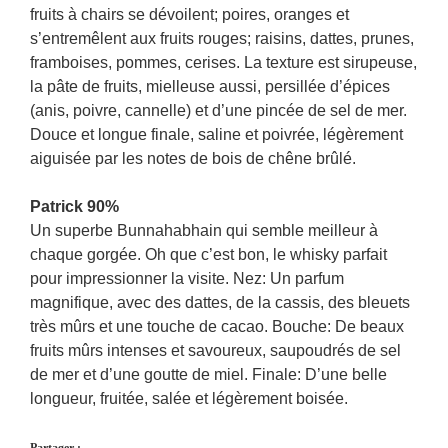
fruits à chairs se dévoilent; poires, oranges et
s’entremêlent aux fruits rouges; raisins, dattes, prunes,
framboises, pommes, cerises. La texture est sirupeuse,
la pâte de fruits, mielleuse aussi, persillée d’épices
(anis, poivre, cannelle) et d’une pincée de sel de mer.
Douce et longue finale, saline et poivrée, légèrement
aiguisée par les notes de bois de chêne brûlé.
Patrick 90%
Un superbe Bunnahabhain qui semble meilleur à
chaque gorgée. Oh que c’est bon, le whisky parfait
pour impressionner la visite. Nez: Un parfum
magnifique, avec des dattes, de la cassis, des bleuets
très mûrs et une touche de cacao. Bouche: De beaux
fruits mûrs intenses et savoureux, saupoudrés de sel
de mer et d’une goutte de miel. Finale: D’une belle
longueur, fruitée, salée et légèrement boisée.