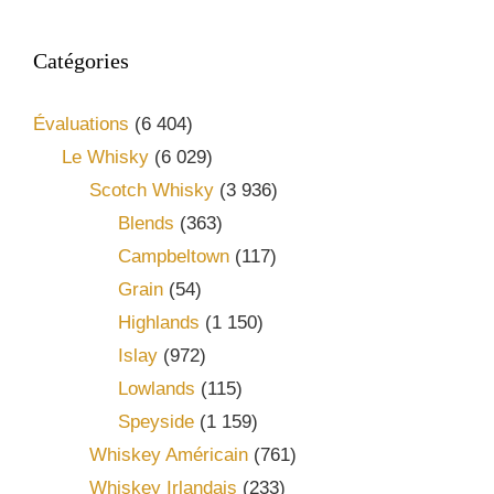
Catégories
Évaluations
(6 404)
Le Whisky
(6 029)
Scotch Whisky
(3 936)
Blends
(363)
Campbeltown
(117)
Grain
(54)
Highlands
(1 150)
Islay
(972)
Lowlands
(115)
Speyside
(1 159)
Whiskey Américain
(761)
Whiskey Irlandais
(233)