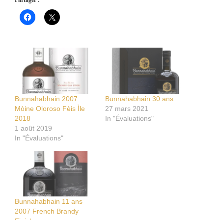
Partager :
Bunnahabhain 2007
Bunnahabhain 30 ans
Mòine Oloroso Fèis Ìle
27 mars 2021
2018
In "Évaluations"
1 août 2019
In "Évaluations"
Bunnahabhain 11 ans
2007 French Brandy