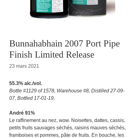
Bunnahabhain 2007 Port Pipe
Finish Limited Release
23 mars 2021
55.3% alc./vol.
Bottle #1129 of 1578, Warehouse #8, Distilled 27-09-
07, Bottled 17-01-19.
André 91%
Le raffinement au nez, wow. Noisettes, dattes, cassis,
petits fruits sauvages séchés, raisins mauves séchés,
framboises et pommes, pâte de fruits. En bouche, les