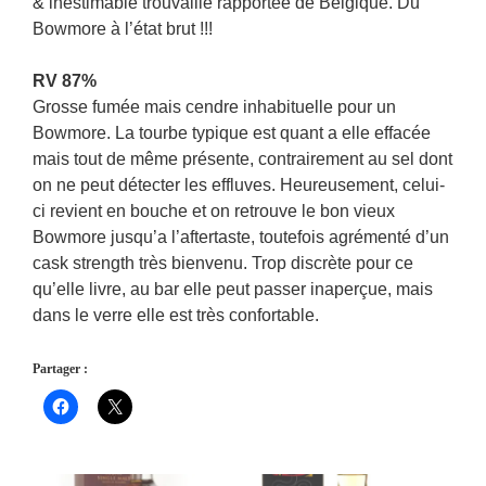
& inestimable trouvaille rapportée de Belgique. Du
Bowmore à l’état brut !!!
RV 87%
Grosse fumée mais cendre inhabituelle pour un
Bowmore. La tourbe typique est quant a elle effacée
mais tout de même présente, contrairement au sel dont
on ne peut détecter les effluves. Heureusement, celui-
ci revient en bouche et on retrouve le bon vieux
Bowmore jusqu’a l’aftertaste, toutefois agrémenté d’un
cask strength très bienvenu. Trop discrète pour ce
qu’elle livre, au bar elle peut passer inaperçue, mais
dans le verre elle est très confortable.
Partager :