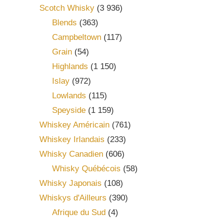
Scotch Whisky
(3 936)
Blends
(363)
Campbeltown
(117)
Grain
(54)
Highlands
(1 150)
Islay
(972)
Lowlands
(115)
Speyside
(1 159)
Whiskey Américain
(761)
Whiskey Irlandais
(233)
Whisky Canadien
(606)
Whisky Québécois
(58)
Whisky Japonais
(108)
Whiskys d'Ailleurs
(390)
Afrique du Sud
(4)