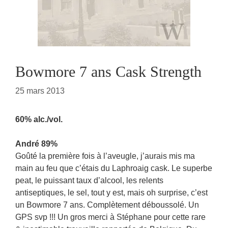
Bowmore 7 ans Cask Strength
25 mars 2013
60% alc./vol.
André 89%
Goûté la première fois à l’aveugle, j’aurais mis ma
main au feu que c’étais du Laphroaig cask. Le superbe
peat, le puissant taux d’alcool, les relents
antiseptiques, le sel, tout y est, mais oh surprise, c’est
un Bowmore 7 ans. Complètement déboussolé. Un
GPS svp !!! Un gros merci à Stéphane pour cette rare