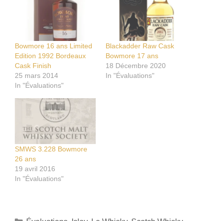
Bowmore 16 ans Limited
Blackadder Raw Cask
Edition 1992 Bordeaux
Bowmore 17 ans
Cask Finish
18 Décembre 2020
25 mars 2014
In "Évaluations"
In "Évaluations"
SMWS 3.228 Bowmore
26 ans
19 avril 2016
In "Évaluations"
Catégories