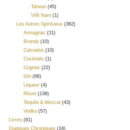
Taïwan
(45)
Viêt Nam
(1)
Les Autres Spiritueux
(362)
Armagnac
(11)
Brandy
(10)
Calvados
(10)
Cocktails
(1)
Cognac
(22)
Gin
(66)
Liqueur
(4)
Rhum
(138)
Tequila & Mezcal
(43)
Vodka
(57)
Livres
(81)
Quelques Chroniques
(24)