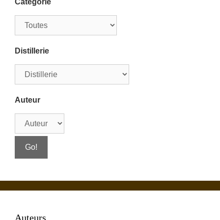
Catégorie
Distillerie
Auteur
Auteurs