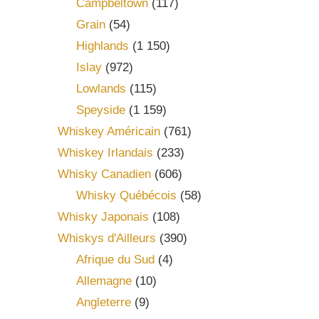
Campbeltown
(117)
Grain
(54)
Highlands
(1 150)
Islay
(972)
Lowlands
(115)
Speyside
(1 159)
Whiskey Américain
(761)
Whiskey Irlandais
(233)
Whisky Canadien
(606)
Whisky Québécois
(58)
Whisky Japonais
(108)
Whiskys d'Ailleurs
(390)
Afrique du Sud
(4)
Allemagne
(10)
Angleterre
(9)