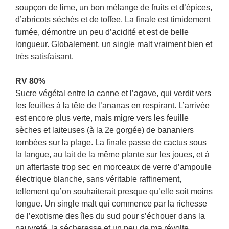
soupçon de lime, un bon mélange de fruits et d’épices,
d’abricots séchés et de toffee. La finale est timidement
fumée, démontre un peu d’acidité et est de belle
longueur. Globalement, un single malt vraiment bien et
très satisfaisant.
RV 80%
Sucre végétal entre la canne et l’agave, qui verdit vers
les feuilles à la tête de l’ananas en respirant. L’arrivée
est encore plus verte, mais migre vers les feuille
sèches et laiteuses (à la 2e gorgée) de bananiers
tombées sur la plage. La finale passe de cactus sous
la langue, au lait de la même plante sur les joues, et à
un aftertaste trop sec en morceaux de verre d’ampoule
électrique blanche, sans véritable raffinement,
tellement qu’on souhaiterait presque qu’elle soit moins
longue. Un single malt qui commence par la richesse
de l’exotisme des îles du sud pour s’échouer dans la
pauvreté, la sécheresse et un peu de ma révolte.