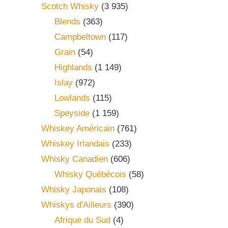
Scotch Whisky
(3 935)
Blends
(363)
Campbeltown
(117)
Grain
(54)
Highlands
(1 149)
Islay
(972)
Lowlands
(115)
Speyside
(1 159)
Whiskey Américain
(761)
Whiskey Irlandais
(233)
Whisky Canadien
(606)
Whisky Québécois
(58)
Whisky Japonais
(108)
Whiskys d'Ailleurs
(390)
Afrique du Sud
(4)