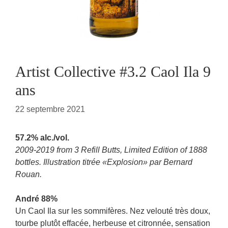
Artist Collective #3.2 Caol Ila 9
ans
22 septembre 2021
57.2% alc./vol.
2009-2019 from 3 Refill Butts, Limited Edition of 1888
bottles. Illustration titrée «Explosion» par Bernard
Rouan.
André 88%
Un Caol Ila sur les sommifères. Nez velouté très doux,
tourbe plutôt effacée, herbeuse et citronnée, sensation