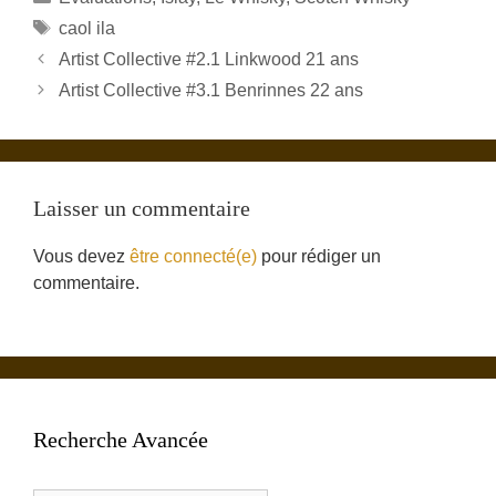
Étiquettes
caol ila
Artist Collective #2.1 Linkwood 21 ans
Artist Collective #3.1 Benrinnes 22 ans
Laisser un commentaire
Vous devez
être connecté(e)
pour rédiger un
commentaire.
Recherche Avancée