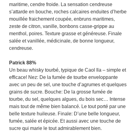
maritime, cendre froide. La sensation cendreuse
s’attarde en bouche, roches calcaires enduites d’herbe
mouillée fraichement coupée, enbruns maritimes,
zeste de citron, vanille, bonbons casse-grippe au
menthol, poires. Texture grasse et généreuse. Finale
salée et vanillée, médicinale, de bonne longueur,
cendreuse.
Patrick 88%
Un beau whisky tourbé, typique de Caol Ila – simple et
efficace! Nez: De la fumée de tourbe enveloppante
avec un peu de sel, une touche d’agrumes et quelques
grains de sucre. Bouche: De la grosse fumée de
tourbe, du sel, quelques algues, du bois sec… Intense
mais tout de même bien balancé. Le tout porté par une
belle texture huileuse. Finale: D’une belle longueur,
fumée, salée et épicée. Et aussi avec une touche de
sucre qui marie le tout admirablement bien.