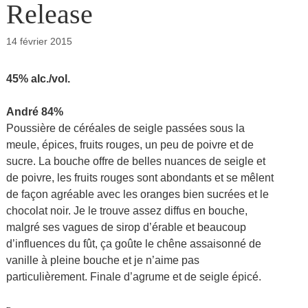
Release
14 février 2015
45% alc./vol.
André 84%
Poussière de céréales de seigle passées sous la
meule, épices, fruits rouges, un peu de poivre et de
sucre. La bouche offre de belles nuances de seigle et
de poivre, les fruits rouges sont abondants et se mêlent
de façon agréable avec les oranges bien sucrées et le
chocolat noir. Je le trouve assez diffus en bouche,
malgré ses vagues de sirop d’érable et beaucoup
d’influences du fût, ça goûte le chêne assaisonné de
vanille à pleine bouche et je n’aime pas
particulièrement. Finale d’agrume et de seigle épicé.