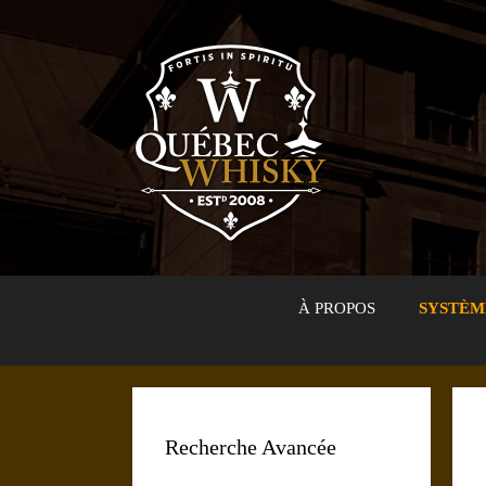
Aller
au
contenu
À PROPOS
SYSTÈM
Recherche Avancée