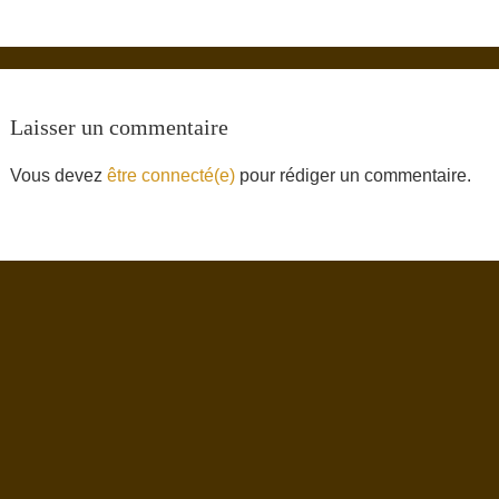
Laisser un commentaire
Vous devez
être connecté(e)
pour rédiger un commentaire.