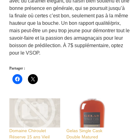
avec du caramel élégant, du raisin bien soutenu et une
bonne présence en générale, qui se poursuit jusqu’à
la finale où certes c’est bon, seulement pas à la même
hauteur que la bouche. Un bon rapport qualité/prix,
mais peut-être un peu trop jeune pour démontrer tout le
savoir-faire et la passion des armagnaçais pour leur
boisson de prédilection. À 7$ supplémentaire, optez
pour le VSOP.
Partager :
Domaine Chiroulet
Gelas Single Cask
Réserve 15 ans Vieil
Double Matured