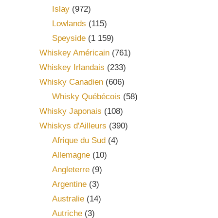
Islay
(972)
Lowlands
(115)
Speyside
(1 159)
Whiskey Américain
(761)
Whiskey Irlandais
(233)
Whisky Canadien
(606)
Whisky Québécois
(58)
Whisky Japonais
(108)
Whiskys d'Ailleurs
(390)
Afrique du Sud
(4)
Allemagne
(10)
Angleterre
(9)
Argentine
(3)
Australie
(14)
Autriche
(3)