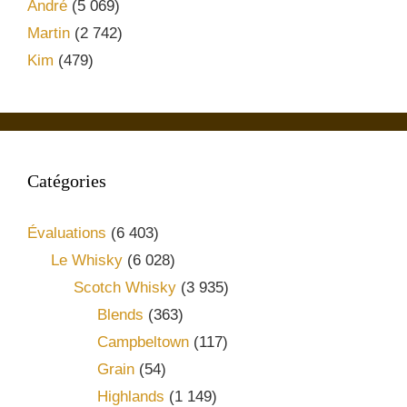
André
(5 069)
Martin
(2 742)
Kim
(479)
Catégories
Évaluations
(6 403)
Le Whisky
(6 028)
Scotch Whisky
(3 935)
Blends
(363)
Campbeltown
(117)
Grain
(54)
Highlands
(1 149)