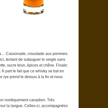
ada… Cassonade, croustade aux pommes.
ci, tentant de subjuguer le seigle sans
ette, sucre brun, épices et chêne. Finale:
: À part le fait que ce whisky se bat en
e rye prend le dessus à la fin et nous
bon nordiquement canadien. Très
s sur la langue. Celles-ci, accompagnées