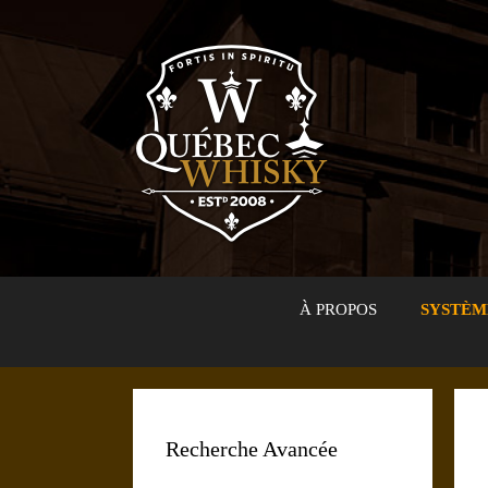
Aller
au
contenu
À PROPOS
SYSTÈM
Recherche Avancée