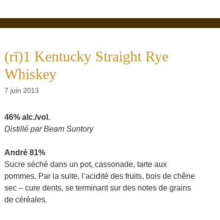
(rī)1 Kentucky Straight Rye
Whiskey
7 juin 2013
46% alc./vol.
Distillé par Beam Suntory
André 81%
Sucre séché dans un pot, cassonade, tarte aux
pommes. Par la suite, l’acidité des fruits, bois de chêne
sec – cure dents, se terminant sur des notes de grains
de céréales.