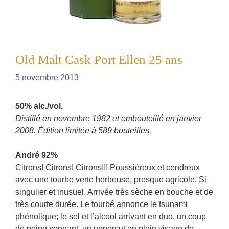
Old Malt Cask Port Ellen 25 ans
5 novembre 2013
50% alc./vol.
Distillé en novembre 1982 et embouteillé en janvier
2008. Édition limitée à 589 bouteilles.
André 92%
Citrons! Citrons! Citrons!!! Poussiéreux et cendreux
avec une tourbe verte herbeuse, presque agricole. Si
singulier et inusuel. Arrivée très sèche en bouche et de
très courte durée. Le tourbé annonce le tsunami
phénolique; le sel et l’alcool arrivant en duo, un coup
de poing sonnant, un uppercut en plein visage de