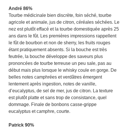
André 86%
Tourbe médicinale bien discrète, foin séché, tourbe
agricole et animale, jus de citron, céréales séchées. Le
nez est plutôt effacé et la tourbe domestiquée après 25
ans dans le fût. Les premières impressions rappellent
le fût de bourbon et non de sherry, les fruits rouges
étant pratiquement absents. Si la bouche est très
feutrée, la bouche développe des saveurs plus
prononcées de tourbe terreuse un peu sale, pas au
début mais plus lorsque le whisky coule en gorge. De
belles notes camphrées et verdâtres émergent
lentement après ingestion, notes de vanille,
d’eucalyptus, de sel de mer, jus de citron. La texture
est plutôt platte et sans trop de consistance, quel
dommage. Finale de bonbons casse-grippe
eucalyptus et camphre, courte.
Patrick 90%