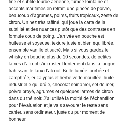
fine et subtile tourbe aérienne, fumée lointaine et
accents maritimes en retrait, une pincée de poivre,
beaucoup d’agrumes, poires, fruits tropicaux, zeste de
citron. Un nez très raffiné, qui joue la carte de la
subtilité et des nuances plutôt que des contrastes en
formule coup de poing. L’arrivée en bouche est
huileuse et soyeuse, texture juste et bien équilibrée,
ensemble vanillé et sucré. Mais si vous gardez le
whisky en bouche plus de 10 secondes, de petites
lames d’alcool s’incrustent lentement dans la langue,
trahissant le taux d’alcool. Belle fumée tourbée et
camphrée, eucalyptus et herbe verte mouillée, huile
industrielle qui brûle, chocolat noir amer, sel de mer,
poivre broyé, agrumes et quelques larmes de citron
dans du thé noir. J’ai utilisé la moitié de l’échantillon
pour l’évaluation et je vais savourer le reste sans
cahier, sans ordinateur, juste du pur moment de
bonheur.