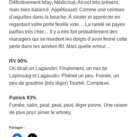
Définitivement Islay; Médicinal; Alcool très présent,
mais bien balancé. Appétissant. Comme une ceinture
d’aiguilles dans la bouche. À siroter et apprécier en
regardant votre porte feuille vide… La rareté se payes
parfois très cher… Il y a très fort probablement des
managers qui se mordent les doigts d’avoir fermé cette
perle dans les années 80. Mais quelle erreur…
RV 90%
On dirait un Lagavulin; Finalement, un mix de
Laphroaig et Lagavulin. Phénol un peu. Fumée, un
peu de goudron (très léger) Tourbé. Complexe.
Patrick 93%
Fumée, salin, peat, peat, peat, léger poivre. Une raison
de plus pour aimer le whisky.
Partager :