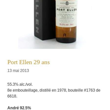
Port Ellen 29 ans
13 mai 2013
55.3% alc./vol.
8e embouteillage, distillé en 1978, bouteille #1763 de
6618.
André 92.5%