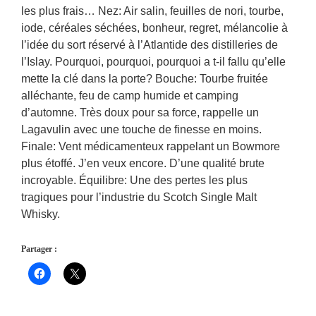
les plus frais… Nez: Air salin, feuilles de nori, tourbe,
iode, céréales séchées, bonheur, regret, mélancolie à
l’idée du sort réservé à l’Atlantide des distilleries de
l’Islay. Pourquoi, pourquoi, pourquoi a t-il fallu qu’elle
mette la clé dans la porte? Bouche: Tourbe fruitée
alléchante, feu de camp humide et camping
d’automne. Très doux pour sa force, rappelle un
Lagavulin avec une touche de finesse en moins.
Finale: Vent médicamenteux rappelant un Bowmore
plus étoffé. J’en veux encore. D’une qualité brute
incroyable. Équilibre: Une des pertes les plus
tragiques pour l’industrie du Scotch Single Malt
Whisky.
Partager :