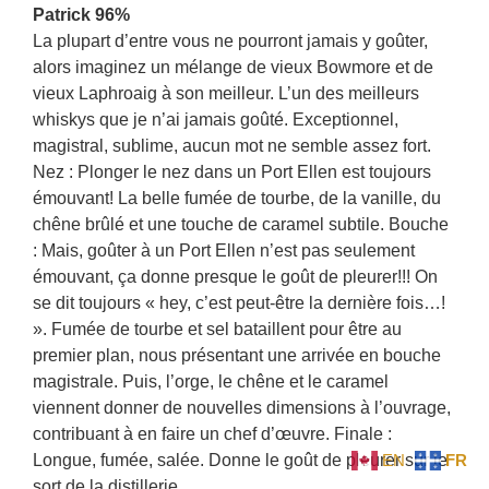
Patrick 96%
La plupart d’entre vous ne pourront jamais y goûter,
alors imaginez un mélange de vieux Bowmore et de
vieux Laphroaig à son meilleur. L’un des meilleurs
whiskys que je n’ai jamais goûté. Exceptionnel,
magistral, sublime, aucun mot ne semble assez fort.
Nez : Plonger le nez dans un Port Ellen est toujours
émouvant! La belle fumée de tourbe, de la vanille, du
chêne brûlé et une touche de caramel subtile. Bouche
: Mais, goûter à un Port Ellen n’est pas seulement
émouvant, ça donne presque le goût de pleurer!!! On
se dit toujours « hey, c’est peut-être la dernière fois…!
». Fumée de tourbe et sel bataillent pour être au
premier plan, nous présentant une arrivée en bouche
magistrale. Puis, l’orge, le chêne et le caramel
viennent donner de nouvelles dimensions à l’ouvrage,
contribuant à en faire un chef d’œuvre. Finale :
EN
FR
Longue, fumée, salée. Donne le goût de pleurer sur le
sort de la distillerie.