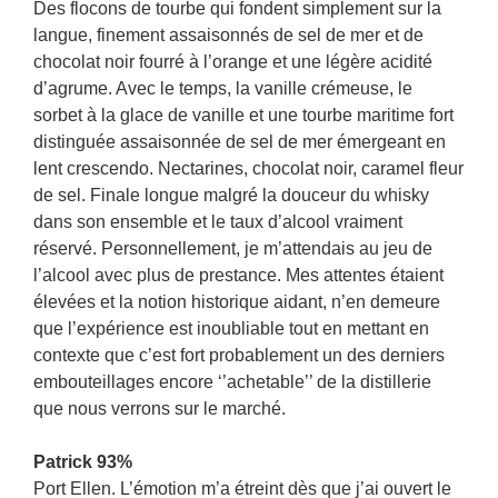
Des flocons de tourbe qui fondent simplement sur la
langue, finement assaisonnés de sel de mer et de
chocolat noir fourré à l’orange et une légère acidité
d’agrume. Avec le temps, la vanille crémeuse, le
sorbet à la glace de vanille et une tourbe maritime fort
distinguée assaisonnée de sel de mer émergeant en
lent crescendo. Nectarines, chocolat noir, caramel fleur
de sel. Finale longue malgré la douceur du whisky
dans son ensemble et le taux d’alcool vraiment
réservé. Personnellement, je m’attendais au jeu de
l’alcool avec plus de prestance. Mes attentes étaient
élevées et la notion historique aidant, n’en demeure
que l’expérience est inoubliable tout en mettant en
contexte que c’est fort probablement un des derniers
embouteillages encore ‘’achetable’’ de la distillerie
que nous verrons sur le marché.
Patrick 93%
Port Ellen. L’émotion m’a étreint dès que j’ai ouvert le