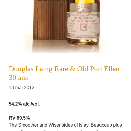
Douglas Laing Rare & Old Port Ellen
30 ans
13 mai 2012
54.2% alc./vol.
RV 89.5%
The Smoother and Wiser sides of Islay. Beaucoup plus