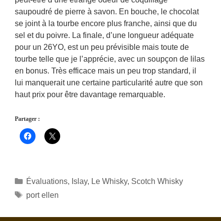
saupoudré de pierre à savon. En bouche, le chocolat
se joint à la tourbe encore plus franche, ainsi que du
sel et du poivre. La finale, d’une longueur adéquate
pour un 26YO, est un peu prévisible mais toute de
tourbe telle que je l’apprécie, avec un soupçon de lilas
en bonus. Très efficace mais un peu trop standard, il
lui manquerait une certaine particularité autre que son
haut prix pour être davantage remarquable.
Partager :
Catégories
Évaluations
,
Islay
,
Le Whisky
,
Scotch Whisky
Étiquettes
port ellen