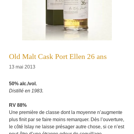
Old Malt Cask Port Ellen 26 ans
13 mai 2013
50% alc./vol.
Distillé en 1983.
RV 88%
Une première de classe dont la moyenne n’augmente
plus finit par se faire moins remarquer. Dès l’ouverture,
le côté Islay ne laisse présager autre chose, si ce n’est
peut-être d’une étrange odeur de coquillage