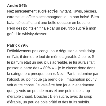
André 84%
Nez amicalement sucré et très invitant. Kiwis, pêches,
caramel et toffee s’accompagnant d’un bon boisé. Bien
balancé et affichant une belle douceur en bouche.
Perd des points en finale car un peu trop sucré à mon
goût. Un whisky-dessert.
Patrick 79%
Définitivement pas conçu pour déguster le petit doigt
en l’air, il demeure tout de même agréable à boire. Si
le parfum était un peu plus agréable, je lui aurais fait
passer la barre des « 80% » – je le classe donc dans
la catégorie « presque bon ». Nez : Parfum dominé par
l’alcool, au point que ça prend de l’imagination pour y
voir autre chose. Je vais être bon joueur, et admettre
que j’y vois un peu de maïs et une pointe de sirop
d’érable chaud. Bouche : Bien sucré, avec du sirop
d’érable, un peu de bois brûlé et des fruits subtils.