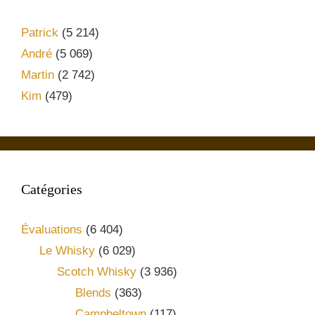
Patrick
(5 214)
André
(5 069)
Martin
(2 742)
Kim
(479)
Catégories
Évaluations
(6 404)
Le Whisky
(6 029)
Scotch Whisky
(3 936)
Blends
(363)
Campbeltown
(117)