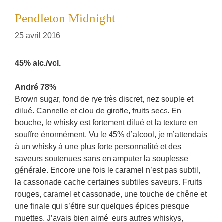
Pendleton Midnight
25 avril 2016
45% alc./vol.
André 78%
Brown sugar, fond de rye très discret, nez souple et
dilué. Cannelle et clou de girofle, fruits secs. En
bouche, le whisky est fortement dilué et la texture en
souffre énormément. Vu le 45% d’alcool, je m’attendais
à un whisky à une plus forte personnalité et des
saveurs soutenues sans en amputer la souplesse
générale. Encore une fois le caramel n’est pas subtil,
la cassonade cache certaines subtiles saveurs. Fruits
rouges, caramel et cassonade, une touche de chêne et
une finale qui s’étire sur quelques épices presque
muettes. J’avais bien aimé leurs autres whiskys,