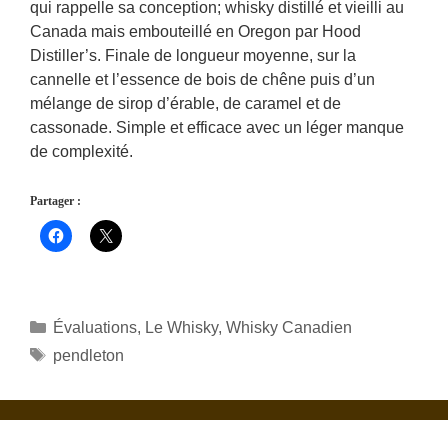
qui rappelle sa conception; whisky distillé et vieilli au
Canada mais embouteillé en Oregon par Hood
Distiller’s. Finale de longueur moyenne, sur la
cannelle et l’essence de bois de chêne puis d’un
mélange de sirop d’érable, de caramel et de
cassonade. Simple et efficace avec un léger manque
de complexité.
Partager :
Catégories
Évaluations
,
Le Whisky
,
Whisky Canadien
Étiquettes
pendleton