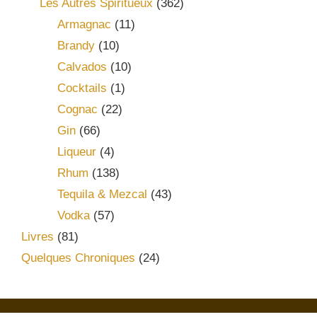
Les Autres Spiritueux
(362)
Armagnac
(11)
Brandy
(10)
Calvados
(10)
Cocktails
(1)
Cognac
(22)
Gin
(66)
Liqueur
(4)
Rhum
(138)
Tequila & Mezcal
(43)
Vodka
(57)
Livres
(81)
Quelques Chroniques
(24)