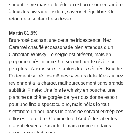
surtout le rye mais cette édition est un retour en arrière
à tous les niveaux ; texture, saveur et équilibre. On
retourne à la planche à dessin…
Martin 81.5%
Brun-rosé cachant une certaine iridescence. Nez:
Caramel chauffé et cassonade bien attendus d’un
Canadian Whisky. Le seigle est présent, mais en
proportion très minime. Un second nez le révèle un
peu plus. Raisins secs et autres fruits séchés. Bouche:
Fortement sucré, les mêmes saveurs détectées au nez
reviennent à la charge, malheureusement sans grande
subtilité. Finale: Une fois le whisky en bouche, une
planche de chêne gorgée de rye nous donne espoir
pour une finale spectaculaire, mais hélas le tout
s’effondre un peu dans un amas de solvant et d’épices
diffuses. Équilibre: Comme le dit André, les attentes
étaient élevées. Pas infect, mais comme certains
disent, expected more…