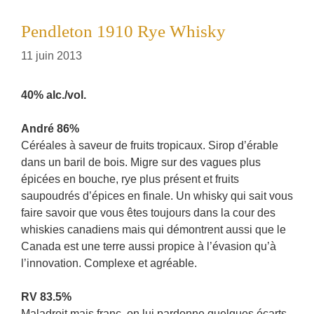
Pendleton 1910 Rye Whisky
11 juin 2013
40% alc./vol.
André 86%
Céréales à saveur de fruits tropicaux. Sirop d’érable
dans un baril de bois. Migre sur des vagues plus
épicées en bouche, rye plus présent et fruits
saupoudrés d’épices en finale. Un whisky qui sait vous
faire savoir que vous êtes toujours dans la cour des
whiskies canadiens mais qui démontrent aussi que le
Canada est une terre aussi propice à l’évasion qu’à
l’innovation. Complexe et agréable.
RV 83.5%
Maladroit mais franc, on lui pardonne quelques écarts.