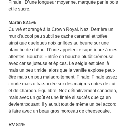
Finale : D’une longueur moyenne, marquée par le bois
et le sucre.
Martin 82.5%
Cuivré et orangé à la Crown Royal. Nez: Derrière un
mur d’alcool peu subtil se cache caramel et toffee,
ainsi que quelques noix grillées au beurre sur une
planche de chêne. D’une appétence supérieure à mes
attentes. Bouche: Entrée en bouche plutôt crémeuse,
avec cerise juteuse et épices. Le seigle est bien là
mais un peu timide, alors que la vanille explose peut-
être mais un peu maladroitement. Finale: Finale assez
courte mais ultra-sucrée sur des maigres notes de cuir
et de charbon. Équilibre: Nez définitivement canadien,
mais avec un goût et une finale si sucrés que ça en
devient toquant. Il y aurait tout de même un bel accord
à faire avec un beau gros morceau de cheesecake.
RV 81%