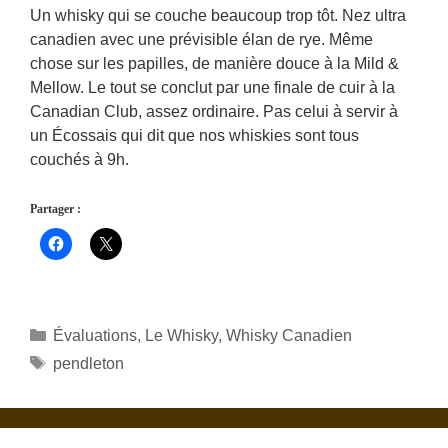
Un whisky qui se couche beaucoup trop tôt. Nez ultra
canadien avec une prévisible élan de rye. Même
chose sur les papilles, de manière douce à la Mild &
Mellow. Le tout se conclut par une finale de cuir à la
Canadian Club, assez ordinaire. Pas celui à servir à
un Écossais qui dit que nos whiskies sont tous
couchés à 9h.
Partager :
Catégories
Évaluations
,
Le Whisky
,
Whisky Canadien
Étiquettes
pendleton