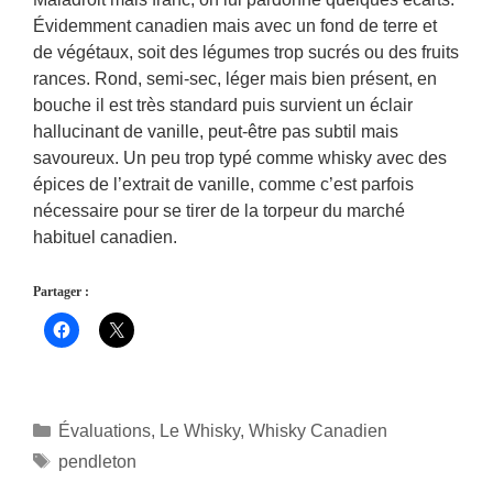
Évidemment canadien mais avec un fond de terre et
de végétaux, soit des légumes trop sucrés ou des fruits
rances. Rond, semi-sec, léger mais bien présent, en
bouche il est très standard puis survient un éclair
hallucinant de vanille, peut-être pas subtil mais
savoureux. Un peu trop typé comme whisky avec des
épices de l’extrait de vanille, comme c’est parfois
nécessaire pour se tirer de la torpeur du marché
habituel canadien.
Partager :
Catégories
Évaluations
,
Le Whisky
,
Whisky Canadien
Étiquettes
pendleton