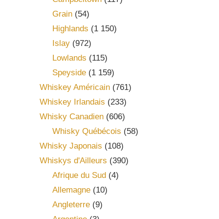
Grain
(54)
Highlands
(1 150)
Islay
(972)
Lowlands
(115)
Speyside
(1 159)
Whiskey Américain
(761)
Whiskey Irlandais
(233)
Whisky Canadien
(606)
Whisky Québécois
(58)
Whisky Japonais
(108)
Whiskys d'Ailleurs
(390)
Afrique du Sud
(4)
Allemagne
(10)
Angleterre
(9)