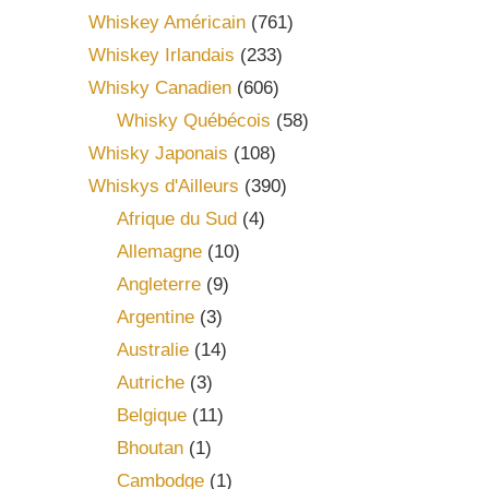
Whiskey Américain
(761)
Whiskey Irlandais
(233)
Whisky Canadien
(606)
Whisky Québécois
(58)
Whisky Japonais
(108)
Whiskys d'Ailleurs
(390)
Afrique du Sud
(4)
Allemagne
(10)
Angleterre
(9)
Argentine
(3)
Australie
(14)
Autriche
(3)
Belgique
(11)
Bhoutan
(1)
Cambodge
(1)