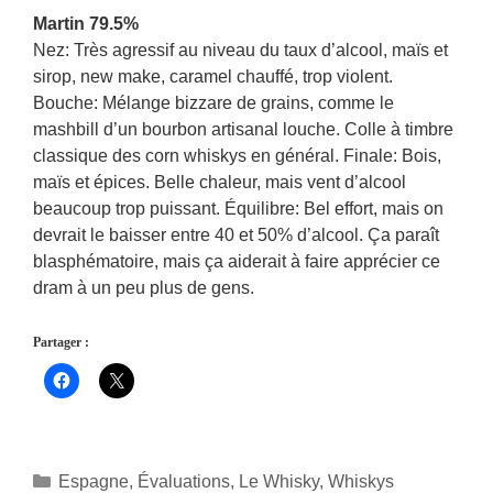
Martin 79.5%
Nez: Très agressif au niveau du taux d’alcool, maïs et
sirop, new make, caramel chauffé, trop violent.
Bouche: Mélange bizzare de grains, comme le
mashbill d’un bourbon artisanal louche. Colle à timbre
classique des corn whiskys en général. Finale: Bois,
maïs et épices. Belle chaleur, mais vent d’alcool
beaucoup trop puissant. Équilibre: Bel effort, mais on
devrait le baisser entre 40 et 50% d’alcool. Ça paraît
blasphématoire, mais ça aiderait à faire apprécier ce
dram à un peu plus de gens.
Partager :
Catégories
Espagne
,
Évaluations
,
Le Whisky
,
Whiskys