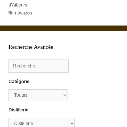
d'Ailleurs
Étiquettes
navazos
Recherche Avancée
Catégorie
Distillerie