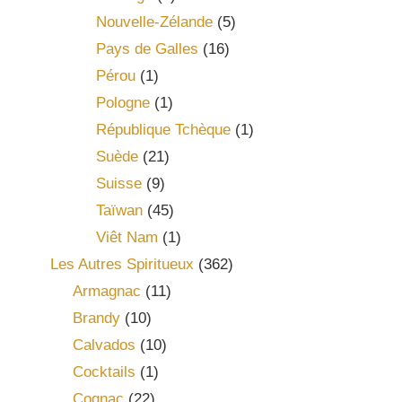
Nouvelle-Zélande
(5)
Pays de Galles
(16)
Pérou
(1)
Pologne
(1)
République Tchèque
(1)
Suède
(21)
Suisse
(9)
Taïwan
(45)
Viêt Nam
(1)
Les Autres Spiritueux
(362)
Armagnac
(11)
Brandy
(10)
Calvados
(10)
Cocktails
(1)
Cognac
(22)