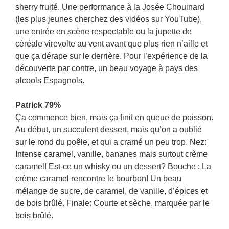
sherry fruité. Une performance à la Josée Chouinard
(les plus jeunes cherchez des vidéos sur YouTube),
une entrée en scène respectable ou la jupette de
céréale virevolte au vent avant que plus rien n’aille et
que ça dérape sur le derrière. Pour l’expérience de la
découverte par contre, un beau voyage à pays des
alcools Espagnols.
Patrick 79%
Ça commence bien, mais ça finit en queue de poisson.
Au début, un succulent dessert, mais qu’on a oublié
sur le rond du poêle, et qui a cramé un peu trop. Nez:
Intense caramel, vanille, bananes mais surtout crème
caramel! Est-ce un whisky ou un dessert? Bouche : La
crème caramel rencontre le bourbon! Un beau
mélange de sucre, de caramel, de vanille, d’épices et
de bois brûlé. Finale: Courte et sèche, marquée par le
bois brûlé.