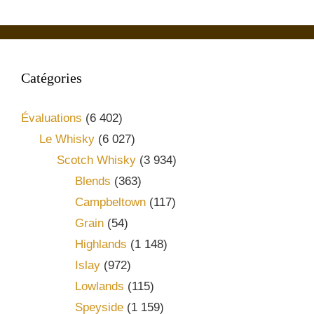
Catégories
Évaluations
(6 402)
Le Whisky
(6 027)
Scotch Whisky
(3 934)
Blends
(363)
Campbeltown
(117)
Grain
(54)
Highlands
(1 148)
Islay
(972)
Lowlands
(115)
Speyside
(1 159)