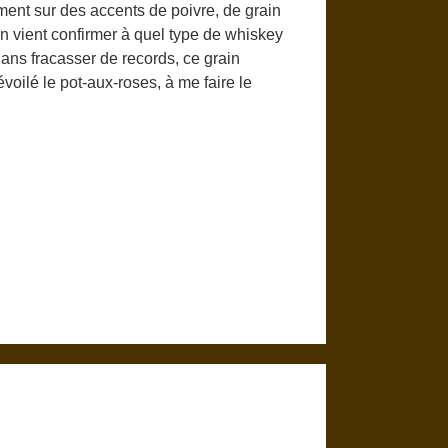
ment sur des accents de poivre, de grain
fin vient confirmer à quel type de whiskey
Sans fracasser de records, ce grain
voilé le pot-aux-roses, à me faire le