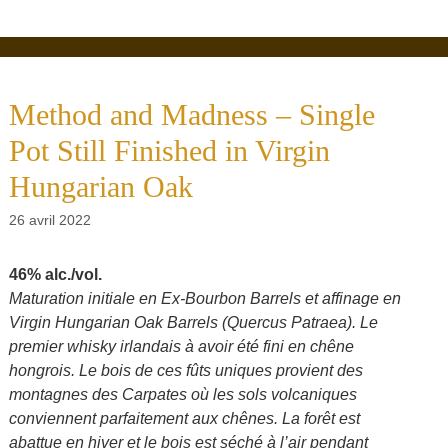
Method and Madness – Single
Pot Still Finished in Virgin
Hungarian Oak
26 avril 2022
46% alc./vol.
Maturation initiale en Ex-Bourbon Barrels et affinage en
Virgin Hungarian Oak Barrels (Quercus Patraea). Le
premier whisky irlandais à avoir été fini en chêne
hongrois. Le bois de ces fûts uniques provient des
montagnes des Carpates où les sols volcaniques
conviennent parfaitement aux chênes. La forêt est
abattue en hiver et le bois est séché à l’air pendant