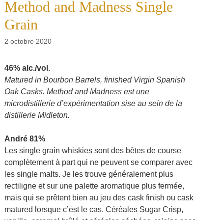
Method and Madness Single
Grain
2 octobre 2020
46% alc./vol.
Matured in Bourbon Barrels, finished Virgin Spanish
Oak Casks. Method and Madness est une
microdistillerie d’expérimentation sise au sein de la
distillerie Midleton.
André 81%
Les single grain whiskies sont des bêtes de course
complètement à part qui ne peuvent se comparer avec
les single malts. Je les trouve généralement plus
rectiligne et sur une palette aromatique plus fermée,
mais qui se prêtent bien au jeu des cask finish ou cask
matured lorsque c’est le cas. Céréales Sugar Crisp,