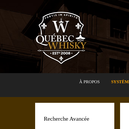
Aller
au
contenu
À PROPOS
SYSTÈM
Recherche Avancée