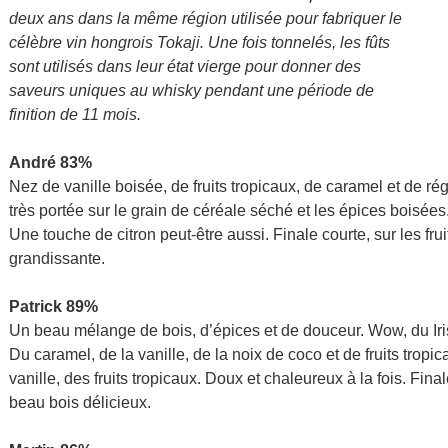
deux ans dans la même région utilisée pour fabriquer le
célèbre vin hongrois Tokaji. Une fois tonnelés, les fûts
sont utilisés dans leur état vierge pour donner des
saveurs uniques au whisky pendant une période de
finition de 11 mois.
André 83%
Nez de vanille boisée, de fruits tropicaux, de caramel et de ré
très portée sur le grain de céréale séché et les épices boisées.
Une touche de citron peut-être aussi. Finale courte, sur les fr
grandissante.
Patrick 89%
Un beau mélange de bois, d’épices et de douceur. Wow, du Iris
Du caramel, de la vanille, de la noix de coco et de fruits trop
vanille, des fruits tropicaux. Doux et chaleureux à la fois. Fi
beau bois délicieux.