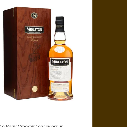
s. Le Barry Crockett Legacy est un