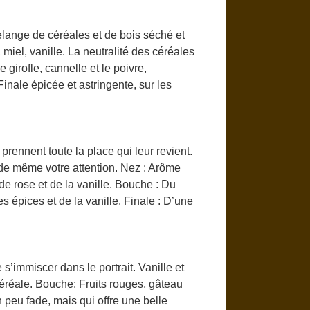
lange de céréales et de bois séché et
 miel, vanille. La neutralité des céréales
girofle, cannelle et le poivre,
inale épicée et astringente, sur les
prennent toute la place qui leur revient.
 de même votre attention. Nez : Arôme
de rose et de la vanille. Bouche : Du
s épices et de la vanille. Finale : D’une
 s’immiscer dans le portrait. Vanille et
céréale. Bouche: Fruits rouges, gâteau
n peu fade, mais qui offre une belle