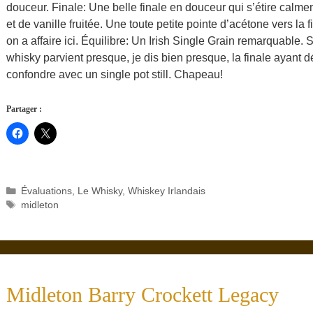
douceur. Finale: Une belle finale en douceur qui s’étire calme
et de vanille fruitée. Une toute petite pointe d’acétone vers la 
on a affaire ici. Équilibre: Un Irish Single Grain remarquable. 
whisky parvient presque, je dis bien presque, la finale ayant dé
confondre avec un single pot still. Chapeau!
Partager :
Catégories
Évaluations
,
Le Whisky
,
Whiskey Irlandais
Étiquettes
midleton
Midleton Barry Crockett Legacy