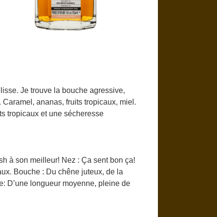
glisse. Je trouve la bouche agressive,
 Caramel, ananas, fruits tropicaux, miel.
uits tropicaux et une sécheresse
h à son meilleur! Nez : Ça sent bon ça!
icaux. Bouche : Du chêne juteux, de la
nale: D’une longueur moyenne, pleine de