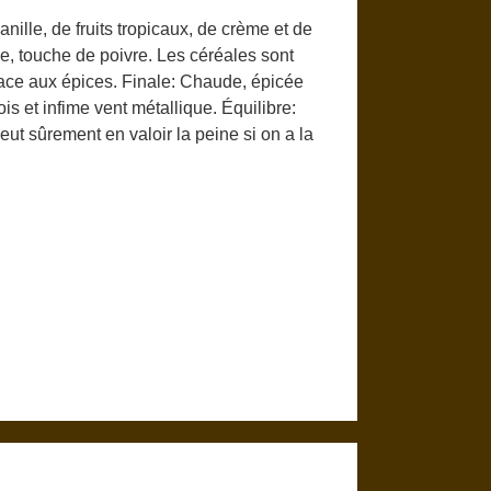
nille, de fruits tropicaux, de crème et de
le, touche de poivre. Les céréales sont
lace aux épices. Finale: Chaude, épicée
 et infime vent métallique. Équilibre:
ut sûrement en valoir la peine si on a la