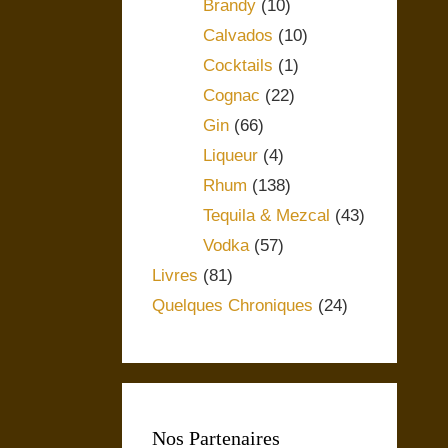
Brandy
(10)
Calvados
(10)
Cocktails
(1)
Cognac
(22)
Gin
(66)
Liqueur
(4)
Rhum
(138)
Tequila & Mezcal
(43)
Vodka
(57)
Livres
(81)
Quelques Chroniques
(24)
Nos Partenaires