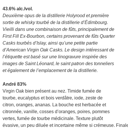
43.6% alc./vol.
Deuxième opus de la distillerie Holyrood et première
sortie de whisky tourbé de la distillerie d’Édimbourg.
Vieilli dans une combinaison de fûts, principalement de
First Fill Ex-Bourbon, certains provenant de fûts Quarter
Casks tourbés d’Islay, ainsi qu’une petite partie
d’American Virgin Oak Casks. Le design intéressant de
l’étiquette est basé sur une linogravure inspirée des
images de Saint Léonard, le saint patron des tonneliers
et également de l’emplacement de la distillerie.
André 83%
Virgin Oak bien présent au nez. Timide fumée de
tourbe, eucalyptus et bois verdâtre, iode, zeste de
citron, oranges, ananas. La bouche est herbacée et
citronnée, vanille, cosses d’oranges, poires, pommes
vertes, fumée de tourbe médicinale. Texture plutôt
évasive, un peu diluée et incertaine même si crémeuse. Fina