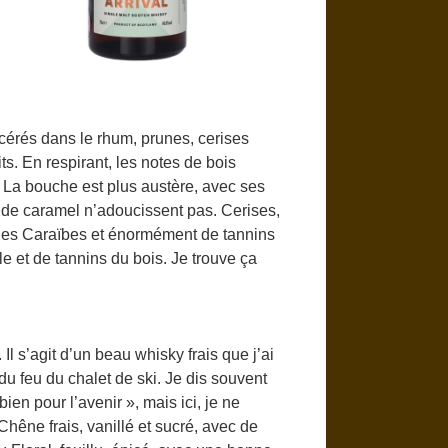
acérés dans le rhum, prunes, cerises
ts. En respirant, les notes de bois
 La bouche est plus austère, avec ses
 de caramel n’adoucissent pas. Cerises,
s des Caraïbes et énormément de tannins
e et de tannins du bois. Je trouve ça
l s’agit d’un beau whisky frais que j’ai
 du feu du chalet de ski. Je dis souvent
en pour l’avenir », mais ici, je ne
hêne frais, vanillé et sucré, avec de