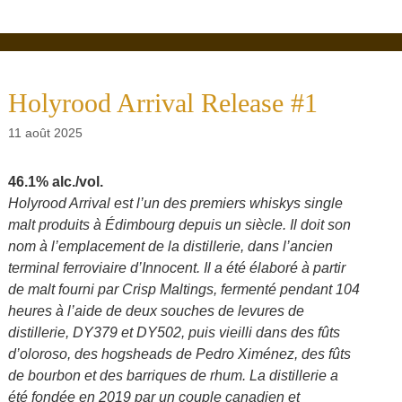
Holyrood Arrival Release #1
11 août 2025
46.1% alc./vol.
Holyrood Arrival est l’un des premiers whiskys single
malt produits à Édimbourg depuis un siècle. Il doit son
nom à l’emplacement de la distillerie, dans l’ancien
terminal ferroviaire d’Innocent. Il a été élaboré à partir
de malt fourni par Crisp Maltings, fermenté pendant 104
heures à l’aide de deux souches de levures de
distillerie, DY379 et DY502, puis vieilli dans des fûts
d’oloroso, des hogsheads de Pedro Ximénez, des fûts
de bourbon et des barriques de rhum. La distillerie a
été fondée en 2019 par un couple canadien et