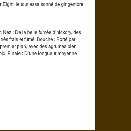
 Eight, le tout assaisonné de gingembre
. Nez : De la belle fumée d’hickory, des
rès frais et fumé. Bouche : Porté par
au premier plan, avec des agrumes bien
s noix. Finale : D’une longueur moyenne