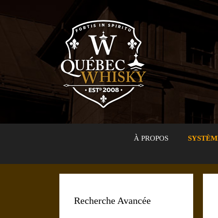
Aller
au
contenu
À PROPOS
SYSTÈM
Recherche Avancée