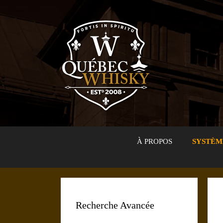
Aller
au
contenu
À PROPOS
SYSTÈM
Recherche Avancée