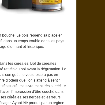
en bouche. Le bois reprend sa place en
boré dans un temps trouble dans les pays
age étonnant et historique.
 dans les céréales. Bol de céréales
té retirés du bol avant la dégustation. La
mais son goût ne vous restera pas en
re d’odeur que l’on s’attend à sentir
t très sucré, mais vraiment très sucré! Le
d’avoir l’impression d’être couché dans
es céréales, les herbes et les fleurs.
résager. Ayant été produit par un régime