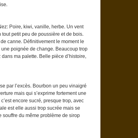
ise.
z: Poire, kiwi, vanille, herbe. Un vent
 tout petit peu de poussière et de bois.
 de canne. Définitivement le moment le
ar une poignée de change. Beaucoup trop
ans ma palette. Belle pièce d’histoire,
e par l’excès. Bourbon un peu vinaigré
verture mais qui s’exprime fortement une
e c’est encore sucré, presque trop, avec
le est elle aussi trop sucrée mais se
e souffre du même problème de sirop