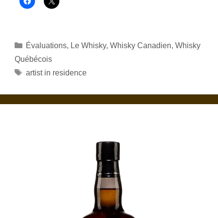
Catégories
Évaluations
,
Le Whisky
,
Whisky Canadien
,
Whisky
Québécois
Étiquettes
artist in residence