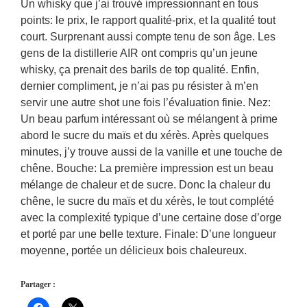
Un whisky que j’ai trouvé impressionnant en tous
points: le prix, le rapport qualité-prix, et la qualité tout
court. Surprenant aussi compte tenu de son âge. Les
gens de la distillerie AIR ont compris qu’un jeune
whisky, ça prenait des barils de top qualité. Enfin,
dernier compliment, je n’ai pas pu résister à m’en
servir une autre shot une fois l’évaluation finie. Nez:
Un beau parfum intéressant où se mélangent à prime
abord le sucre du maïs et du xérès. Après quelques
minutes, j’y trouve aussi de la vanille et une touche de
chêne. Bouche: La première impression est un beau
mélange de chaleur et de sucre. Donc la chaleur du
chêne, le sucre du maïs et du xérès, le tout complété
avec la complexité typique d’une certaine dose d’orge
et porté par une belle texture. Finale: D’une longueur
moyenne, portée un délicieux bois chaleureux.
Partager :