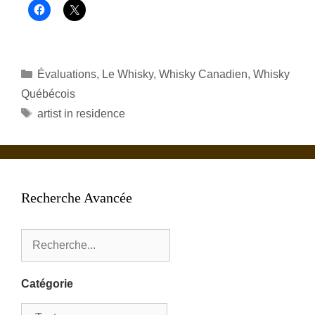
Catégories
Évaluations
,
Le Whisky
,
Whisky Canadien
,
Whisky
Québécois
Étiquettes
artist in residence
Recherche Avancée
Catégorie