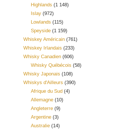
Highlands
(1 148)
Islay
(972)
Lowlands
(115)
Speyside
(1 159)
Whiskey Américain
(761)
Whiskey Irlandais
(233)
Whisky Canadien
(606)
Whisky Québécois
(58)
Whisky Japonais
(108)
Whiskys d'Ailleurs
(390)
Afrique du Sud
(4)
Allemagne
(10)
Angleterre
(9)
Argentine
(3)
Australie
(14)