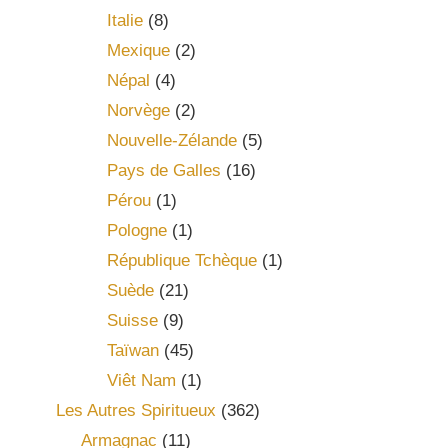
Italie
(8)
Mexique
(2)
Népal
(4)
Norvège
(2)
Nouvelle-Zélande
(5)
Pays de Galles
(16)
Pérou
(1)
Pologne
(1)
République Tchèque
(1)
Suède
(21)
Suisse
(9)
Taïwan
(45)
Viêt Nam
(1)
Les Autres Spiritueux
(362)
Armagnac
(11)