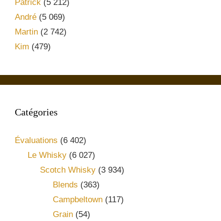
Patrick
(5 212)
André
(5 069)
Martin
(2 742)
Kim
(479)
Catégories
Évaluations
(6 402)
Le Whisky
(6 027)
Scotch Whisky
(3 934)
Blends
(363)
Campbeltown
(117)
Grain
(54)