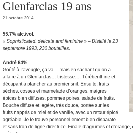
Glenfarclas 19 ans
21 octobre 2014
55.7% alc./vol.
« Sophisticated, delicate and feminine » – Distillé le 23
septembre 1993, 230 bouteilles.
André 84%
Goûté à l’aveugle, ça va… mais en sachant qu’on a
affaire à un Glenfarclas… tristesse…. Térébenthine et
décapant à plancher au premier snif. Ensuite, fruits
séchés, cosses et marmelade d’oranges, maigres
épices bien diffuses, pommes poires, salade de fruits.
Bouche diffuse et légère, très douce, portée sur les
fruits nappés de miel et de vanille, avec un retour épicé
agréable. Je le trouve personnellement bien disparate
et sans trop de ligne directrice. Finale d’agrumes et d’orange,