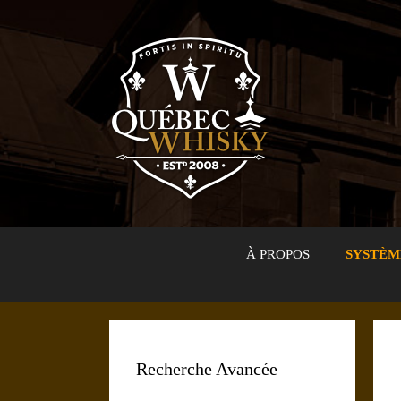
Aller
au
contenu
À PROPOS
SYSTÈM
Recherche Avancée