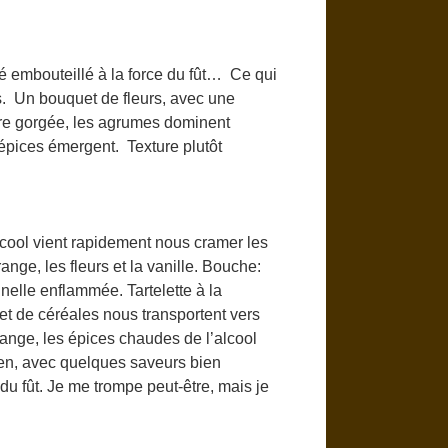
été embouteillé à la force du fût… Ce qui
ais. Un bouquet de fleurs, avec une
ère gorgée, les agrumes dominent
épices émergent. Texture plutôt
lcool vient rapidement nous cramer les
ange, les fleurs et la vanille. Bouche:
nelle enflammée. Tartelette à la
et de céréales nous transportent vers
orange, les épices chaudes de l’alcool
ien, avec quelques saveurs bien
du fût. Je me trompe peut-être, mais je