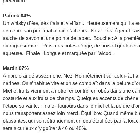
prétention.
Patrick 84%
Un whisky d’été, très frais et vivifiant. Heureusement qu’il a 
demeure son principal attrait d’ailleurs. Nez: Très léger et fr
touche de savon et une pointe de tabac. Bouche : A la premi
outrageusement. Puis, des notes d’orge, de bois et quelques 
aqueuse. Finale : Longue et marquée par l’alcool.
Martin 87%
Ambre orangé assez riche. Nez: Honnêtement sur celui-là, l’a
narines. On s’habitue vite et on se complaît dans la pelure d’or
Miel et fruits viennent à notre rencontre, enrobés dans une can
costarde et aux fruits de champs. Quelques accents de chêne 
l’étape suivante. Finale: Toujours dans le miel et la pelure d’
nous transportent assez loin merci. Équilibre: Quand même b
plaisantes, qui sont étrangement un peu étouffées par la force 
serais curieux d’y goûter à 46 ou 48%.