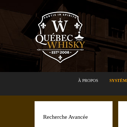
Aller
au
contenu
À PROPOS
SYSTÈM
Recherche Avancée