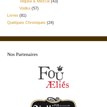
Tequila & Mezcal
(43)
Vodka
(57)
Livres
(81)
Quelques Chroniques
(24)
Nos Partenaires