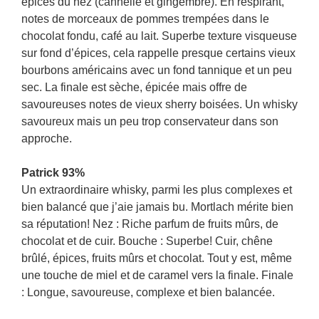
épices du nez (cannelle et gingembre). En respirant,
notes de morceaux de pommes trempées dans le
chocolat fondu, café au lait. Superbe texture visqueuse
sur fond d’épices, cela rappelle presque certains vieux
bourbons américains avec un fond tannique et un peu
sec. La finale est sèche, épicée mais offre de
savoureuses notes de vieux sherry boisées. Un whisky
savoureux mais un peu trop conservateur dans son
approche.
Patrick 93%
Un extraordinaire whisky, parmi les plus complexes et
bien balancé que j’aie jamais bu. Mortlach mérite bien
sa réputation! Nez : Riche parfum de fruits mûrs, de
chocolat et de cuir. Bouche : Superbe! Cuir, chêne
brûlé, épices, fruits mûrs et chocolat. Tout y est, même
une touche de miel et de caramel vers la finale. Finale
: Longue, savoureuse, complexe et bien balancée.