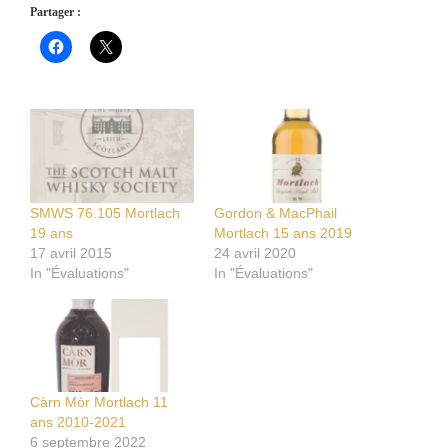
Partager :
SMWS 76.105 Mortlach
Gordon & MacPhail
19 ans
Mortlach 15 ans 2019
17 avril 2015
24 avril 2020
In "Évaluations"
In "Évaluations"
Càrn Mòr Mortlach 11
ans 2010-2021
6 septembre 2022