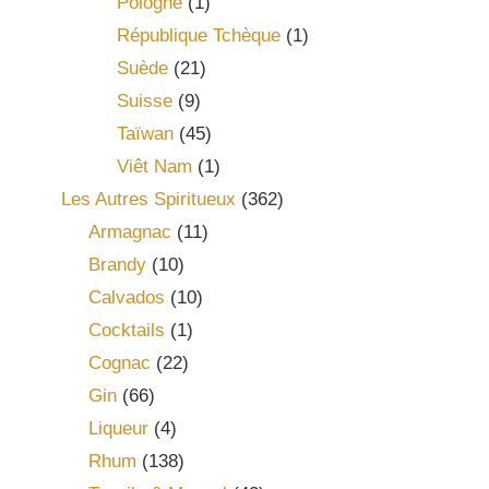
Pologne
(1)
République Tchèque
(1)
Suède
(21)
Suisse
(9)
Taïwan
(45)
Viêt Nam
(1)
Les Autres Spiritueux
(362)
Armagnac
(11)
Brandy
(10)
Calvados
(10)
Cocktails
(1)
Cognac
(22)
Gin
(66)
Liqueur
(4)
Rhum
(138)