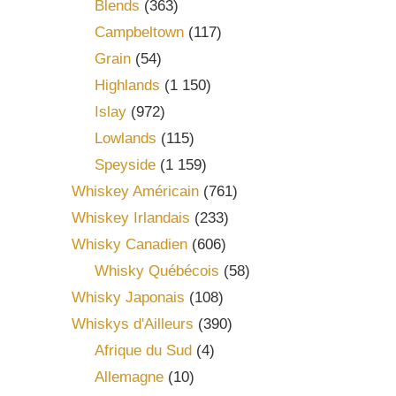
Blends
(363)
Campbeltown
(117)
Grain
(54)
Highlands
(1 150)
Islay
(972)
Lowlands
(115)
Speyside
(1 159)
Whiskey Américain
(761)
Whiskey Irlandais
(233)
Whisky Canadien
(606)
Whisky Québécois
(58)
Whisky Japonais
(108)
Whiskys d'Ailleurs
(390)
Afrique du Sud
(4)
Allemagne
(10)