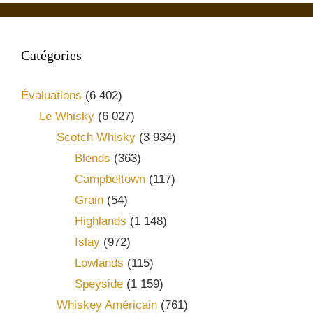
Catégories
Évaluations
(6 402)
Le Whisky
(6 027)
Scotch Whisky
(3 934)
Blends
(363)
Campbeltown
(117)
Grain
(54)
Highlands
(1 148)
Islay
(972)
Lowlands
(115)
Speyside
(1 159)
Whiskey Américain
(761)