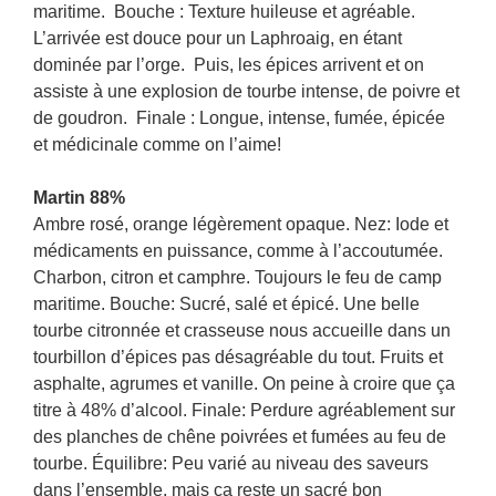
maritime. Bouche : Texture huileuse et agréable.
L’arrivée est douce pour un Laphroaig, en étant
dominée par l’orge. Puis, les épices arrivent et on
assiste à une explosion de tourbe intense, de poivre et
de goudron. Finale : Longue, intense, fumée, épicée
et médicinale comme on l’aime!
Martin 88%
Ambre rosé, orange légèrement opaque. Nez: Iode et
médicaments en puissance, comme à l’accoutumée.
Charbon, citron et camphre. Toujours le feu de camp
maritime. Bouche: Sucré, salé et épicé. Une belle
tourbe citronnée et crasseuse nous accueille dans un
tourbillon d’épices pas désagréable du tout. Fruits et
asphalte, agrumes et vanille. On peine à croire que ça
titre à 48% d’alcool. Finale: Perdure agréablement sur
des planches de chêne poivrées et fumées au feu de
tourbe. Équilibre: Peu varié au niveau des saveurs
dans l’ensemble, mais ça reste un sacré bon