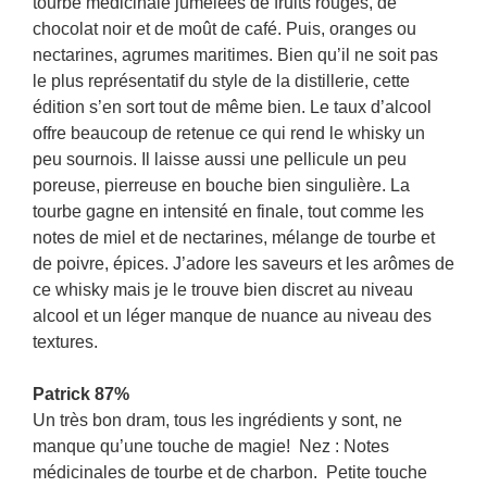
tourbe médicinale jumelées de fruits rouges, de
chocolat noir et de moût de café. Puis, oranges ou
nectarines, agrumes maritimes. Bien qu’il ne soit pas
le plus représentatif du style de la distillerie, cette
édition s’en sort tout de même bien. Le taux d’alcool
offre beaucoup de retenue ce qui rend le whisky un
peu sournois. Il laisse aussi une pellicule un peu
poreuse, pierreuse en bouche bien singulière. La
tourbe gagne en intensité en finale, tout comme les
notes de miel et de nectarines, mélange de tourbe et
de poivre, épices. J’adore les saveurs et les arômes de
ce whisky mais je le trouve bien discret au niveau
alcool et un léger manque de nuance au niveau des
textures.
Patrick 87%
Un très bon dram, tous les ingrédients y sont, ne
manque qu’une touche de magie! Nez : Notes
médicinales de tourbe et de charbon. Petite touche