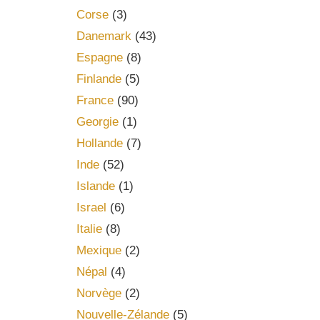
Corse
(3)
Danemark
(43)
Espagne
(8)
Finlande
(5)
France
(90)
Georgie
(1)
Hollande
(7)
Inde
(52)
Islande
(1)
Israel
(6)
Italie
(8)
Mexique
(2)
Népal
(4)
Norvège
(2)
Nouvelle-Zélande
(5)