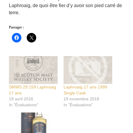
Laphroaig, de quoi être fier d’y avoir son pied carré de
terre.
Partager :
SMWS 29.159 Laphroaig
Laphroaig 17 ans 1999
17 ans
Single Cask
19 avril 2016
19 novembre 2018
In "Évaluations"
In "Évaluations"