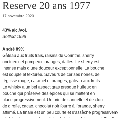
Reserve 20 ans 1977
17 novembre 2020
43% alc./vol.
Bottled 1998
André 89%
Gâteau aux fruits frais, raisins de Corinthe, sherry
onctueux et pompeux, oranges, dattes. Le sherry est
intense mais d’une douceur exceptionnelle. La bouche
est souple et texturée. Saveurs de cerises noires, de
réglisse rouge, caramel et oranges, gâteau aux fruits.
Le whisky a un bel aspect gras presque huileux en
bouche qui préserve des épices qui se mettent en
place progressivement. Un brin de cannelle et de clou
de girofle, cacao, chocolat noir fourré à l’orange, sherry
affirmé. La finale est un peu courte et s’assèche progressiveme