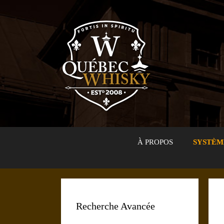
Aller
au
contenu
À PROPOS
SYSTÈM
Recherche Avancée