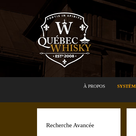
Aller
au
contenu
À PROPOS
SYSTÈM
Recherche Avancée