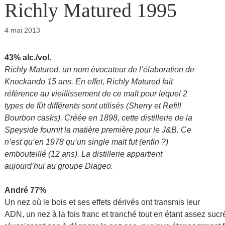
Richly Matured 1995
4 mai 2013
43% alc./vol.
Richly Matured, un nom évocateur de l’élaboration de
Knockando 15 ans. En effet, Richly Matured fait
référence au vieillissement de ce malt pour lequel 2
types de fût différents sont utilisés (Sherry et Refill
Bourbon casks). Créée en 1898, cette distillerie de la
Speyside fournit la matière première pour le J&B. Ce
n’est qu’en 1978 qu’un single malt fut (enfin ?)
embouteillé (12 ans). La distillerie appartient
aujourd’hui au groupe Diageo.
André 77%
Un nez où le bois et ses effets dérivés ont transmis leur
ADN, un nez à la fois franc et tranché tout en étant assez suc