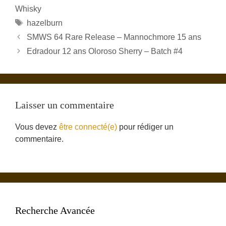
Whisky
Étiquettes
hazelburn
SMWS 64 Rare Release – Mannochmore 15 ans
Edradour 12 ans Oloroso Sherry – Batch #4
Laisser un commentaire
Vous devez
être connecté(e)
pour rédiger un
commentaire.
Recherche Avancée