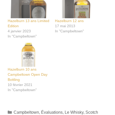
Hazelburn 13 ans Limited
Hazelburn 12 ans
Edition
17 mai 2013
4 janvier 2023
In "Campbeltown"
In "Campbeltown"
Hazelburn 10 ans
Campbeltown Open Day
Bottling
10 février 2021
In "Campbeltown"
Catégories
Campbeltown
,
Évaluations
,
Le Whisky
,
Scotch