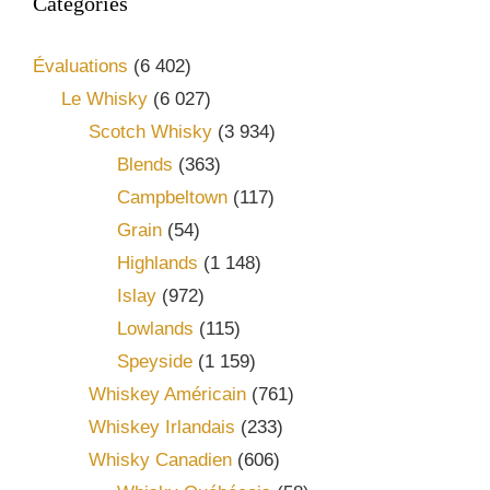
Catégories
Évaluations
(6 402)
Le Whisky
(6 027)
Scotch Whisky
(3 934)
Blends
(363)
Campbeltown
(117)
Grain
(54)
Highlands
(1 148)
Islay
(972)
Lowlands
(115)
Speyside
(1 159)
Whiskey Américain
(761)
Whiskey Irlandais
(233)
Whisky Canadien
(606)