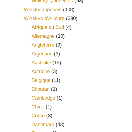
Whisky Québécois
(58)
Whisky Japonais
(108)
Whiskys d'Ailleurs
(390)
Afrique du Sud
(4)
Allemagne
(10)
Angleterre
(9)
Argentine
(3)
Australie
(14)
Autriche
(3)
Belgique
(11)
Bhoutan
(1)
Cambodge
(1)
Chine
(1)
Corse
(3)
Danemark
(43)