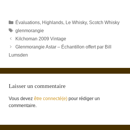
Catégories
Évaluations
,
Highlands
,
Le Whisky
,
Scotch Whisky
Étiquettes
glenmorangie
Kilchoman 2009 Vintage
Glenmorangie Astar – Échantillon offert par Bill
Lumsden
Laisser un commentaire
Vous devez
être connecté(e)
pour rédiger un
commentaire.