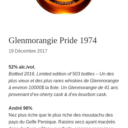
Glenmorangie Pride 1974
19 Décembre 2017
52% alc./vol.
Bottled 2016. Limited edition of 503 bottles – Un des
plus vieux et des plus rares whiskies de Glenmorangie
à environ 10000$ la fiole. Un Glenmorangie de 41 ans
provenant d’ex-sherry cask & d’ex-bourbon cask.
André 96%
Nez plus riche que le plus riche des moustachu des
pays du Golfe Persique. Raisins secs ayant macérés