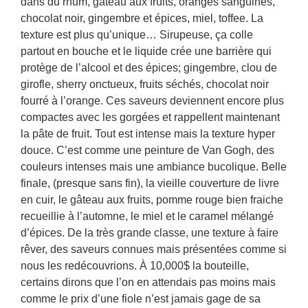
dans du rhum, gâteau aux fruits, oranges sanguines,
chocolat noir, gingembre et épices, miel, toffee. La
texture est plus qu’unique… Sirupeuse, ça colle
partout en bouche et le liquide crée une barrière qui
protège de l’alcool et des épices; gingembre, clou de
girofle, sherry onctueux, fruits séchés, chocolat noir
fourré à l’orange. Ces saveurs deviennent encore plus
compactes avec les gorgées et rappellent maintenant
la pâte de fruit. Tout est intense mais la texture hyper
douce. C’est comme une peinture de Van Gogh, des
couleurs intenses mais une ambiance bucolique. Belle
finale, (presque sans fin), la vieille couverture de livre
en cuir, le gâteau aux fruits, pomme rouge bien fraiche
recueillie à l’automne, le miel et le caramel mélangé
d’épices. De la très grande classe, une texture à faire
rêver, des saveurs connues mais présentées comme si
nous les redécouvrions. À 10,000$ la bouteille,
certains dirons que l’on en attendais pas moins mais
comme le prix d’une fiole n’est jamais gage de sa