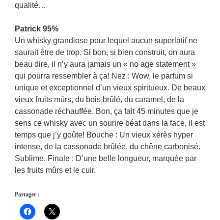
qualité…
Patrick 95%
Un whisky grandiose pour lequel aucun superlatif ne
saurait être de trop. Si bon, si bien construit, on aura
beau dire, il n’y aura jamais un « no age statement »
qui pourra ressembler à ça! Nez : Wow, le parfum si
unique et exceptionnel d’un vieux spiritueux. De beaux
vieux fruits mûrs, du bois brûlé, du caramel, de la
cassonade réchauffée. Bon, ça fait 45 minutes que je
sens ce whisky avec un sourire béat dans la face, il est
temps que j’y goûte! Bouche : Un vieux xérès hyper
intense, de la cassonade brûlée, du chêne carbonisé.
Sublime. Finale : D’une belle longueur, marquée par
les fruits mûrs et le cuir.
Partager :