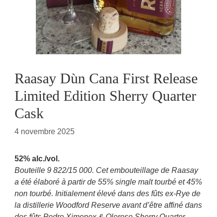
Raasay Dùn Cana First Release
Limited Edition Sherry Quarter
Cask
4 novembre 2025
52% alc./vol.
Bouteille 9 822/15 000. Cet embouteillage de Raasay
a été élaboré à partir de 55% single malt tourbé et 45%
non tourbé. Initialement élevé dans des fûts ex-Rye de
la distillerie Woodford Reserve avant d’être affiné dans
des fûts Pedro Ximenex & Oloroso Sherry Quarter