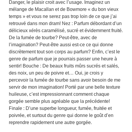
Danger, le plaisir croit avec l’usage. Imaginez un
mélange de Macallan et de Bowmore « du bon vieux
temps » et vous ne serez pas trop loin de ce que j’ai
retrouvé dans mon dram! Nez : Parfum débordant d’un
délicieux xérès caramélisé, sucré et évidemment fruité.
De la fumée de tourbe? Peut-être, avec de
l’imagination? Peut-être aussi est-ce ce qui donne
discrètement tout son corps au parfum? Enfin, c’est le
genre de parfum que je pourrais passer une heure à
sentir! Bouche : De beaux fruits mûrs sucrés et salés,
des noix, un peu de poivre et… Oui, je crois y
percevoir la fumée de tourbe sans avoir besoin de me
servir de mon imagination! Porté par une belle texture
huileuse, c’est impressionnant comment chaque
gorgée semble plus agréable que la précédente!
Finale : D’une superbe longueur, fumée, fruitée et
poivrée, et surtout du genre qui donne le goût d’en
reprendre rapidement une autre gorgée.