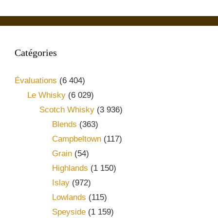
Catégories
Évaluations
(6 404)
Le Whisky
(6 029)
Scotch Whisky
(3 936)
Blends
(363)
Campbeltown
(117)
Grain
(54)
Highlands
(1 150)
Islay
(972)
Lowlands
(115)
Speyside
(1 159)