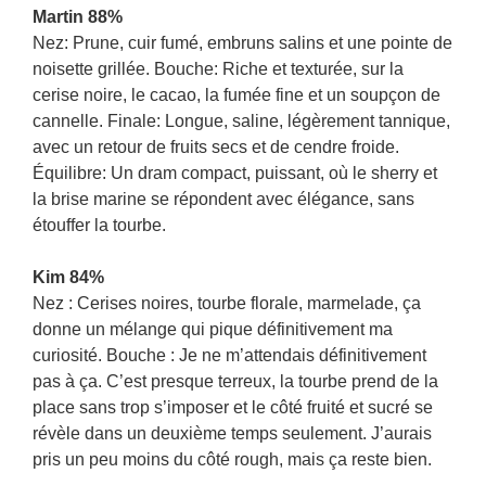
Martin 88%
Nez: Prune, cuir fumé, embruns salins et une pointe de
noisette grillée. Bouche: Riche et texturée, sur la
cerise noire, le cacao, la fumée fine et un soupçon de
cannelle. Finale: Longue, saline, légèrement tannique,
avec un retour de fruits secs et de cendre froide.
Équilibre: Un dram compact, puissant, où le sherry et
la brise marine se répondent avec élégance, sans
étouffer la tourbe.
Kim 84%
Nez : Cerises noires, tourbe florale, marmelade, ça
donne un mélange qui pique définitivement ma
curiosité. Bouche : Je ne m’attendais définitivement
pas à ça. C’est presque terreux, la tourbe prend de la
place sans trop s’imposer et le côté fruité et sucré se
révèle dans un deuxième temps seulement. J’aurais
pris un peu moins du côté rough, mais ça reste bien.