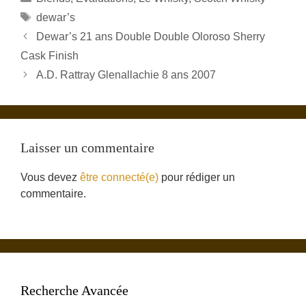
Étiquettes
dewar’s
Dewar’s 21 ans Double Double Oloroso Sherry
Cask Finish
A.D. Rattray Glenallachie 8 ans 2007
Laisser un commentaire
Vous devez
être connecté(e)
pour rédiger un
commentaire.
Recherche Avancée