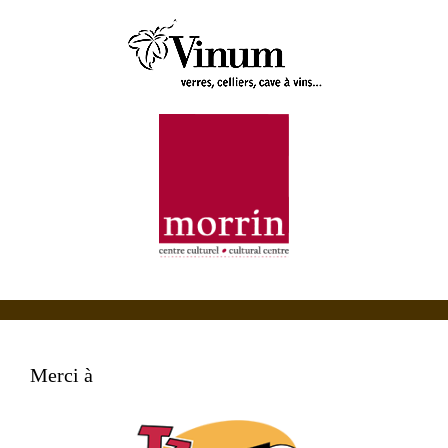
Merci à