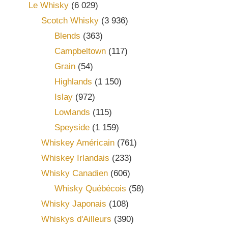
Le Whisky
(6 029)
Scotch Whisky
(3 936)
Blends
(363)
Campbeltown
(117)
Grain
(54)
Highlands
(1 150)
Islay
(972)
Lowlands
(115)
Speyside
(1 159)
Whiskey Américain
(761)
Whiskey Irlandais
(233)
Whisky Canadien
(606)
Whisky Québécois
(58)
Whisky Japonais
(108)
Whiskys d'Ailleurs
(390)