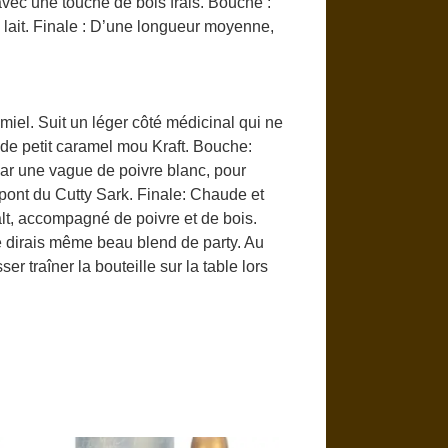
avec une touche de bois frais. Bouche :
e lait. Finale : D’une longueur moyenne,
iel. Suit un léger côté médicinal qui ne
de petit caramel mou Kraft. Bouche:
par une vague de poivre blanc, pour
 pont du Cutty Sark. Finale: Chaude et
alt, accompagné de poivre et de bois.
je dirais même beau blend de party. Au
r traîner la bouteille sur la table lors