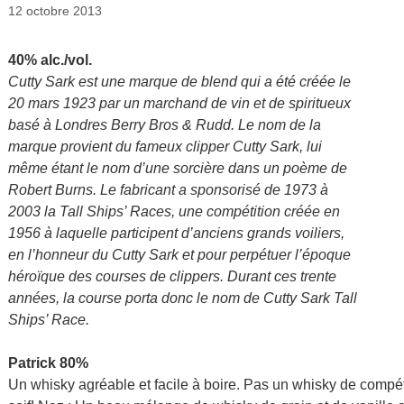
12 octobre 2013
40% alc./vol.
Cutty Sark est une marque de blend qui a été créée le
20 mars 1923 par un marchand de vin et de spiritueux
basé à Londres Berry Bros & Rudd. Le nom de la
marque provient du fameux clipper Cutty Sark, lui
même étant le nom d’une sorcière dans un poème de
Robert Burns. Le fabricant a sponsorisé de 1973 à
2003 la Tall Ships’ Races, une compétition créée en
1956 à laquelle participent d’anciens grands voiliers,
en l’honneur du Cutty Sark et pour perpétuer l’époque
héroïque des courses de clippers. Durant ces trente
années, la course porta donc le nom de Cutty Sark Tall
Ships’ Race.
Patrick 80%
Un whisky agréable et facile à boire. Pas un whisky de compét