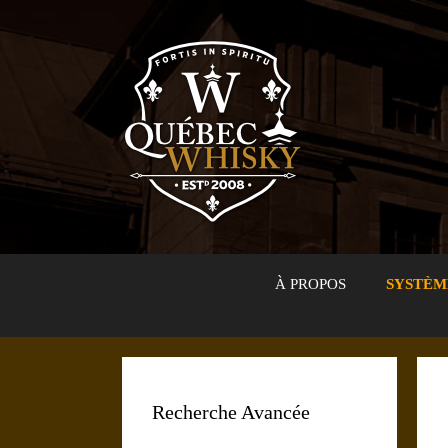
Aller
au
contenu
À PROPOS
SYSTÈM
Recherche Avancée