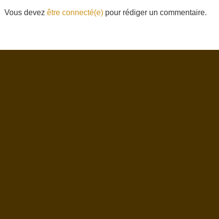
Vous devez
être connecté(e)
pour rédiger un commentaire.