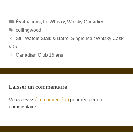
Catégories
Évaluations
,
Le Whisky
,
Whisky Canadien
Étiquettes
collingwood
Still Waters Stalk & Barrel Single Malt Whisky Cask
#05
Canadian Club 15 ans
Laisser un commentaire
Vous devez
être connecté(e)
pour rédiger un
commentaire.