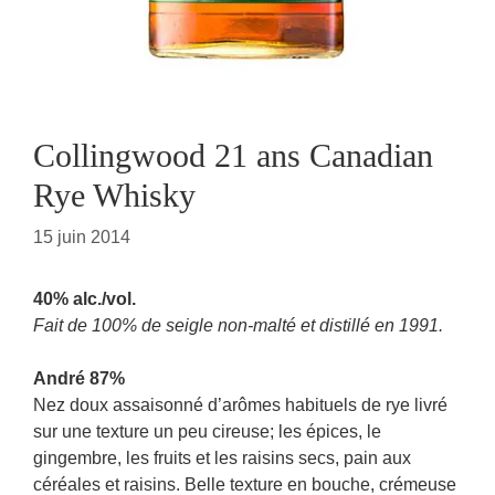
Collingwood 21 ans Canadian
Rye Whisky
15 juin 2014
40% alc./vol.
Fait de 100% de seigle non-malté et distillé en 1991.
André 87%
Nez doux assaisonné d’arômes habituels de rye livré
sur une texture un peu cireuse; les épices, le
gingembre, les fruits et les raisins secs, pain aux
céréales et raisins. Belle texture en bouche, crémeuse