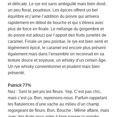
et délicate. Le rye est sans ambiguïté mais bien dosé,
un peu floral, poudreux. Les épices offrent un bel
équilibre et j’aime l’addition du poivre qui arrivera
rapidement en début de bouche et qui s’étirera avec
plus de force en finale. Le mélange du gingembre et
du poivre est adouci par l’apport des fruits jumelés de
caramel. Finale un peu pointue, le rye est bien senti et
légèrement épicé, le caramel est encore plus présent
également mais dans l’ensemble on reconnait en sa
texture douce et soyeuse, un whisky d’un certain âge.
Un rye whisky conventionnel et prudent mais bien
présenté.
Patrick 77%
Nez : Sent le pet pis les fleurs. Yep. C’est pas chic,
mais c’est ça. Bon, reprenons-nous. Parfum rappelant
les flatulences d’une vache au milieu d’un champ
regorgeant de fleurs. Bon. Bouche : Même affaire, mais
avec des fruits pour aider à faire passer la gorgée.