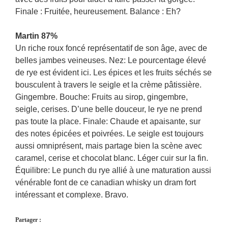
Finale : Fruitée, heureusement. Balance : Eh?
Martin 87%
Un riche roux foncé représentatif de son âge, avec de
belles jambes veineuses. Nez: Le pourcentage élevé
de rye est évident ici. Les épices et les fruits séchés se
bousculent à travers le seigle et la crème pâtissière.
Gingembre. Bouche: Fruits au sirop, gingembre,
seigle, cerises. D’une belle douceur, le rye ne prend
pas toute la place. Finale: Chaude et apaisante, sur
des notes épicées et poivrées. Le seigle est toujours
aussi omniprésent, mais partage bien la scène avec
caramel, cerise et chocolat blanc. Léger cuir sur la fin.
Équilibre: Le punch du rye allié à une maturation aussi
vénérable font de ce canadian whisky un dram fort
intéressant et complexe. Bravo.
Partager :