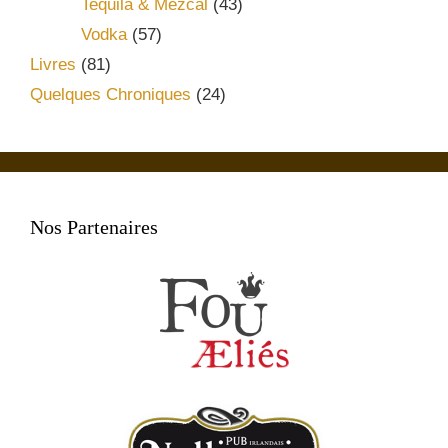
Tequila & Mezcal
(43)
Vodka
(57)
Livres
(81)
Quelques Chroniques
(24)
Nos Partenaires