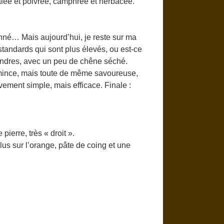
alée et poivrée, camphrée et herbacée.
nné… Mais aujourd’hui, je reste sur ma
tandards qui sont plus élevés, ou est-ce
endres, avec un peu de chêne séché.
mince, mais toute de même savoureuse,
vement simple, mais efficace. Finale :
pierre, très « droit ».
us sur l’orange, pâte de coing et une