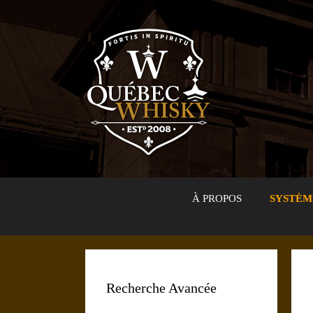
Aller
au
contenu
À PROPOS
SYSTÈM
Recherche Avancée