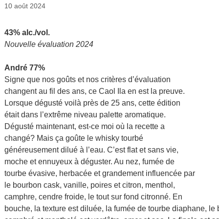
10 août 2024
43% alc./vol.
Nouvelle évaluation 2024
André 77%
Signe que nos goûts et nos critères d’évaluation
changent au fil des ans, ce Caol Ila en est la preuve.
Lorsque dégusté voilà près de 25 ans, cette édition
était dans l’extrême niveau palette aromatique.
Dégusté maintenant, est-ce moi où la recette a
changé? Mais ça goûte le whisky tourbé
généreusement dilué à l’eau. C’est flat et sans vie,
moche et ennuyeux à déguster. Au nez, fumée de
tourbe évasive, herbacée et grandement influencée par
le bourbon cask, vanille, poires et citron, menthol,
camphre, cendre froide, le tout sur fond citronné. En
bouche, la texture est diluée, la fumée de tourbe diaphane, le 