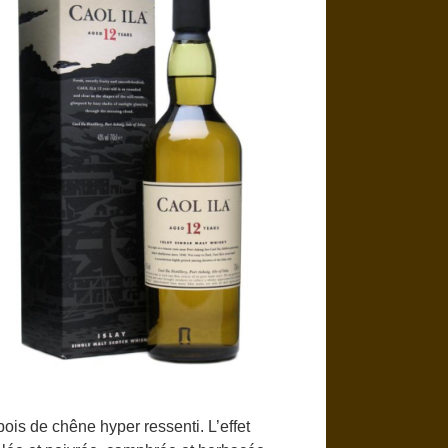
bois de chêne hyper ressenti. L’effet