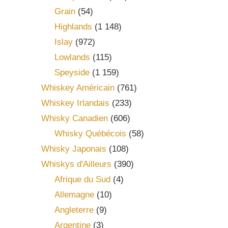
Grain
(54)
Highlands
(1 148)
Islay
(972)
Lowlands
(115)
Speyside
(1 159)
Whiskey Américain
(761)
Whiskey Irlandais
(233)
Whisky Canadien
(606)
Whisky Québécois
(58)
Whisky Japonais
(108)
Whiskys d'Ailleurs
(390)
Afrique du Sud
(4)
Allemagne
(10)
Angleterre
(9)
Argentine
(3)