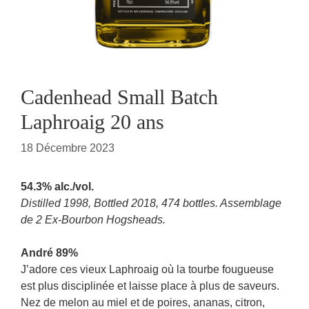
Cadenhead Small Batch
Laphroaig 20 ans
18 Décembre 2023
54.3% alc./vol.
Distilled 1998, Bottled 2018, 474 bottles. Assemblage
de 2 Ex-Bourbon Hogsheads.
André 89%
J’adore ces vieux Laphroaig où la tourbe fougueuse
est plus disciplinée et laisse place à plus de saveurs.
Nez de melon au miel et de poires, ananas, citron,