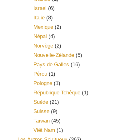
Israel
(6)
Italie
(8)
Mexique
(2)
Népal
(4)
Norvège
(2)
Nouvelle-Zélande
(5)
Pays de Galles
(16)
Pérou
(1)
Pologne
(1)
République Tchèque
(1)
Suède
(21)
Suisse
(9)
Taïwan
(45)
Viêt Nam
(1)
Les Autres Spiritueux
(362)