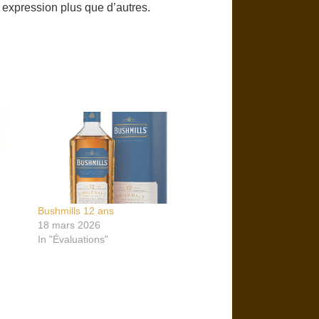
expression plus que d’autres.
Bushmills 12 ans
18 mars 2026
In "Évaluations"