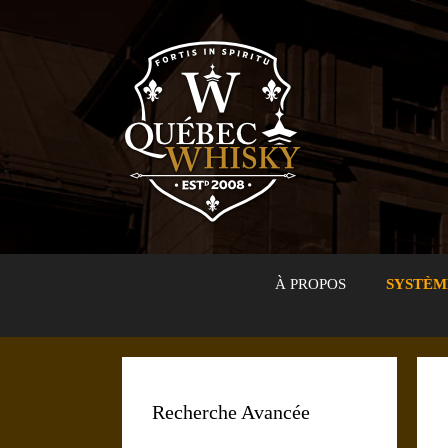
Aller
au
contenu
À PROPOS
SYSTÈM
Recherche Avancée