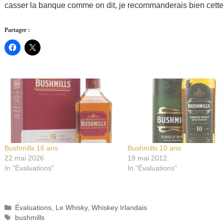
casser la banque comme on dit, je recommanderais bien cette 
Partager :
Bushmills 16 ans
Bushmills 10 ans
22 mai 2026
19 mai 2012
In "Évaluations"
In "Évaluations"
Catégories
Évaluations
,
Le Whisky
,
Whiskey Irlandais
Étiquettes
bushmills