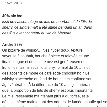
17 avril 2013
40% alc./vol.
Issu de l’assemblage de fûts de bourbon et de fûts de
sherry, ce single malt a été affiné pendant un an dans
des fûts ayant contenu du vin de Madeira.
André 88%
Un bizarre de whisky… Nez hyper doux, texture
soyeuse à souhait, bouche épicée et relevée et une
finale longue et douce. Le nez est généreusement
fruité; les raisins secs, le sherry, le miel du 10 ans et
des accents de moue de café et de chocolat noir. Le
whisky s’accroche en fond de bouche et confirme son
âge vénérable. À la différence du 10 ans, je parierais
que la proportion de fûts de sherry est plus importante.
Le miel ressemble maintenant plus à du toffee, et je
détecte même maintenant des odeurs de fumée-chauffé qui se