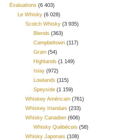
Évaluations
(6 403)
Le Whisky
(6 028)
Scotch Whisky
(3 935)
Blends
(363)
Campbeltown
(117)
Grain
(54)
Highlands
(1 149)
Islay
(972)
Lowlands
(115)
Speyside
(1 159)
Whiskey Américain
(761)
Whiskey Irlandais
(233)
Whisky Canadien
(606)
Whisky Québécois
(58)
Whisky Japonais
(108)