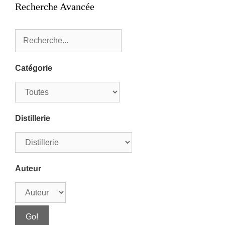
Recherche Avancée
Catégorie
Distillerie
Auteur