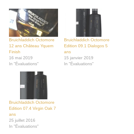
Bruichladdich Octomore
Bruichladdich Octomore
12 ans Château Yquem
Edition 09.1 Dialogos 5
Finish
ans
16 mai 2019
15 janvier 2019
In "Évaluations"
In "Évaluations"
Bruichladdich Octomore
Edition 07.4 Virgin Oak 7
ans
25 juillet 2016
In "Évaluations"