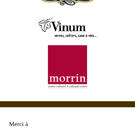
Merci à