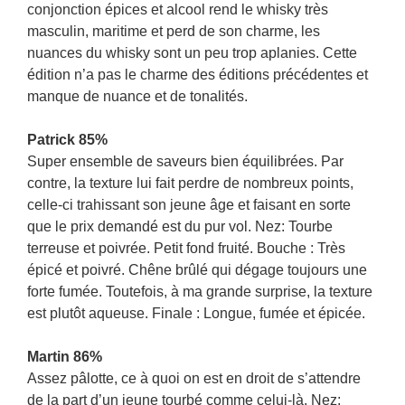
conjonction épices et alcool rend le whisky très
masculin, maritime et perd de son charme, les
nuances du whisky sont un peu trop aplanies. Cette
édition n’a pas le charme des éditions précédentes et
manque de nuance et de tonalités.
Patrick 85%
Super ensemble de saveurs bien équilibrées. Par
contre, la texture lui fait perdre de nombreux points,
celle-ci trahissant son jeune âge et faisant en sorte
que le prix demandé est du pur vol. Nez: Tourbe
terreuse et poivrée. Petit fond fruité. Bouche : Très
épicé et poivré. Chêne brûlé qui dégage toujours une
forte fumée. Toutefois, à ma grande surprise, la texture
est plutôt aqueuse. Finale : Longue, fumée et épicée.
Martin 86%
Assez pâlotte, ce à quoi on est en droit de s’attendre
de la part d’un jeune tourbé comme celui-là. Nez: