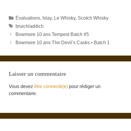
Catégories
Évaluations
,
Islay
,
Le Whisky
,
Scotch Whisky
Étiquettes
bruichladdich
Bowmore 10 ans Tempest Batch #5
Bowmore 10 ans The Devil’s Casks • Batch 1
Laisser un commentaire
Vous devez
être connecté(e)
pour rédiger un
commentaire.