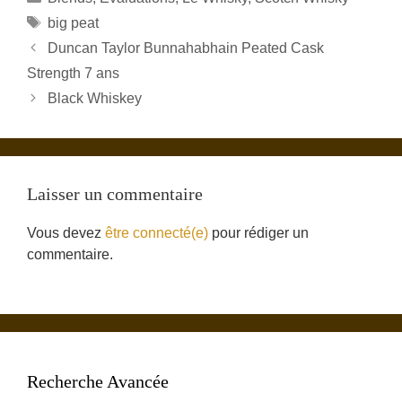
Étiquettes
big peat
Duncan Taylor Bunnahabhain Peated Cask
Strength 7 ans
Black Whiskey
Laisser un commentaire
Vous devez
être connecté(e)
pour rédiger un
commentaire.
Recherche Avancée