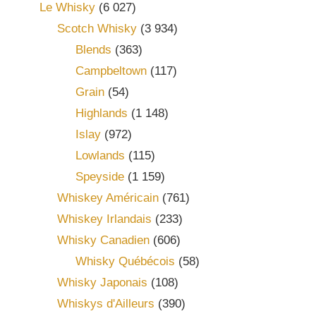
Le Whisky
(6 027)
Scotch Whisky
(3 934)
Blends
(363)
Campbeltown
(117)
Grain
(54)
Highlands
(1 148)
Islay
(972)
Lowlands
(115)
Speyside
(1 159)
Whiskey Américain
(761)
Whiskey Irlandais
(233)
Whisky Canadien
(606)
Whisky Québécois
(58)
Whisky Japonais
(108)
Whiskys d'Ailleurs
(390)